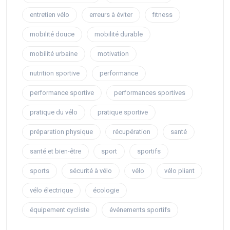
entretien vélo
erreurs à éviter
fitness
mobilité douce
mobilité durable
mobilité urbaine
motivation
nutrition sportive
performance
performance sportive
performances sportives
pratique du vélo
pratique sportive
préparation physique
récupération
santé
santé et bien-être
sport
sportifs
sports
sécurité à vélo
vélo
vélo pliant
vélo électrique
écologie
équipement cycliste
événements sportifs