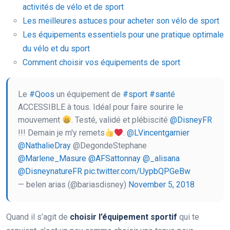
activités de vélo et de sport
Les meilleures astuces pour acheter son vélo de sport
Les équipements essentiels pour une pratique optimale
du vélo et du sport
Comment choisir vos équipements de sport
Le
#Qoos
un équipement de
#sport
#santé
ACCESSIBLE à tous. Idéal pour faire sourire le
mouvement
. Testé, validé et plébiscité
@DisneyFR
!!! Demain je m'y remets
.
@LVincentgarnier
@NathalieDray
@DegondeStephane
@Marlene_Masure
@AFSattonnay
@_alisana
@DisneynatureFR
pic.twitter.com/UypbQPGeBw
— belen arias (@bariasdisney)
November 5, 2018
Quand il s’agit de
choisir l’équipement sportif
qui te