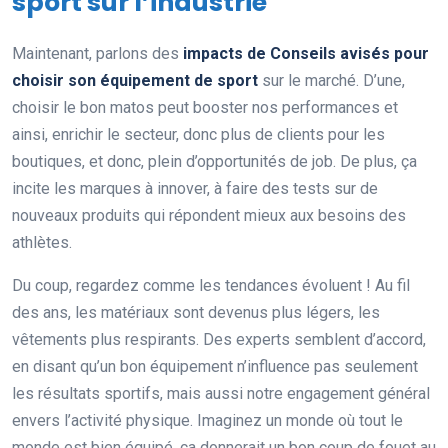
sport sur l’industrie
Maintenant, parlons des
impacts de Conseils avisés pour
choisir son équipement de sport
sur le marché. D’une,
choisir le bon matos peut booster nos performances et
ainsi, enrichir le secteur, donc plus de clients pour les
boutiques, et donc, plein d’opportunités de job. De plus, ça
incite les marques à innover, à faire des tests sur de
nouveaux produits qui répondent mieux aux besoins des
athlètes.
Du coup, regardez comme les tendances évoluent ! Au fil
des ans, les matériaux sont devenus plus légers, les
vêtements plus respirants. Des experts semblent d’accord,
en disant qu’un bon équipement n’influence pas seulement
les résultats sportifs, mais aussi notre engagement général
envers l’activité physique. Imaginez un monde où tout le
monde est bien équipé, ça donnerait un bon coup de fouet au