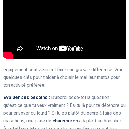
équipement peut vraiment faire une grosse différence. Voici
quelques clés pour t’aider à choisir le meilleur matos pour
ton activité préférée.
Évaluer ses besoins :
D’abord, pose-toi la question :
qu’est-ce que tu veux vraiment ? Es-tu là pour te détendre ou
pour envoyer du lourd ? Si tu es plutôt du genre à faire des
marathons, une paire de
chaussures
adapté + un bon short
fera l’affaire. Mais si tu es juste là pour faire un petit tour