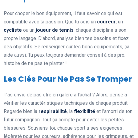
Pour choper le bon équipement, il faut savoir ce qui est
compatible avec ta passion. Que tu sois un
coureur
, un
cycliste
ou un
joueur de tennis
, chaque discipline a son
propre langage. D’abord, analyse bien tes besoins et fixez
des objectifs. Se renseigner sur les bons équipements, ça
aide aussi. Tu peux toujours demander conseil à des pro,
histoire de ne pas te planter !
Les Clés Pour Ne Pas Se Tromper
T’as envie de pas être en galère à l’achat ? Alors, pense à
vérifier les caractéristiques techniques de chaque produit.
Regarde bien la
respirabilité
, la
flexibilité
et l’amorti de ton
futur compagnon. Tout ça compte pour éviter les petites
blessures. Souviens-toi, chaque sport a ses exigences :
légèreté pour les coureurs, adhérence pour les grimpeurs, et