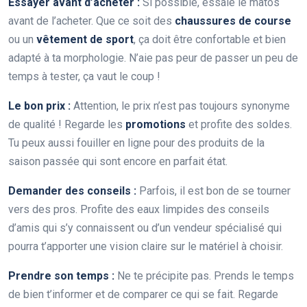
Essayer avant d’acheter :
Si possible, essaie le matos
avant de l’acheter. Que ce soit des
chaussures de course
ou un
vêtement de sport
, ça doit être confortable et bien
adapté à ta morphologie. N’aie pas peur de passer un peu de
temps à tester, ça vaut le coup !
Le bon prix :
Attention, le prix n’est pas toujours synonyme
de qualité ! Regarde les
promotions
et profite des soldes.
Tu peux aussi fouiller en ligne pour des produits de la
saison passée qui sont encore en parfait état.
Demander des conseils :
Parfois, il est bon de se tourner
vers des pros. Profite des eaux limpides des conseils
d’amis qui s’y connaissent ou d’un vendeur spécialisé qui
pourra t’apporter une vision claire sur le matériel à choisir.
Prendre son temps :
Ne te précipite pas. Prends le temps
de bien t’informer et de comparer ce qui se fait. Regarde