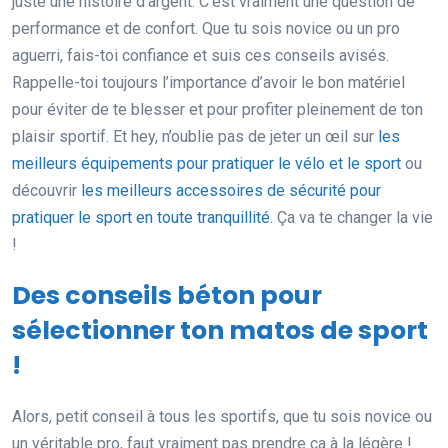
juste une histoire d’argent. C’est vraiment une question de
performance et de confort. Que tu sois novice ou un pro
aguerri, fais-toi confiance et suis ces conseils avisés.
Rappelle-toi toujours l’importance d’avoir le bon matériel
pour éviter de te blesser et pour profiter pleinement de ton
plaisir sportif. Et hey, n’oublie pas de jeter un œil sur
les
meilleurs équipements pour pratiquer le vélo et le sport
ou
découvrir
les meilleurs accessoires de sécurité pour
pratiquer le sport en toute tranquillité
. Ça va te changer la vie
!
Des conseils béton pour
sélectionner ton matos de sport
!
Alors, petit conseil à tous les sportifs, que tu sois novice ou
un véritable pro, faut vraiment pas prendre ça à la légère !