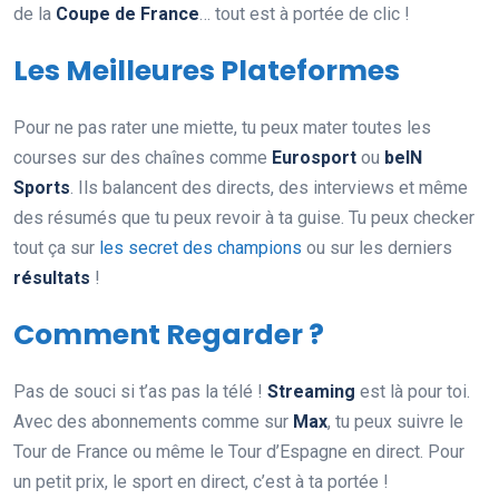
de la
Coupe de France
… tout est à portée de clic !
Les Meilleures Plateformes
Pour ne pas rater une miette, tu peux mater toutes les
courses sur des chaînes comme
Eurosport
ou
beIN
Sports
. Ils balancent des directs, des interviews et même
des résumés que tu peux revoir à ta guise. Tu peux checker
tout ça sur
les secret des champions
ou sur les derniers
résultats
!
Comment Regarder ?
Pas de souci si t’as pas la télé !
Streaming
est là pour toi.
Avec des abonnements comme sur
Max
, tu peux suivre le
Tour de France ou même le Tour d’Espagne en direct. Pour
un petit prix, le sport en direct, c’est à ta portée !