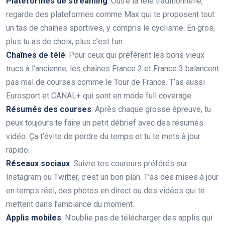
Plateformes de streaming
: Outre la télé traditionnelle,
regarde des plateformes comme Max qui te proposent tout
un tas de chaînes sportives, y compris le cyclisme. En gros,
plus tu as de choix, plus c’est fun.
Chaînes de télé
: Pour ceux qui préfèrent les bons vieux
trucs à l’ancienne, les chaînes France 2 et France 3 balancent
pas mal de courses comme le Tour de France. T’as aussi
Eurosport et CANAL+ qui sont en mode full coverage.
Résumés des courses
: Après chaque grosse épreuve, tu
peux toujours te faire un petit débrief avec des résumés
vidéo. Ça t’évite de perdre du temps et tu te mets à jour
rapido.
Réseaux sociaux
: Suivre tes coureurs préférés sur
Instagram ou Twitter, c’est un bon plan. T’as des mises à jour
en temps réel, des photos en direct ou des vidéos qui te
mettent dans l’ambiance du moment.
Applis mobiles
: N’oublie pas de télécharger des applis qui