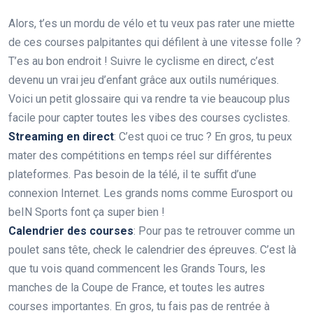
Alors, t’es un mordu de vélo et tu veux pas rater une miette
de ces courses palpitantes qui défilent à une vitesse folle ?
T’es au bon endroit ! Suivre le cyclisme en direct, c’est
devenu un vrai jeu d’enfant grâce aux outils numériques.
Voici un petit glossaire qui va rendre ta vie beaucoup plus
facile pour capter toutes les vibes des courses cyclistes.
Streaming en direct
: C’est quoi ce truc ? En gros, tu peux
mater des compétitions en temps réel sur différentes
plateformes. Pas besoin de la télé, il te suffit d’une
connexion Internet. Les grands noms comme Eurosport ou
beIN Sports font ça super bien !
Calendrier des courses
: Pour pas te retrouver comme un
poulet sans tête, check le calendrier des épreuves. C’est là
que tu vois quand commencent les Grands Tours, les
manches de la Coupe de France, et toutes les autres
courses importantes. En gros, tu fais pas de rentrée à