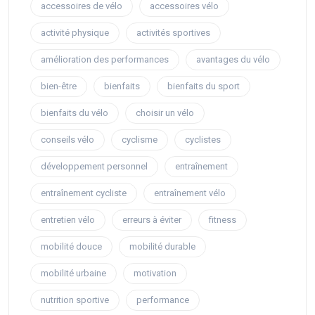
accessoires de vélo
accessoires vélo
activité physique
activités sportives
amélioration des performances
avantages du vélo
bien-être
bienfaits
bienfaits du sport
bienfaits du vélo
choisir un vélo
conseils vélo
cyclisme
cyclistes
développement personnel
entraînement
entraînement cycliste
entraînement vélo
entretien vélo
erreurs à éviter
fitness
mobilité douce
mobilité durable
mobilité urbaine
motivation
nutrition sportive
performance