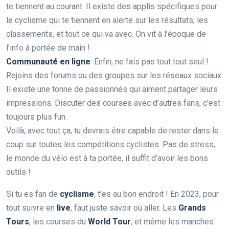
te tiennent au courant. Il existe des applis spécifiques pour
le cyclisme qui te tiennent en alerte sur les résultats, les
classements, et tout ce qui va avec. On vit à l’époque de
l’info à portée de main !
Communauté en ligne
: Enfin, ne fais pas tout tout seul !
Rejoins des forums ou des groupes sur les réseaux sociaux.
Il existe une tonne de passionnés qui aiment partager leurs
impressions. Discuter des courses avec d’autres fans, c’est
toujours plus fun.
Voilà, avec tout ça, tu devrais être capable de rester dans le
coup sur toutes les compétitions cyclistes. Pas de stress,
le monde du vélo est à ta portée, il suffit d’avoir les bons
outils !
Si tu es fan de
cyclisme
, t’es au bon endroit ! En 2023, pour
tout suivre en
live
, faut juste savoir où aller. Les
Grands
Tours
, les courses du
World Tour
, et même les manches