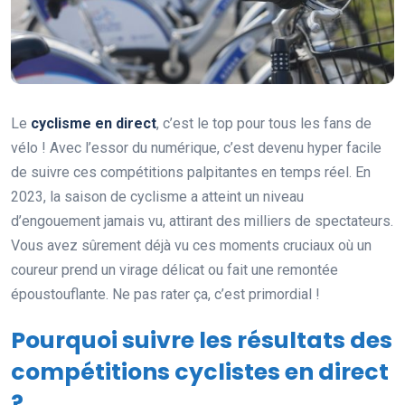
Le
cyclisme en direct
, c’est le top pour tous les fans de
vélo ! Avec l’essor du numérique, c’est devenu hyper facile
de suivre ces compétitions palpitantes en temps réel. En
2023, la saison de cyclisme a atteint un niveau
d’engouement jamais vu, attirant des milliers de spectateurs.
Vous avez sûrement déjà vu ces moments cruciaux où un
coureur prend un virage délicat ou fait une remontée
époustouflante. Ne pas rater ça, c’est primordial !
Pourquoi suivre les résultats des
compétitions cyclistes en direct
?