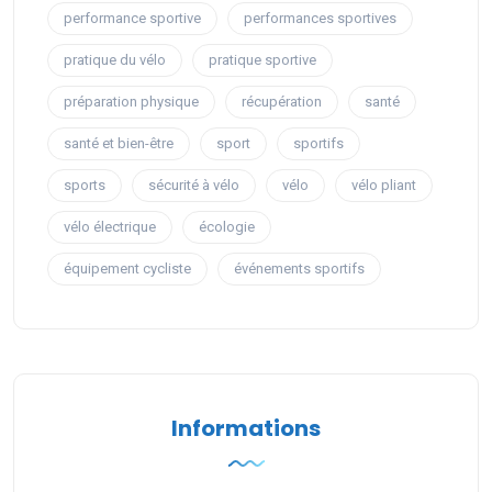
performance sportive
performances sportives
pratique du vélo
pratique sportive
préparation physique
récupération
santé
santé et bien-être
sport
sportifs
sports
sécurité à vélo
vélo
vélo pliant
vélo électrique
écologie
équipement cycliste
événements sportifs
Informations