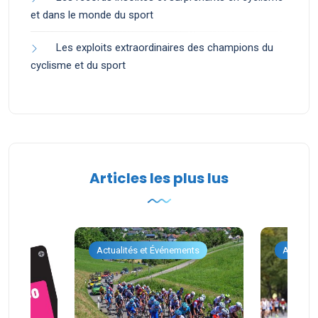
et dans le monde du sport
Les exploits extraordinaires des champions du
cyclisme et du sport
Articles les plus lus
ents
Actualités et Événements
Actualit