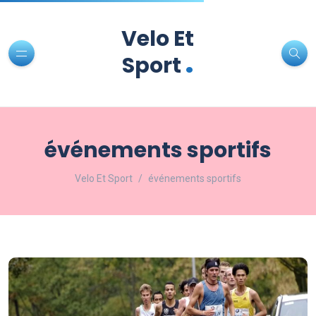
Velo Et
.
Sport
événements sportifs
Velo Et Sport
événements sportifs