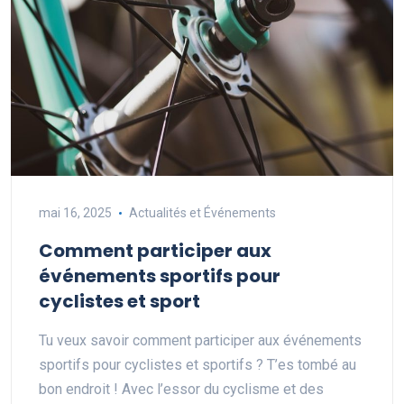
mai 16, 2025
Actualités et Événements
Comment participer aux
événements sportifs pour
cyclistes et sport
Tu veux savoir comment participer aux événements
sportifs pour cyclistes et sportifs ? T’es tombé au
bon endroit ! Avec l’essor du cyclisme et des