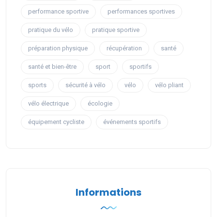
performance sportive
performances sportives
pratique du vélo
pratique sportive
préparation physique
récupération
santé
santé et bien-être
sport
sportifs
sports
sécurité à vélo
vélo
vélo pliant
vélo électrique
écologie
équipement cycliste
événements sportifs
Informations