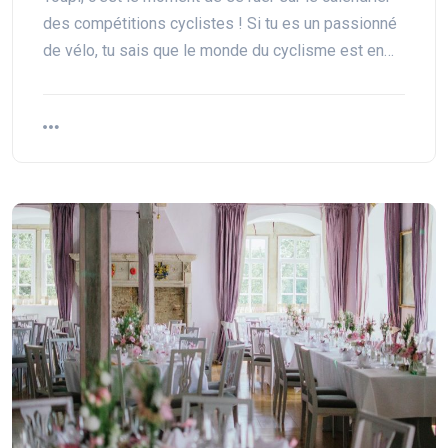
des compétitions cyclistes ! Si tu es un passionné
de vélo, tu sais que le monde du cyclisme est en…