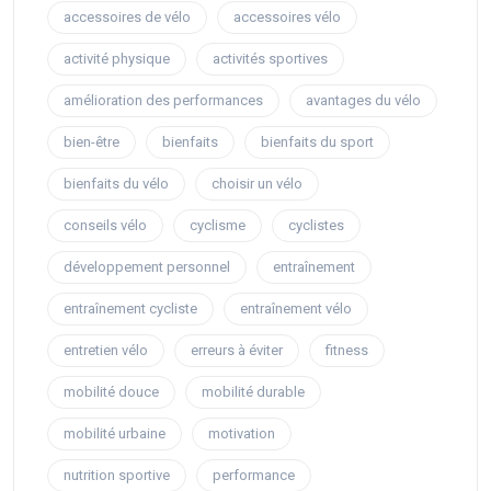
accessoires de vélo
accessoires vélo
activité physique
activités sportives
amélioration des performances
avantages du vélo
bien-être
bienfaits
bienfaits du sport
bienfaits du vélo
choisir un vélo
conseils vélo
cyclisme
cyclistes
développement personnel
entraînement
entraînement cycliste
entraînement vélo
entretien vélo
erreurs à éviter
fitness
mobilité douce
mobilité durable
mobilité urbaine
motivation
nutrition sportive
performance