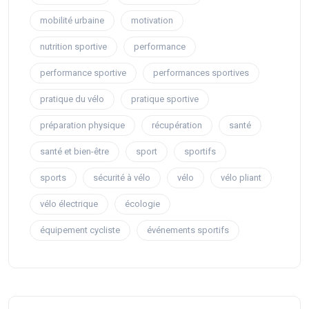
mobilité urbaine
motivation
nutrition sportive
performance
performance sportive
performances sportives
pratique du vélo
pratique sportive
préparation physique
récupération
santé
santé et bien-être
sport
sportifs
sports
sécurité à vélo
vélo
vélo pliant
vélo électrique
écologie
équipement cycliste
événements sportifs