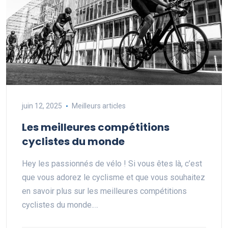
juin 12, 2025
Meilleurs articles
Les meilleures compétitions
cyclistes du monde
Hey les passionnés de vélo ! Si vous êtes là, c’est
que vous adorez le cyclisme et que vous souhaitez
en savoir plus sur les meilleures compétitions
cyclistes du monde.…