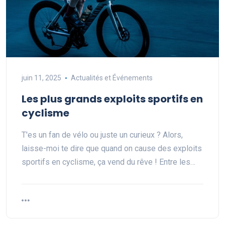
juin 11, 2025
Actualités et Événements
Les plus grands exploits sportifs en
cyclisme
T'es un fan de vélo ou juste un curieux ? Alors,
laisse-moi te dire que quand on cause des exploits
sportifs en cyclisme, ça vend du rêve ! Entre les…