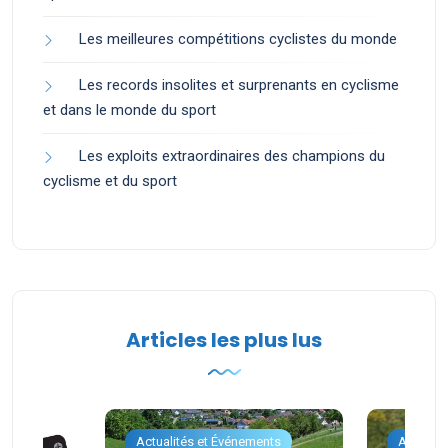
Les meilleures compétitions cyclistes du monde
Les records insolites et surprenants en cyclisme
et dans le monde du sport
Les exploits extraordinaires des champions du
cyclisme et du sport
Articles les plus lus
ents
Actualités et Événements
Actualit