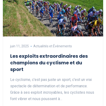
juin 11, 2025
Actualités et Événements
Les exploits extraordinaires des
champions du cyclisme et du
sport
Le cyclisme, c'est pas juste un sport, c'est un vrai
spectacle de détermination et de performance.
Grâce à ses exploit incroyables, les cyclistes nous
font vibrer et nous poussent à…