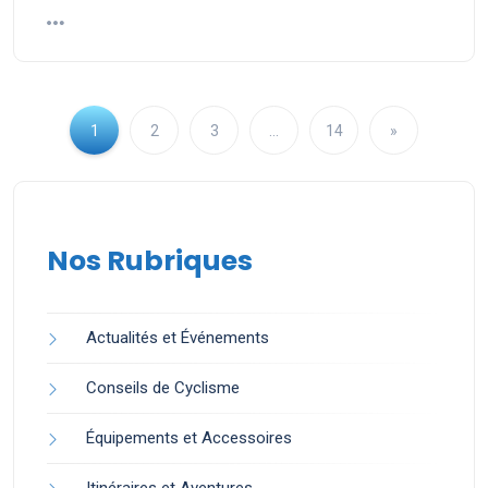
1
2
3
…
14
»
Nos Rubriques
Actualités et Événements
Conseils de Cyclisme
Équipements et Accessoires