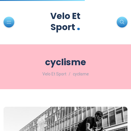
Velo Et
.
Sport
cyclisme
Velo Et Sport
cyclisme