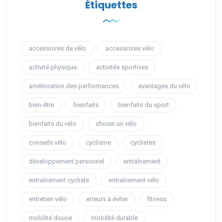
Étiquettes
accessoires de vélo
accessoires vélo
activité physique
activités sportives
amélioration des performances
avantages du vélo
bien-être
bienfaits
bienfaits du sport
bienfaits du vélo
choisir un vélo
conseils vélo
cyclisme
cyclistes
développement personnel
entraînement
entraînement cycliste
entraînement vélo
entretien vélo
erreurs à éviter
fitness
mobilité douce
mobilité durable