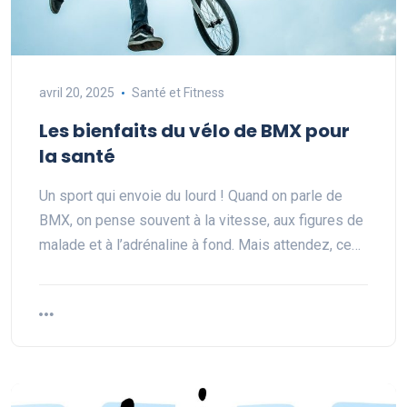
avril 20, 2025
Santé et Fitness
Les bienfaits du vélo de BMX pour
la santé
Un sport qui envoie du lourd ! Quand on parle de
BMX, on pense souvent à la vitesse, aux figures de
malade et à l’adrénaline à fond. Mais attendez, ce…