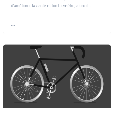
d'améliorer ta santé et ton bien-être, alors il…