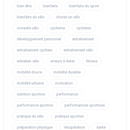
bien-être
bienfaits
bienfaits du sport
bienfaits du vélo
choisir un vélo
conseils vélo
cyclisme
cyclistes
développement personnel
entraînement
entraînement cycliste
entraînement vélo
entretien vélo
erreurs à éviter
fitness
mobilité douce
mobilité durable
mobilité urbaine
motivation
nutrition sportive
performance
performance sportive
performances sportives
pratique du vélo
pratique sportive
préparation physique
récupération
santé