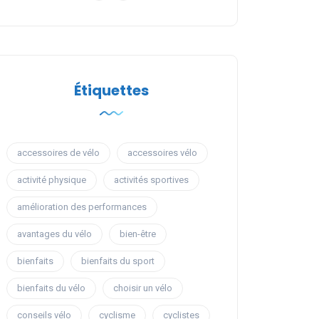
Étiquettes
accessoires de vélo
accessoires vélo
activité physique
activités sportives
amélioration des performances
avantages du vélo
bien-être
bienfaits
bienfaits du sport
bienfaits du vélo
choisir un vélo
conseils vélo
cyclisme
cyclistes