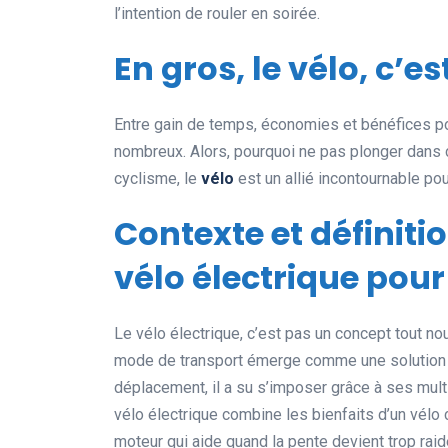
l’intention de rouler en soirée.
En gros, le vélo, c’est
Entre gain de temps, économies et bénéfices po
nombreux. Alors, pourquoi ne pas plonger dans 
cyclisme, le
vélo
est un allié incontournable pou
Contexte et définit
vélo électrique pour
Le vélo électrique, c’est pas un concept tout n
mode de transport émerge comme une solution pr
déplacement, il a su s’imposer grâce à ses mul
vélo électrique combine les bienfaits d’un vélo 
moteur qui aide quand la pente devient trop rai