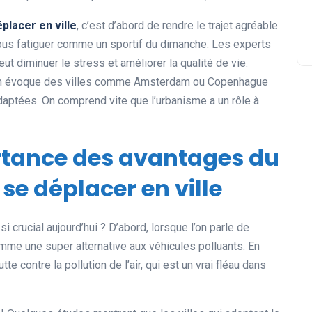
placer en ville
, c’est d’abord de rendre le trajet agréable.
ous fatiguer comme un sportif du dimanche. Les experts
ut diminuer le stress et améliorer la qualité de vie.
 on évoque des villes comme Amsterdam ou Copenhague
adaptées. On comprend vite que l’urbanisme a un rôle à
ortance des avantages du
 se déplacer en ville
 si crucial aujourd’hui ? D’abord, lorsque l’on parle de
comme une super alternative aux véhicules polluants. En
tte contre la pollution de l’air, qui est un vrai fléau dans