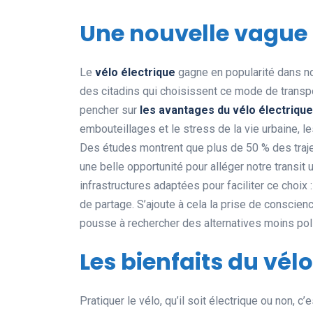
Une nouvelle vague 
Le
vélo électrique
gagne en popularité dans no
des citadins qui choisissent ce mode de transpor
pencher sur
les avantages du vélo électrique
embouteillages et le stress de la vie urbaine, l
Des études montrent que plus de 50 % des trajets
une belle opportunité pour alléger notre transit
infrastructures adaptées pour faciliter ce choi
de partage. S’ajoute à cela la prise de conscien
pousse à rechercher des alternatives moins poll
Les bienfaits du vél
Pratiquer le vélo, qu’il soit électrique ou non, 