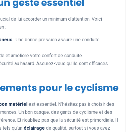
 un geste essentiel
ucial de lui accorder un minimum d’attention. Voici
en :
 pneus
: Une bonne pression assure une conduite
ide et améliore votre confort de conduite.
écurité au hasard. Assurez-vous qu’ils sont efficaces
pements pour le cyclisme
bon matériel
est essentiel. N’hésitez pas à choisir des
rmances. Un bon casque, des gants de cyclisme et des
rence. Et n’oubliez pas que la sécurité est primordiale. Il
s tels qu’un
éclairage
de qualité, surtout si vous avez