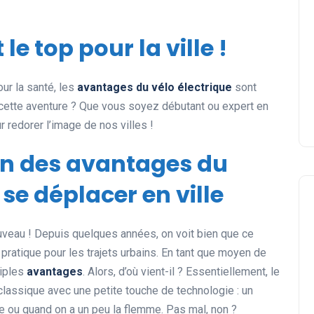
 le top pour la ville !
ur la santé, les
avantages du vélo électrique
sont
cette aventure ? Que vous soyez débutant ou expert en
r redorer l’image de nos villes !
ion des avantages du
 se déplacer en ville
ouveau ! Depuis quelques années, on voit bien que ce
atique pour les trajets urbains. En tant que moyen de
tiples
avantages
. Alors, d’où vient-il ? Essentiellement, le
classique avec une petite touche de technologie : un
de ou quand on a un peu la flemme. Pas mal, non ?