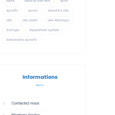
santé
santé et bien-être
sport
sportifs
sports
sécurité à vélo
vélo
vélo pliant
vélo électrique
écologie
équipement cycliste
événements sportifs
Informations
Contactez-nous