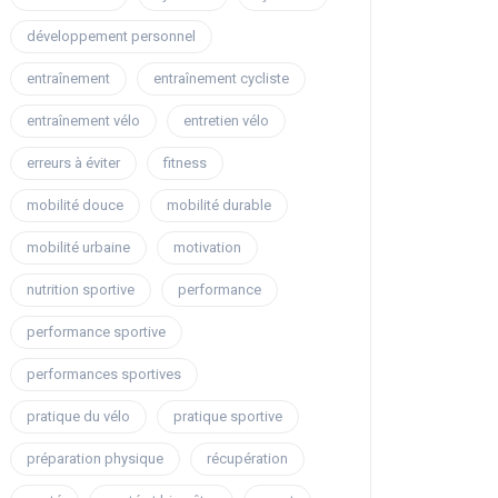
développement personnel
entraînement
entraînement cycliste
entraînement vélo
entretien vélo
erreurs à éviter
fitness
mobilité douce
mobilité durable
mobilité urbaine
motivation
nutrition sportive
performance
performance sportive
performances sportives
pratique du vélo
pratique sportive
préparation physique
récupération