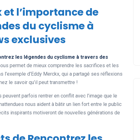
x et l’importance de
ndes du cyclisme à
ws exclusives
ntrez les légendes du cyclisme à travers des
 nous permet de mieux comprendre les sacrifices et les
ns l’exemple d’Eddy Merckx, qui a partagé ses réflexions
z le savoir qu’il peut transmettre !
 peuvent parfois rentrer en conflit avec l’image que le
nattendues nous aident à bâtir un lien fort entre le public
 récits inspirants motiveront de nouvelles générations de
cts de Rencontrez les