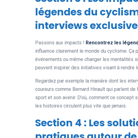
légendes du cyclism
interviews exclusive
Passons aux impacts !
Rencontrez les légend
influence clairement le monde du cyclisme. Ça 
événements ou même changer les mentalités su
peuvent inspirer des initiatives visant à rendre
Regardez par exemple la manière dont les interv
coureurs comme Bernard Hinault qui parlent de le
sport et son avenir. D’où, comment ce concept 
les histoires circulent plus vite que jamais.
Section 4 : Les solut
pratiques autour de