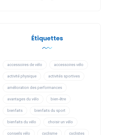
Étiquettes
accessoires de vélo
accessoires vélo
activité physique
activités sportives
amélioration des performances
avantages du vélo
bien-être
bienfaits
bienfaits du sport
bienfaits du vélo
choisir un vélo
conseils vélo
cyclisme
cyclistes