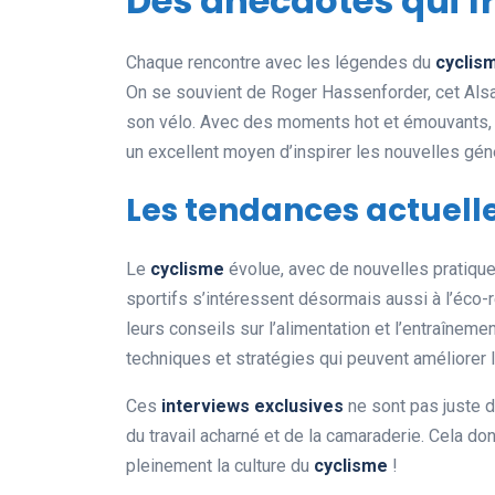
Des anecdotes qui f
Chaque rencontre avec les légendes du
cyclis
On se souvient de Roger Hassenforder, cet Alsac
son vélo. Avec des moments hot et émouvants, c
un excellent moyen d’inspirer les nouvelles gén
Les tendances actuell
Le
cyclisme
évolue, avec de nouvelles pratiq
sportifs s’intéressent désormais aussi à l’éco-
leurs conseils sur l’alimentation et l’entraîneme
techniques et stratégies qui peuvent améliorer 
Ces
interviews exclusives
ne sont pas juste de
du travail acharné et de la camaraderie. Cela d
pleinement la culture du
cyclisme
!