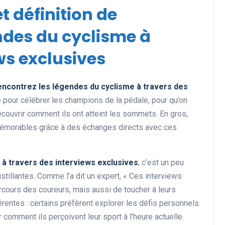
et définition de
ndes du cyclisme à
ws exclusives
ncontrez les légendes du cyclisme à travers des
é pour célébrer les champions de la pédale, pour qu’on
écouvrir comment ils ont atteint les sommets. En gros,
mémorables grâce à des échanges directs avec ces
à travers des interviews exclusives
, c’est un peu
tillantes. Comme l’a dit un expert, « Ces interviews
cours des coureurs, mais aussi de toucher à leurs
férentes : certains préfèrent explorer les défis personnels
 comment ils perçoivent leur sport à l’heure actuelle.