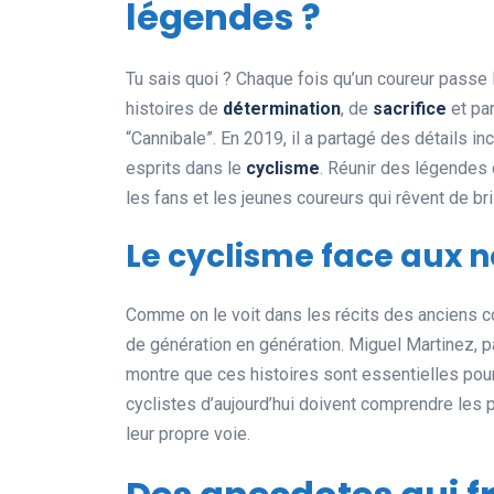
légendes ?
Tu sais quoi ? Chaque fois qu’un coureur passe la 
histoires de
détermination
, de
sacrifice
et pa
“Cannibale”. En 2019, il a partagé des détails 
esprits dans le
cyclisme
. Réunir des légendes
les fans et les jeunes coureurs qui rêvent de bril
Le cyclisme face aux 
Comme on le voit dans les récits des anciens c
de génération en génération. Miguel Martinez, pa
montre que ces histoires sont essentielles pour 
cyclistes d’aujourd’hui doivent comprendre les 
leur propre voie.