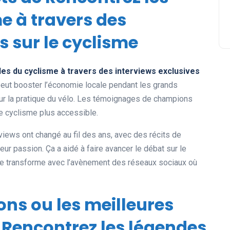
e à travers des
s sur le cyclisme
es du cyclisme à travers des interviews exclusives
peut booster l’économie locale pendant les grands
r la pratique du vélo. Les témoignages de champions
 le cyclisme plus accessible.
iews ont changé au fil des ans, avec des récits de
ur passion. Ça a aidé à faire avancer le débat sur le
se transforme avec l’avènement des réseaux sociaux où
ions ou les meilleures
 Rencontrez les légendes