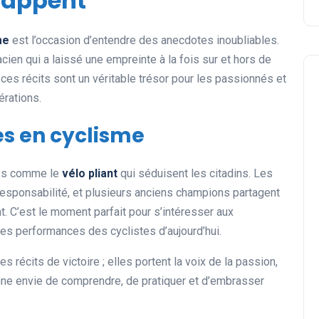
rappent
me
est l’occasion d’entendre des anecdotes inoubliables.
ien qui a laissé une empreinte à la fois sur et hors de
es récits sont un véritable trésor pour les passionnés et
érations.
es en cyclisme
ues comme le
vélo pliant
qui séduisent les citadins. Les
responsabilité, et plusieurs anciens champions partagent
nt. C’est le moment parfait pour s’intéresser aux
les performances des cyclistes d’aujourd’hui.
s récits de victoire ; elles portent la voix de la passion,
onne envie de comprendre, de pratiquer et d’embrasser