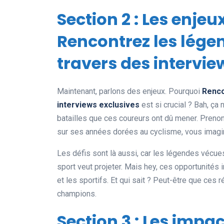
Section 2 : Les enjeu
Rencontrez les lége
travers des intervie
Maintenant, parlons des enjeux. Pourquoi
Renco
interviews exclusives
est si crucial ? Bah, ça
batailles que ces coureurs ont dû mener. Preno
sur ses années dorées au cyclisme, vous imagine
Les défis sont là aussi, car les légendes vécues
sport veut projeter. Mais hey, ces opportunités i
et les sportifs. Et qui sait ? Peut-être que ces
champions.
Section 3 : Les impa