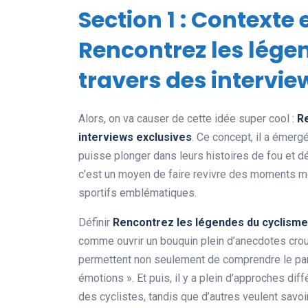
Section 1 : Contexte 
Rencontrez les lége
travers des intervie
Alors, on va causer de cette idée super cool :
Re
interviews exclusives
. Ce concept, il a émerg
puisse plonger dans leurs histoires de fou et d
c’est un moyen de faire revivre des moments 
sportifs emblématiques.
Définir
Rencontrez les légendes du cyclisme 
comme ouvrir un bouquin plein d’anecdotes crous
permettent non seulement de comprendre le par
émotions ». Et puis, il y a plein d’approches dif
des cyclistes, tandis que d’autres veulent savoir