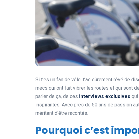
Si t’es un fan de vélo, t’as sûrement rêvé de di
mecs qui ont fait vibrer les routes et qui sont d
parler de ça, de ces
interviews exclusives
qui
inspirantes. Avec près de 50 ans de passion au
méritent d’être racontés.
Pourquoi c’est impo