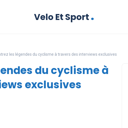
.
Velo Et Sport
rez les légendes du cyclisme à travers des interviews exclusives
gendes du cyclisme à
views exclusives