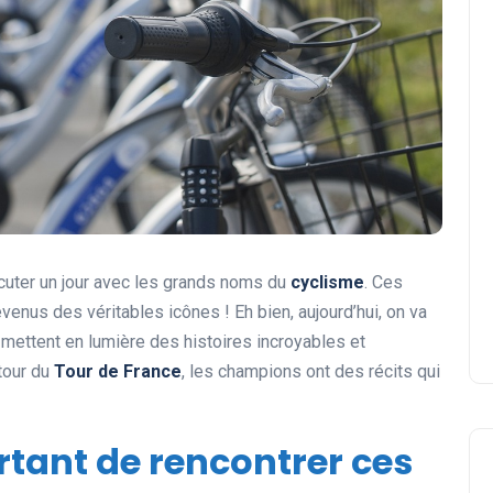
scuter un jour avec les grands noms du
cyclisme
. Ces
evenus des véritables icônes ! Eh bien, aujourd’hui, on va
 mettent en lumière des histoires incroyables et
tour du
Tour de France
, les champions ont des récits qui
rtant de rencontrer ces