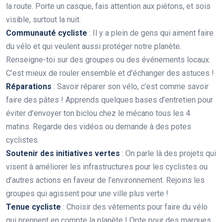
la route. Porte un casque, fais attention aux piétons, et sois
visible, surtout la nuit.
Communauté cycliste
: Il y a plein de gens qui aiment faire
du vélo et qui veulent aussi protéger notre planète.
Renseigne-toi sur des groupes ou des événements locaux.
C’est mieux de rouler ensemble et d’échanger des astuces !
Réparations
: Savoir réparer son vélo, c’est comme savoir
faire des pâtes ! Apprends quelques bases d’entretien pour
éviter d’envoyer ton biclou chez le mécano tous les 4
matins. Regarde des vidéos ou demande à des potes
cyclistes.
Soutenir des initiatives vertes
: On parle là des projets qui
visent à améliorer les infrastructures pour les cyclistes ou
d’autres actions en faveur de l’environnement. Rejoins les
groupes qui agissent pour une ville plus verte !
Tenue cycliste
: Choisir des vêtements pour faire du vélo
qui prennent en compte la planète ! Opte pour des marques