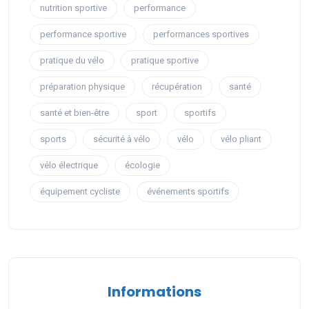
nutrition sportive
performance
performance sportive
performances sportives
pratique du vélo
pratique sportive
préparation physique
récupération
santé
santé et bien-être
sport
sportifs
sports
sécurité à vélo
vélo
vélo pliant
vélo électrique
écologie
équipement cycliste
événements sportifs
Informations