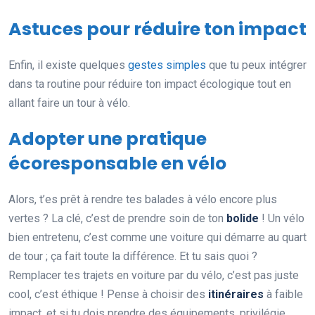
Astuces pour réduire ton impact
Enfin, il existe quelques
gestes simples
que tu peux intégrer
dans ta routine pour réduire ton impact écologique tout en
allant faire un tour à vélo.
Adopter une pratique
écoresponsable en vélo
Alors, t’es prêt à rendre tes balades à vélo encore plus
vertes ? La clé, c’est de prendre soin de ton
bolide
! Un vélo
bien entretenu, c’est comme une voiture qui démarre au quart
de tour ; ça fait toute la différence. Et tu sais quoi ?
Remplacer tes trajets en voiture par du vélo, c’est pas juste
cool, c’est éthique ! Pense à choisir des
itinéraires
à faible
impact, et si tu dois prendre des équipements, privilégie