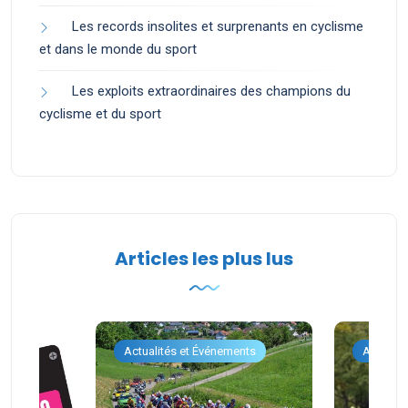
Les records insolites et surprenants en cyclisme
et dans le monde du sport
Les exploits extraordinaires des champions du
cyclisme et du sport
Articles les plus lus
ents
Actualités et Événements
Actualit