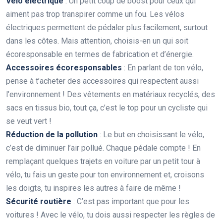
Vélo électrique
: Un petit coup de boost pour ceux qui
aiment pas trop transpirer comme un fou. Les vélos
électriques permettent de pédaler plus facilement, surtout
dans les côtes. Mais attention, choisis-en un qui soit
écoresponsable en termes de fabrication et d’énergie.
Accessoires écoresponsables
: En parlant de ton vélo,
pense à t’acheter des accessoires qui respectent aussi
l’environnement ! Des vêtements en matériaux recyclés, des
sacs en tissus bio, tout ça, c’est le top pour un cycliste qui
se veut vert !
Réduction de la pollution
: Le but en choisissant le vélo,
c’est de diminuer l’air pollué. Chaque pédale compte ! En
remplaçant quelques trajets en voiture par un petit tour à
vélo, tu fais un geste pour ton environnement et, croisons
les doigts, tu inspires les autres à faire de même !
Sécurité routière
: C’est pas important que pour les
voitures ! Avec le vélo, tu dois aussi respecter les règles de