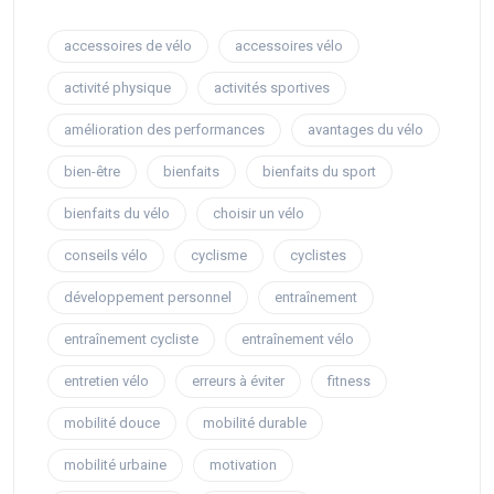
accessoires de vélo
accessoires vélo
activité physique
activités sportives
amélioration des performances
avantages du vélo
bien-être
bienfaits
bienfaits du sport
bienfaits du vélo
choisir un vélo
conseils vélo
cyclisme
cyclistes
développement personnel
entraînement
entraînement cycliste
entraînement vélo
entretien vélo
erreurs à éviter
fitness
mobilité douce
mobilité durable
mobilité urbaine
motivation