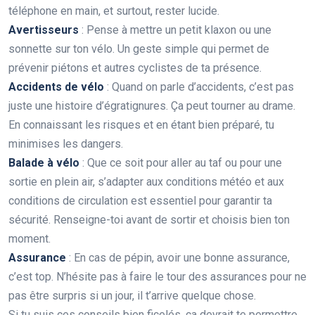
téléphone en main, et surtout, rester lucide.
Avertisseurs
: Pense à mettre un petit klaxon ou une
sonnette sur ton vélo. Un geste simple qui permet de
prévenir piétons et autres cyclistes de ta présence.
Accidents de vélo
: Quand on parle d’accidents, c’est pas
juste une histoire d’égratignures. Ça peut tourner au drame.
En connaissant les risques et en étant bien préparé, tu
minimises les dangers.
Balade à vélo
: Que ce soit pour aller au taf ou pour une
sortie en plein air, s’adapter aux conditions météo et aux
conditions de circulation est essentiel pour garantir ta
sécurité. Renseigne-toi avant de sortir et choisis bien ton
moment.
Assurance
: En cas de pépin, avoir une bonne assurance,
c’est top. N’hésite pas à faire le tour des assurances pour ne
pas être surpris si un jour, il t’arrive quelque chose.
Si tu suis ces conseils bien ficelés, ça devrait te permettre