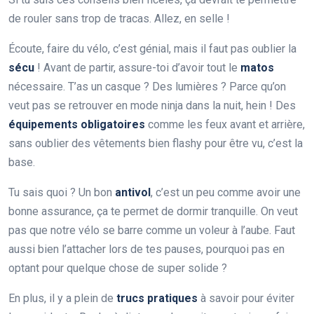
de rouler sans trop de tracas. Allez, en selle !
Écoute, faire du vélo, c’est génial, mais il faut pas oublier la
sécu
! Avant de partir, assure-toi d’avoir tout le
matos
nécessaire. T’as un casque ? Des lumières ? Parce qu’on
veut pas se retrouver en mode ninja dans la nuit, hein ! Des
équipements obligatoires
comme les feux avant et arrière,
sans oublier des vêtements bien flashy pour être vu, c’est la
base.
Tu sais quoi ? Un bon
antivol
, c’est un peu comme avoir une
bonne assurance, ça te permet de dormir tranquille. On veut
pas que notre vélo se barre comme un voleur à l’aube. Faut
aussi bien l’attacher lors de tes pauses, pourquoi pas en
optant pour quelque chose de super solide ?
En plus, il y a plein de
trucs pratiques
à savoir pour éviter