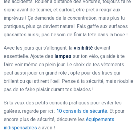
les accidents. Rouler à distance des voitures, toujours faire
signe avant de tourner, et surtout, être prêt à réagir aux
imprévus ! Ça demande de la concentration, mais plus tu
pratiques, plus ça devient naturel. Fais gaffe aux surfaces
glissantes aussi, pas besoin de finir la tête dans la boue !
Avec les jours qui s’allongent, la
visibilité
devient
essentielle. Ajoute des
lampes
sur ton vélo, ça aide à te
faire voir même en plein jour. Le choix de tes vêtements
peut aussi jouer un grand rôle ; opte pour des trucs qui
brillent ou qui attirent l’œil. Pense à ta sécurité, mais n’oublie
pas de te faire plaisir durant tes balades !
Si tu veux des petits conseils pratiques pour éviter les
galères, regarde par ici :
10 conseils de sécurité
. Et pour
encore plus de sécurité, découvre les
équipements
indispensables
à avoir !