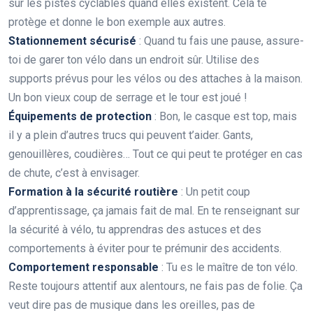
sur les pistes cyclables quand elles existent. Cela te
protège et donne le bon exemple aux autres.
Stationnement sécurisé
: Quand tu fais une pause, assure-
toi de garer ton vélo dans un endroit sûr. Utilise des
supports prévus pour les vélos ou des attaches à la maison.
Un bon vieux coup de serrage et le tour est joué !
Équipements de protection
: Bon, le casque est top, mais
il y a plein d’autres trucs qui peuvent t’aider. Gants,
genouillères, coudières… Tout ce qui peut te protéger en cas
de chute, c’est à envisager.
Formation à la sécurité routière
: Un petit coup
d’apprentissage, ça jamais fait de mal. En te renseignant sur
la sécurité à vélo, tu apprendras des astuces et des
comportements à éviter pour te prémunir des accidents.
Comportement responsable
: Tu es le maître de ton vélo.
Reste toujours attentif aux alentours, ne fais pas de folie. Ça
veut dire pas de musique dans les oreilles, pas de