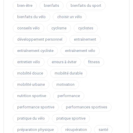
bien-être
bienfaits
bienfaits du sport
bienfaits du vélo
choisir un vélo
conseils vélo
cyclisme
cyclistes
développement personnel
entraînement
entraînement cycliste
entraînement vélo
entretien vélo
erreurs à éviter
fitness
mobilité douce
mobilité durable
mobilité urbaine
motivation
nutrition sportive
performance
performance sportive
performances sportives
pratique du vélo
pratique sportive
préparation physique
récupération
santé