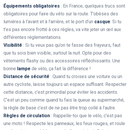
Équipements obligatoires
: En France, quelques trucs sont
obligatoires pour faire du vélo sur la route. T’obèses des
lumières à l’avant et à l’arrière, et le port d’un
casque
. Si tu
t’es pas encore frotté à ces règles, va vite jeter un œil aux
différentes réglementations.
Visibilité
: Si tu veux pas qu’on te fasse des frayeurs, faut
que tu sois bien visible, surtout la nuit. Opte pour des
vêtements flashy ou des accessoires réfléchissants. Une
bonne
lampe
de vélo, ça fait la différence !
Distance de sécurité
: Quand tu croises une voiture ou un
autre cycliste, laisse toujours un espace suffisant. Respecter
cette distance, c’est primordial pour éviter les accidents.
C’est un peu comme quand tu fais la queue au supermarché,
la règle de base c’est de ne pas être trop collé à l’autre.
Règles de circulation
: Rappelle-toi que le vélo, c’est pas
une moto ! Respecte les panneaux, les feux rouges, et roule