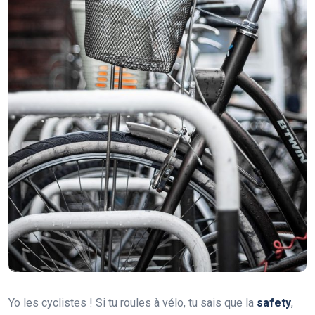
Yo les cyclistes ! Si tu roules à vélo, tu sais que la
safety
,