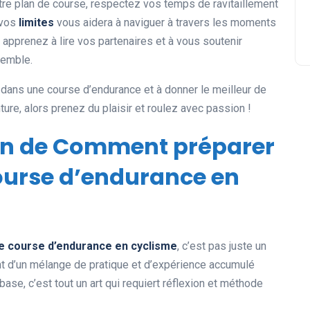
votre plan de course, respectez vos temps de ravitaillement
 vos
limites
vous aidera à naviguer à travers les moments
 apprenez à lire vos partenaires et à vous soutenir
semble.
r dans une course d’endurance et à donner le meilleur de
ure, alors prenez du plaisir et roulez avec passion !
ion de Comment préparer
course d’endurance en
de course d’endurance en cyclisme
, c’est pas juste un
nt d’un mélange de pratique et d’expérience accumulé
se, c’est tout un art qui requiert réflexion et méthode