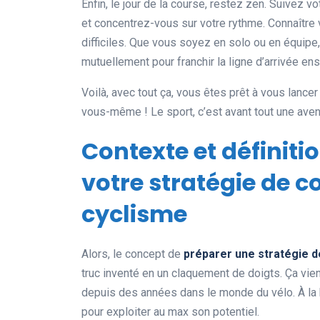
Enfin, le jour de la course, restez zen. Suivez 
et concentrez-vous sur votre rythme. Connaître
difficiles. Que vous soyez en solo ou en équipe,
mutuellement pour franchir la ligne d’arrivée en
Voilà, avec tout ça, vous êtes prêt à vous lance
vous-même ! Le sport, c’est avant tout une avent
Contexte et définit
votre stratégie de 
cyclisme
Alors, le concept de
préparer une stratégie 
truc inventé en un claquement de doigts. Ça vie
depuis des années dans le monde du vélo. À la ba
pour exploiter au max son potentiel.