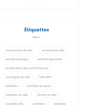
Étiquettes
accessoires de vélo
accessoires vélo
activité physique
activités sportives
amélioration des performances
avantages du vélo
bien-être
bienfaits
bienfaits du sport
bienfaits du vélo
choisir un vélo
conseils vélo
cyclisme
cyclistes