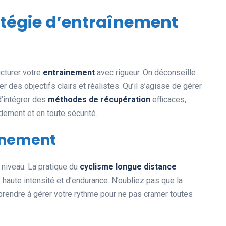
atégie d’entraînement
ucturer votre
entrainement
avec rigueur. On déconseille
er des objectifs clairs et réalistes. Qu’il s’agisse de gérer
’intégrer des
méthodes de récupération
efficaces,
dement et en toute sécurité.
înement
 niveau. La pratique du
cyclisme longue distance
aute intensité et d’endurance. N’oubliez pas que la
apprendre à gérer votre rythme pour ne pas cramer toutes