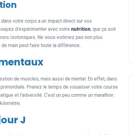
tion
 dans votre corps a un impact direct sur vos
essayez d’expérimenter avec votre
nutrition
, que ça soit
sons isotoniques. Ne sous-estimez pas non plus
 de main peut faire toute la différence.
s mentaux
stion de muscles, mais aussi de mental. En effet, dans
t primordiale. Prenez le temps de visualiser votre course
fatigue et l’adversité. C’est un peu comme un marathon :
kilomètre.
jour J