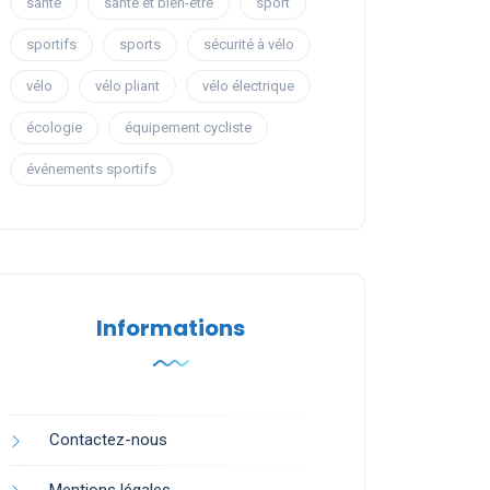
santé
santé et bien-être
sport
sportifs
sports
sécurité à vélo
vélo
vélo pliant
vélo électrique
écologie
équipement cycliste
événements sportifs
Informations
Contactez-nous