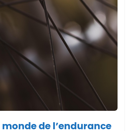
Actualités et Événements
Les records insolites et
surprenants en cyclisme et
dans le monde du sport
11 juin 2025
e monde de l’endurance