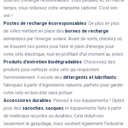
sources d’énergie renouvelables. Vous pédalez et, en même
temps, vous réduisez votre empreinte carbone. C’est win-
win !
Postes de recharge écoresponsables
: De plus en plus
de villes mettent en place des
bornes de recharge
alimentées par l’énergie solaire. Avant de sortir, checkez où
se trouvent ces points pour faire le plein d’énergie pour
votre vélo électrique, tout en profitant d’un moment au soleil.
Produits d’entretien biodégradables
: Choisissez des
produits pour nettoyer votre vélo qui respectent
l’environnement. Il existe des
détergents et lubrifiants
fabriqués à partir d’ingrédients naturels, parfaits pour garder
votre vélo en bon état sans polluer.
Accessoires durables
: Pensez à vos équipements ! Optez
pour des
sacoches
,
casques
et équipements faits à partir
de matériaux recyclés ou durables. Cela réduit non
seulement le gaspillage, mais soutient également l’industrie