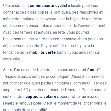
! Rejoindre une
communauté cycliste
locale peut vous
donner accès à des conseils pratiques, des rencontres et
même des solutions innovantes sur la façon de rendre vos
déplacements encore plus respectueux de l’environnement.
Avec ces termes et astuces en tête, vous pourrez
facilement utiliser les ressources renouvelables pour vos
déplacements à vélo. Soyez créatif et participez à la
tendance de la
mobilité verte
tout en vous amusant sur
votre vélo !
Alors, t’as envie de faire de ta maison un endroit
écolo
?
T’inquiète pas, c’est pas si compliqué! D’abord, commence
par changer quelques petites habitudes, comme utiliser des
ampoules LED pour économiser de l’énergie. Pense aussi à
installer des
capteurs solaires
pour profiter au max de
l’énergie renouvelable! C’est le moment de te lancer dans le
grand bain de la durabilité!