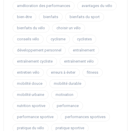
amélioration des performances
avantages du vélo
bien-être
bienfaits
bienfaits du sport
bienfaits du vélo
choisir un vélo
conseils vélo
cyclisme
cyclistes
développement personnel
entraînement
entraînement cycliste
entraînement vélo
entretien vélo
erreurs à éviter
fitness
mobilité douce
mobilité durable
mobilité urbaine
motivation
nutrition sportive
performance
performance sportive
performances sportives
pratique du vélo
pratique sportive