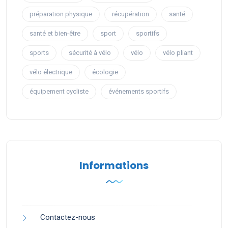
préparation physique
récupération
santé
santé et bien-être
sport
sportifs
sports
sécurité à vélo
vélo
vélo pliant
vélo électrique
écologie
équipement cycliste
événements sportifs
Informations
Contactez-nous