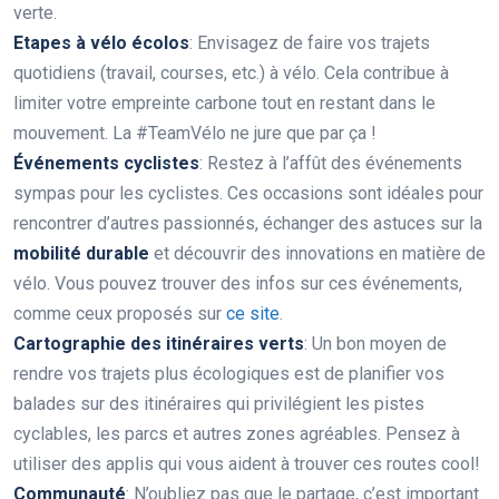
verte.
Etapes à vélo écolos
: Envisagez de faire vos trajets
quotidiens (travail, courses, etc.) à vélo. Cela contribue à
limiter votre empreinte carbone tout en restant dans le
mouvement. La #TeamVélo ne jure que par ça !
Événements cyclistes
: Restez à l’affût des événements
sympas pour les cyclistes. Ces occasions sont idéales pour
rencontrer d’autres passionnés, échanger des astuces sur la
mobilité durable
et découvrir des innovations en matière de
vélo. Vous pouvez trouver des infos sur ces événements,
comme ceux proposés sur
ce site
.
Cartographie des itinéraires verts
: Un bon moyen de
rendre vos trajets plus écologiques est de planifier vos
balades sur des itinéraires qui privilégient les pistes
cyclables, les parcs et autres zones agréables. Pensez à
utiliser des applis qui vous aident à trouver ces routes cool!
Communauté
: N’oubliez pas que le partage, c’est important