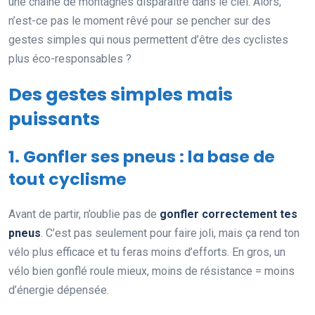
une chaîne de montagnes disparaitre dans le ciel. Alors,
n’est-ce pas le moment rêvé pour se pencher sur des
gestes simples qui nous permettent d’être des cyclistes
plus éco-responsables ?
Des gestes simples mais
puissants
1. Gonfler ses pneus : la base de
tout cyclisme
Avant de partir, n’oublie pas de
gonfler correctement tes
pneus
. C’est pas seulement pour faire joli, mais ça rend ton
vélo plus efficace et tu feras moins d’efforts. En gros, un
vélo bien gonflé roule mieux, moins de résistance = moins
d’énergie dépensée.