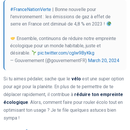
#FranceNationVerte
| Bonne nouvelle pour
l'environnement : les émissions de gaz à effet de
serre en France ont diminué de 4,8 % en 2023 !
Ensemble, continuons de réduire notre empreinte
écologique pour un monde habitable, juste et
désirable.
pic.twitter.com/cglw9ByKkg
— Gouvernement (@gouvernementFR)
March 20, 2024
Si tu aimes pédaler, sache que le
vélo
est une super option
pour agir pour la planète. En plus de te permettre de te
déplacer rapidement, il contribue à
réduire ton empreinte
écologique
. Alors, comment faire pour rouler écolo tout en
optimisant ton usage ? Je te file quelques astuces bien
sympa !