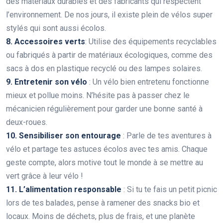
des matériaux durables et des fabricants qui respectent
l’environnement. De nos jours, il existe plein de vélos super
stylés qui sont aussi écolos.
8. Accessoires verts
: Utilise des équipements recyclables
ou fabriqués à partir de matériaux écologiques, comme des
sacs à dos en plastique recyclé ou des lampes solaires.
9. Entretenir son vélo
: Un vélo bien entretenu fonctionne
mieux et pollue moins. N’hésite pas à passer chez le
mécanicien régulièrement pour garder une bonne santé à
deux-roues.
10. Sensibiliser son entourage
: Parle de tes aventures à
vélo et partage tes astuces écolos avec tes amis. Chaque
geste compte, alors motive tout le monde à se mettre au
vert grâce à leur vélo !
11. L’alimentation responsable
: Si tu te fais un petit picnic
lors de tes balades, pense à ramener des snacks bio et
locaux. Moins de déchets, plus de frais, et une planète