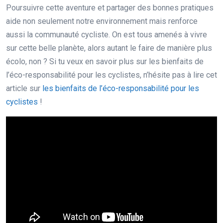
Poursuivre cette aventure et partager des bonnes pratiques
aide non seulement notre environnement mais renforce
aussi la communauté cycliste. On est tous amenés à vivre
sur cette belle planète, alors autant le faire de manière plus
écolo, non ? Si tu veux en savoir plus sur les bienfaits de
l’éco-responsabilité pour les cyclistes, n’hésite pas à lire cet
article sur
les bienfaits de l’éco-responsabilité pour les
cyclistes
!