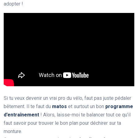
adopter !
Si tu veux devenir un vrai pro du vélo, faut pas juste pédaler
bêtement. Il te faut du
matos
et surtout un bon
programme
d’entraînement
! Alors, laisse-moi te balancer tout ce qu’il
faut savoir pour trouver le bon plan pour déchirer sur ta
monture.