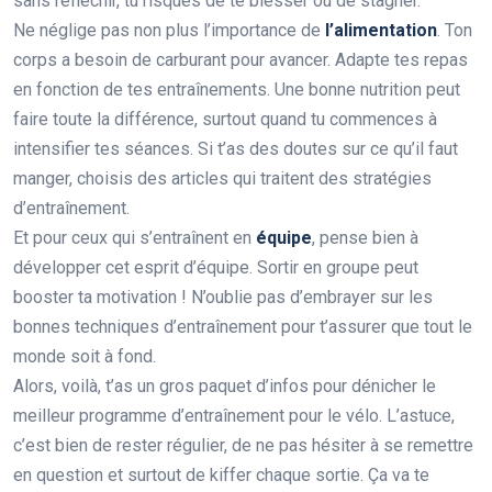
sans réfléchir, tu risques de te blesser ou de stagner.
Ne néglige pas non plus l’importance de
l’alimentation
. Ton
corps a besoin de carburant pour avancer. Adapte tes repas
en fonction de tes entraînements. Une bonne nutrition peut
faire toute la différence, surtout quand tu commences à
intensifier tes séances. Si t’as des doutes sur ce qu’il faut
manger, choisis des articles qui traitent des stratégies
d’entraînement.
Et pour ceux qui s’entraînent en
équipe
, pense bien à
développer cet esprit d’équipe. Sortir en groupe peut
booster ta motivation ! N’oublie pas d’embrayer sur les
bonnes techniques d’entraînement pour t’assurer que tout le
monde soit à fond.
Alors, voilà, t’as un gros paquet d’infos pour dénicher le
meilleur programme d’entraînement pour le vélo. L’astuce,
c’est bien de rester régulier, de ne pas hésiter à se remettre
en question et surtout de kiffer chaque sortie. Ça va te