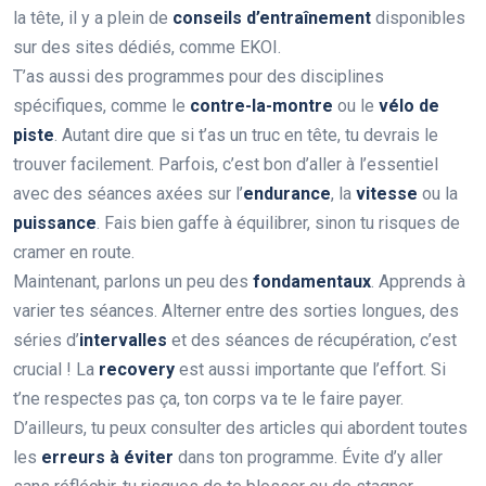
la tête, il y a plein de
conseils d’entraînement
disponibles
sur des sites dédiés, comme EKOI.
T’as aussi des programmes pour des disciplines
spécifiques, comme le
contre-la-montre
ou le
vélo de
piste
. Autant dire que si t’as un truc en tête, tu devrais le
trouver facilement. Parfois, c’est bon d’aller à l’essentiel
avec des séances axées sur l’
endurance
, la
vitesse
ou la
puissance
. Fais bien gaffe à équilibrer, sinon tu risques de
cramer en route.
Maintenant, parlons un peu des
fondamentaux
. Apprends à
varier tes séances. Alterner entre des sorties longues, des
séries d’
intervalles
et des séances de récupération, c’est
crucial ! La
recovery
est aussi importante que l’effort. Si
t’ne respectes pas ça, ton corps va te le faire payer.
D’ailleurs, tu peux consulter des articles qui abordent toutes
les
erreurs à éviter
dans ton programme. Évite d’y aller