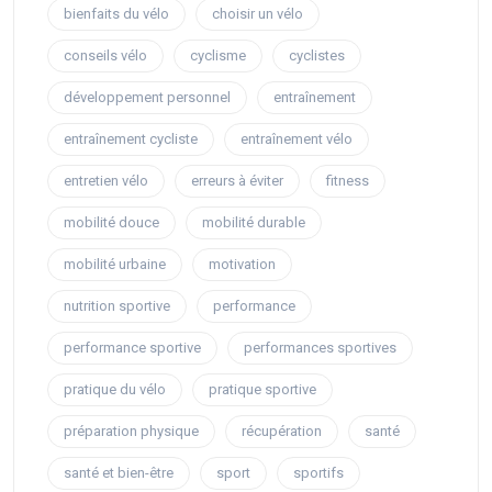
bienfaits du vélo
choisir un vélo
conseils vélo
cyclisme
cyclistes
développement personnel
entraînement
entraînement cycliste
entraînement vélo
entretien vélo
erreurs à éviter
fitness
mobilité douce
mobilité durable
mobilité urbaine
motivation
nutrition sportive
performance
performance sportive
performances sportives
pratique du vélo
pratique sportive
préparation physique
récupération
santé
santé et bien-être
sport
sportifs