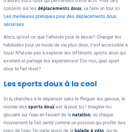
d’autres trucs doux qui permettent d’être actif. Pour des
conseils sur les
déplacements doux
, va faire un tour ici :
Les meilleures pratiques pour des déplacements doux
sécurisés
.
Alors, qu’est-ce que t’attends pour te lancer? Changer tes
habitudes pour un mode de vie plus doux, c’est accessible à
tous! N’hésite pas à explorer les différents sports doux qui
existent et partage tes expériences! Dis-moi, quel sport
doux te fait rêver?
Les sports doux à la cool
Si tu cherches à te dépenser sans te flinguer les genoux, le
monde des
sports doux
est là pour toi ! Imagine-toi
glissant sur l’eau en faisant de la
natation
, où chaque
mouvement te fait sentir comme un poisson qui profite des
joies de l’eau. On parle aussi de la
balade à vélo
, qui te