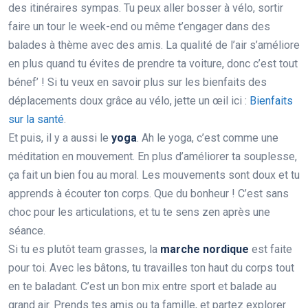
des itinéraires sympas. Tu peux aller bosser à vélo, sortir
faire un tour le week-end ou même t’engager dans des
balades à thème avec des amis. La qualité de l’air s’améliore
en plus quand tu évites de prendre ta voiture, donc c’est tout
bénef’ ! Si tu veux en savoir plus sur les bienfaits des
déplacements doux grâce au vélo, jette un œil ici :
Bienfaits
sur la santé
.
Et puis, il y a aussi le
yoga
. Ah le yoga, c’est comme une
méditation en mouvement. En plus d’améliorer ta souplesse,
ça fait un bien fou au moral. Les mouvements sont doux et tu
apprends à écouter ton corps. Que du bonheur ! C’est sans
choc pour les articulations, et tu te sens zen après une
séance.
Si tu es plutôt team grasses, la
marche nordique
est faite
pour toi. Avec les bâtons, tu travailles ton haut du corps tout
en te baladant. C’est un bon mix entre sport et balade au
grand air. Prends tes amis ou ta famille, et partez explorer