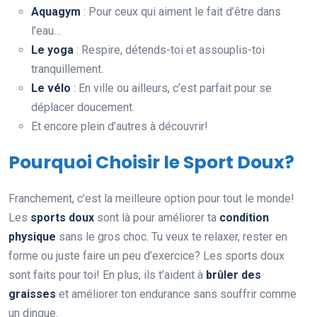
Aquagym
: Pour ceux qui aiment le fait d’être dans
l’eau…
Le yoga
: Respire, détends-toi et assouplis-toi
tranquillement.
Le vélo
: En ville ou ailleurs, c’est parfait pour se
déplacer doucement.
Et encore plein d’autres à découvrir!
Pourquoi Choisir le Sport Doux?
Franchement, c’est la meilleure option pour tout le monde!
Les
sports doux
sont là pour améliorer ta
condition
physique
sans le gros choc. Tu veux te relaxer, rester en
forme ou juste faire un peu d’exercice? Les sports doux
sont faits pour toi! En plus, ils t’aident à
brûler des
graisses
et améliorer ton endurance sans souffrir comme
un dingue.