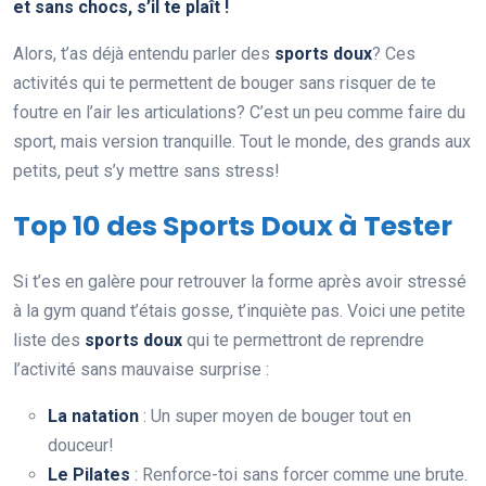
et sans chocs, s’il te plaît !
Alors, t’as déjà entendu parler des
sports doux
? Ces
activités qui te permettent de bouger sans risquer de te
foutre en l’air les articulations? C’est un peu comme faire du
sport, mais version tranquille. Tout le monde, des grands aux
petits, peut s’y mettre sans stress!
Top 10 des Sports Doux à Tester
Si t’es en galère pour retrouver la forme après avoir stressé
à la gym quand t’étais gosse, t’inquiète pas. Voici une petite
liste des
sports doux
qui te permettront de reprendre
l’activité sans mauvaise surprise :
La natation
: Un super moyen de bouger tout en
douceur!
Le Pilates
: Renforce-toi sans forcer comme une brute.