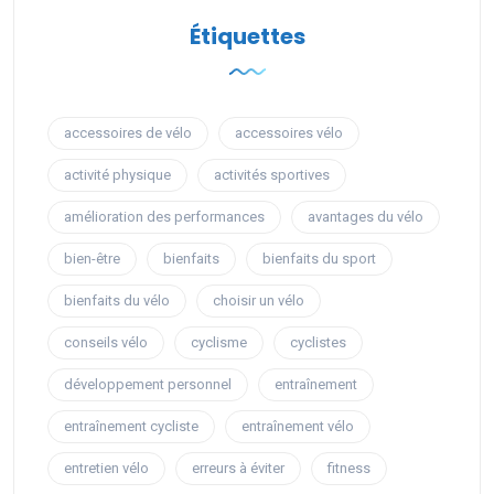
Étiquettes
accessoires de vélo
accessoires vélo
activité physique
activités sportives
amélioration des performances
avantages du vélo
bien-être
bienfaits
bienfaits du sport
bienfaits du vélo
choisir un vélo
conseils vélo
cyclisme
cyclistes
développement personnel
entraînement
entraînement cycliste
entraînement vélo
entretien vélo
erreurs à éviter
fitness