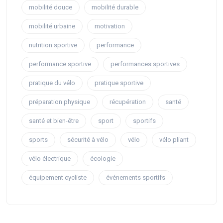
mobilité douce
mobilité durable
mobilité urbaine
motivation
nutrition sportive
performance
performance sportive
performances sportives
pratique du vélo
pratique sportive
préparation physique
récupération
santé
santé et bien-être
sport
sportifs
sports
sécurité à vélo
vélo
vélo pliant
vélo électrique
écologie
équipement cycliste
événements sportifs