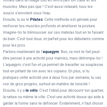
flottais dans un nuage tout en renforçant ton cœur et tes
muscles. Mais pas que ! C’est aussi relaxant, tous les
soucis s’envolent sous l’eau.
Ensuite, tu as le
Pilates
. Cette méthode est géniale pour
renforcer tes muscles profonds et améliorer ta posture.
Imagine-toi te trémousser sur ces matelas tout en te faisant
du bien. C’est tout doux, et parfait pour les débutants comme
pour les pros.
Parlons maintenant de l’
aquagym
. Bon, ce mot te fait peut-
être penser à une activité pour mamies, mais détrompe-toi !
L’aquagym, c’est fun et ça permet de travailler sa souplesse
tout en pétant de rire avec les copains. En plus, si tu
pratiques cette activité une à deux fois par semaine, tu vas
voir de gros progrès, surtout en matière de tonicité !
Ensuite, il y a
le vélo
. C’est l’idéal pour découvrir ton quartier,
la nature ou même la ville. C’est une activité douce qui aide à
garder la forme sans te défoncer. Évidemment, il faut choisir