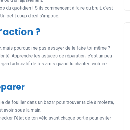
ge ou d’un ajustement.
ros du quotidien ! S’ils commencent à faire du bruit, c’est
 Un petit coup d’œil s’impose.
action ?
eur, mais pourquoi ne pas essayer de le faire toi-même ?
lonté. Apprendre les astuces de réparation, c’est un peu
gard admiratif de tes amis quand tu chantes victoire
éparer
ie de fouiller dans un bazar pour trouver ta clé à molette,
t avoir sous la main.
hecker l’état de ton vélo avant chaque sortie pour éviter