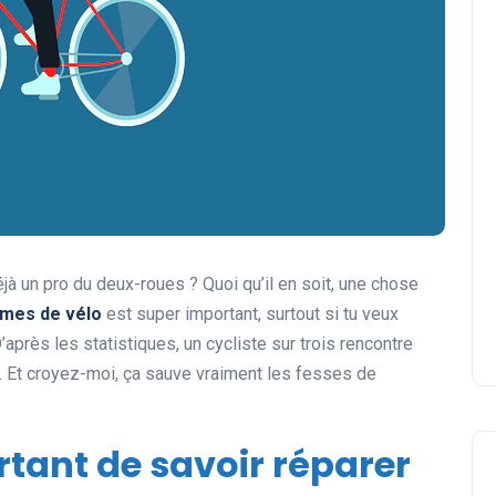
éjà un pro du deux-roues ? Quoi qu’il en soit, une chose
èmes de vélo
est super important, surtout si tu veux
’après les statistiques, un cycliste sur trois rencontre
. Et croyez-moi, ça sauve vraiment les fesses de
rtant de savoir réparer