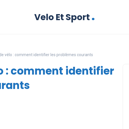
.
Velo Et Sport
de vélo : comment identifier les problèmes courants
o : comment identifier
urants