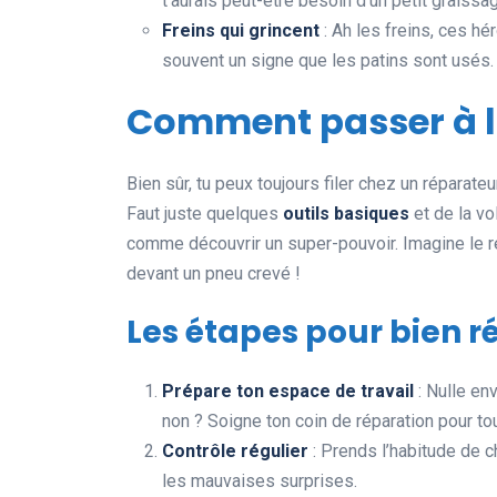
t’aurais peut-être besoin d’un petit graissa
Freins qui grincent
: Ah les freins, ces hé
souvent un signe que les patins sont usés.
Comment passer à l’
Bien sûr, tu peux toujours filer chez un réparat
Faut juste quelques
outils basiques
et de la vo
comme découvrir un super-pouvoir. Imagine le re
devant un pneu crevé !
Les étapes pour bien r
Prépare ton espace de travail
: Nulle env
non ? Soigne ton coin de réparation pour tou
Contrôle régulier
: Prends l’habitude de c
les mauvaises surprises.