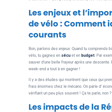
Les enjeux et l’impo
de vélo : Comment i
courants
Bon, parlons des enjeux. Quand tu comprends 
vélo, tu gagnes en
sécu
et en
budget
. Par exem
sauver d’une belle frayeur après une descente. E
week-end a tout à en gagner !
Il y a des études qui montrent que ceux qui pre
frais énormes chez le mécano. On parle d’ écono
vérifiant un peu plus souvent ! Ça te parle, non ?
Les impacts de la Ré