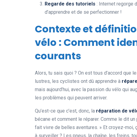
Regarde des tutoriels
: Internet regorge 
d’apprendre et de se perfectionner !
Contexte et définiti
vélo : Comment iden
courants
Alors, tu sais quoi ? On est tous d’accord que l
lustres, les cyclistes ont dû apprendre à
répare
mais aujourd’hui, avec la passion du vélo qui a
les problèmes qui peuvent arriver.
Qu’est-ce que c’est, donc, la
réparation de vél
bécane et comment le réparer. Comme le dit un pr
fait vivre de belles aventures. » Et croyez-moi
à surveiller ? Les pneus, la chaîne, les freins, tou