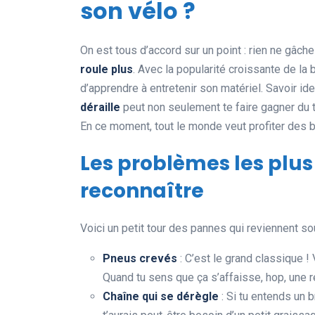
son vélo ?
On est tous d’accord sur un point : rien ne gâch
roule plus
. Avec la popularité croissante de la 
d’apprendre à entretenir son matériel. Savoir ide
déraille
peut non seulement te faire gagner du t
En ce moment, tout le monde veut profiter des b
Les problèmes les plu
reconnaître
Voici un petit tour des pannes qui reviennent s
Pneus crevés
: C’est le grand classique !
Quand tu sens que ça s’affaisse, hop, une 
Chaîne qui se dérègle
: Si tu entends un b