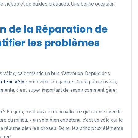
de vidéos et de guides pratiques. Une bonne occasion
on de la Réparation de
tifier les problèmes
es vélos, ça demande un brin d’attention. Depuis des
r leur vélo
pour éviter les galères. C’est pas nouveau,
ugmente, c’est super important de savoir comment gérer
o
? En gros, c’est savoir reconnaître ce qui cloche avec ta
o du milieu, « un vélo bien entretenu, c’est un vélo qui te
, ça résume bien les choses. Donc, les principaux éléments
t ça !