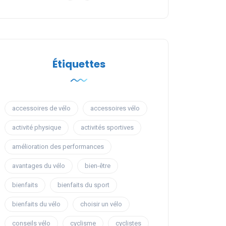
Étiquettes
accessoires de vélo
accessoires vélo
activité physique
activités sportives
amélioration des performances
avantages du vélo
bien-être
bienfaits
bienfaits du sport
bienfaits du vélo
choisir un vélo
conseils vélo
cyclisme
cyclistes