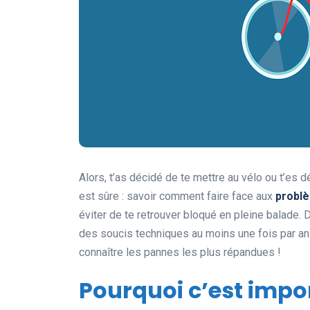
Alors, t’as décidé de te mettre au vélo ou t’es d
est sûre : savoir comment faire face aux
probl
éviter de te retrouver bloqué en pleine balade. D
des soucis techniques au moins une fois par an
connaître les pannes les plus répandues !
Pourquoi c’est impo