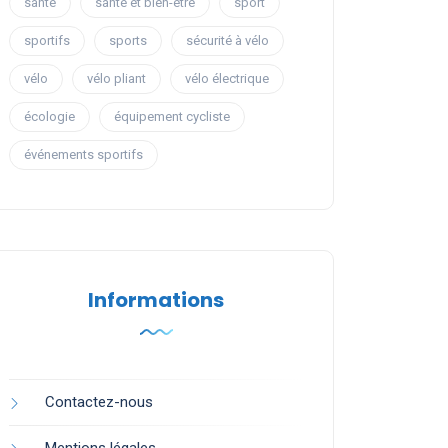
santé
santé et bien-être
sport
sportifs
sports
sécurité à vélo
vélo
vélo pliant
vélo électrique
écologie
équipement cycliste
événements sportifs
Informations
Contactez-nous