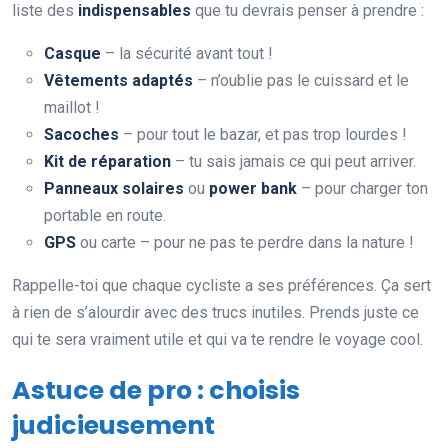
liste des
indispensables
que tu devrais penser à prendre :
Casque
– la sécurité avant tout !
Vêtements adaptés
– n’oublie pas le cuissard et le
maillot !
Sacoches
– pour tout le bazar, et pas trop lourdes !
Kit de réparation
– tu sais jamais ce qui peut arriver.
Panneaux solaires
ou
power bank
– pour charger ton
portable en route.
GPS
ou carte – pour ne pas te perdre dans la nature !
Rappelle-toi que chaque cycliste a ses préférences. Ça sert
à rien de s’alourdir avec des trucs inutiles. Prends juste ce
qui te sera vraiment utile et qui va te rendre le voyage cool.
Astuce de pro : choisis
judicieusement