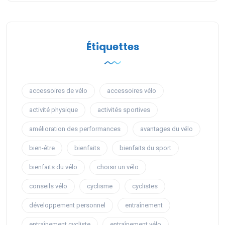
Étiquettes
accessoires de vélo
accessoires vélo
activité physique
activités sportives
amélioration des performances
avantages du vélo
bien-être
bienfaits
bienfaits du sport
bienfaits du vélo
choisir un vélo
conseils vélo
cyclisme
cyclistes
développement personnel
entraînement
entraînement cycliste
entraînement vélo