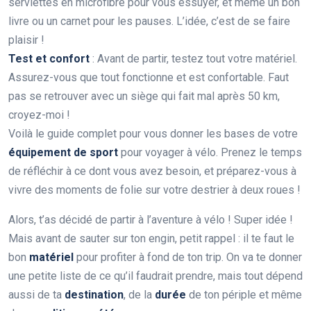
serviettes en microfibre pour vous essuyer, et même un bon
livre ou un carnet pour les pauses. L’idée, c’est de se faire
plaisir !
Test et confort
: Avant de partir, testez tout votre matériel.
Assurez-vous que tout fonctionne et est confortable. Faut
pas se retrouver avec un siège qui fait mal après 50 km,
croyez-moi !
Voilà le guide complet pour vous donner les bases de votre
équipement de sport
pour voyager à vélo. Prenez le temps
de réfléchir à ce dont vous avez besoin, et préparez-vous à
vivre des moments de folie sur votre destrier à deux roues !
Alors, t’as décidé de partir à l’aventure à vélo ! Super idée !
Mais avant de sauter sur ton engin, petit rappel : il te faut le
bon
matériel
pour profiter à fond de ton trip. On va te donner
une petite liste de ce qu’il faudrait prendre, mais tout dépend
aussi de ta
destination
, de la
durée
de ton périple et même