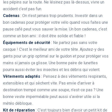
les pépins sur la route. Ne lésinez pas là-dessus, vivre un
accident c’est pas fun.
Cadenas
: On n’est jamais trop prudents. Investir dans un
bon cadenas pour protéger votre vélo quand vous faites une
pause café peut vous sauver la mise. Un bon cadenas, c’est
comme un bon ami : il doit être solide et fiable !
Équipements de sécurité
: Ne partez pas sans votre
casque ! C’est le meilleur ami de votre tête. Ajoutez-y des
gants pour un grip optimal sur le guidon et pour protéger vos
mains si jamais ça glisse. Une bonne paire de lunettes
pourra aussi éviter les insectes et les débris qui volent.
Vêtements adaptés
: Pensez à des vêtements respirants,
extensibles et qui sèchent vite. Pas envie d’arriver à
destination trempé comme une soupe, n’est-ce pas ? Une
bonne veste imperméable peut aussi s’avérer utile si la
météo débloque.
Kit de réparation
: C’est toujours bien d’avoir un petit kit de