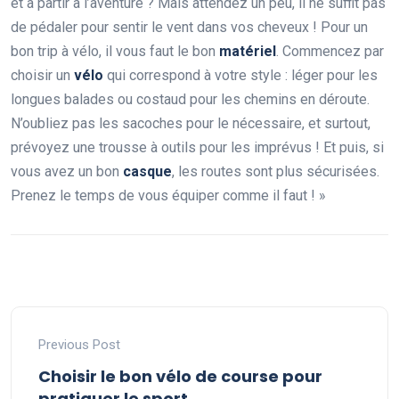
et à partir à l’aventure ? Mais attendez un peu, il ne suffit pas
de pédaler pour sentir le vent dans vos cheveux ! Pour un
bon trip à vélo, il vous faut le bon
matériel
. Commencez par
choisir un
vélo
qui correspond à votre style : léger pour les
longues balades ou costaud pour les chemins en déroute.
N’oubliez pas les sacoches pour le nécessaire, et surtout,
prévoyez une trousse à outils pour les imprévus ! Et puis, si
vous avez un bon
casque
, les routes sont plus sécurisées.
Prenez le temps de vous équiper comme il faut ! »
Previous Post
Choisir le bon vélo de course pour
pratiquer le sport