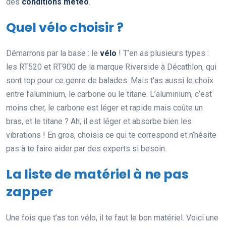
des
conditions météo
.
Quel vélo choisir ?
Démarrons par la base : le
vélo
! T’en as plusieurs types :
les RT520 et RT900 de la marque Riverside à Décathlon, qui
sont top pour ce genre de balades. Mais t’as aussi le choix
entre l’aluminium, le carbone ou le titane. L’aluminium, c’est
moins cher, le carbone est léger et rapide mais coûte un
bras, et le titane ? Ah, il est léger et absorbe bien les
vibrations ! En gros, choisis ce qui te correspond et n’hésite
pas à te faire aider par des experts si besoin.
La liste de matériel à ne pas
zapper
Une fois que t’as ton vélo, il te faut le bon matériel. Voici une