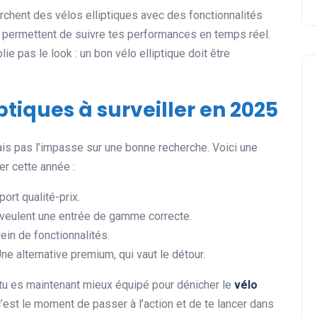
erchent des vélos elliptiques avec des fonctionnalités
te permettent de suivre tes performances en temps réel.
lie pas le look : un bon vélo elliptique doit être
iptiques à surveiller en 2025
ais pas l’impasse sur une bonne recherche. Voici une
er cette année :
ort qualité-prix.
i veulent une entrée de gamme correcte.
in de fonctionnalités.
Une alternative premium, qui vaut le détour.
 tu es maintenant mieux équipé pour dénicher le
vélo
 c’est le moment de passer à l’action et de te lancer dans