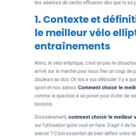
tes séances de cardio efficaces dès que tu es p
1. Contexte et défin
le meilleur vélo elli
entraînements
Alors, le vélo elliptique, c’est un peu le chouc
arrivé sur le marché pour nous filer un coup de
douleurs au dos. On les a vus débouler il y a que
sport et nos salons.
Comment choisir le meill
comme la question à se poser pour éviter de se
besoins.
Grossièrement,
comment choisir le meilleur v
sur l’utilisation qu’on veut en faire. S’agit-il de
warrior ? C’est essentiel de bien définir votre o