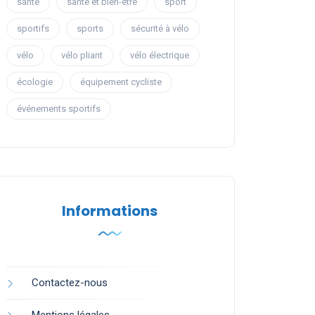
santé
santé et bien-être
sport
sportifs
sports
sécurité à vélo
vélo
vélo pliant
vélo électrique
écologie
équipement cycliste
événements sportifs
Informations
Contactez-nous