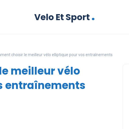
.
Velo Et Sport
ent choisir le meilleur vélo elliptique pour vos entraînements
e meilleur vélo
os entraînements