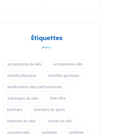
Étiquettes
accessoires de vélo
accessoires vélo
activité physique
activités sportives
amélioration des performances
avantages du vélo
bien-être
bienfaits
bienfaits du sport
bienfaits du vélo
choisir un vélo
conseils vélo
cyclisme
cyclistes