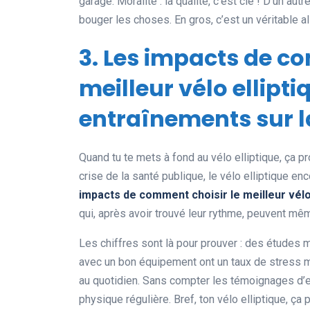
garage. Moralité : la qualité, c’est clé ! D’un aut
bouger les choses. En gros, c’est un véritable a
3. Les impacts de c
meilleur vélo ellipt
entraînements sur l
Quand tu te mets à fond au vélo elliptique, ça 
crise de la santé publique, le vélo elliptique e
impacts de comment choisir le meilleur vélo 
qui, après avoir trouvé leur rythme, peuvent m
Les chiffres sont là pour prouver : des études 
avec un bon équipement ont un taux de stress 
au quotidien. Sans compter les témoignages d’ex
physique régulière. Bref, ton vélo elliptique, ça