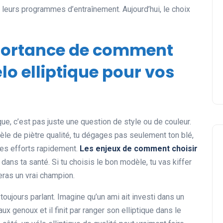
t leurs programmes d’entraînement. Aujourd’hui, le choix
importance de comment
élo elliptique pour vos
que, c’est pas juste une question de style ou de couleur.
èle de piètre qualité, tu dégages pas seulement ton blé,
tes efforts rapidement.
Les enjeux de comment choisir
r dans ta santé. Si tu choisis le bon modèle, tu vas kiffer
seras un vrai champion.
oujours parlant. Imagine qu’un ami ait investi dans un
x genoux et il finit par ranger son elliptique dans le