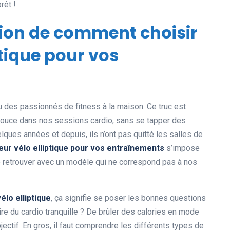
rêt !
ition de comment choisir
ptique pour vos
hou des passionnés de fitness à la maison. Ce truc est
 pouce dans nos sessions cardio, sans se tapper des
lques années et depuis, ils n’ont pas quitté les salles de
eur vélo elliptique pour vos entraînements
s’impose
 retrouver avec un modèle qui ne correspond pas à nos
élo elliptique
, ça signifie se poser les bonnes questions
 faire du cardio tranquille ? De brûler des calories en mode
bjectif. En gros, il faut comprendre les différents types de