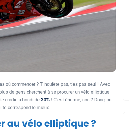
pas où commencer ? T’inquiète pas, t’es pas seul ! Avec
 plus de gens cherchent à se procurer un vélo elliptique
de cardio a bondi de
30%
! C’est énorme, non ? Donc, on
 te correspond le mieux.
 au vélo elliptique ?