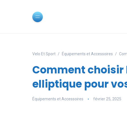
Velo Et Sport
Équipements et Accessoires
Comm
Comment choisir l
elliptique pour v
Équipements et Accessoires
février 25, 2025