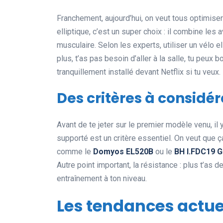
Franchement, aujourd’hui, on veut tous optimise
elliptique, c’est un super choix : il combine les
musculaire. Selon les experts, utiliser un vélo el
plus, t’as pas besoin d’aller à la salle, tu peux
tranquillement installé devant Netflix si tu veux.
Des critères à considér
Avant de te jeter sur le premier modèle venu, i
supporté est un critère essentiel. On veut que ç
comme le
Domyos EL520B
ou le
BH I.FDC19 G
Autre point important, la résistance : plus t’as d
entraînement à ton niveau.
Les tendances actue