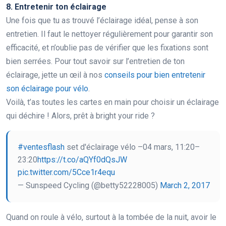
8. Entretenir ton éclairage
Une fois que tu as trouvé l’éclairage idéal, pense à son
entretien. Il faut le nettoyer régulièrement pour garantir son
efficacité, et n’oublie pas de vérifier que les fixations sont
bien serrées. Pour tout savoir sur l’entretien de ton
éclairage, jette un œil à nos
conseils pour bien entretenir
son éclairage pour vélo
.
Voilà, t’as toutes les cartes en main pour choisir un éclairage
qui déchire ! Alors, prêt à bright your ride ?
#ventesflash
set d'éclairage vélo –04 mars, 11:20–
23:20
https://t.co/aQYf0dQsJW
pic.twitter.com/5Cce1r4equ
— Sunspeed Cycling (@betty52228005)
March 2, 2017
Quand on roule à vélo, surtout à la tombée de la nuit, avoir le