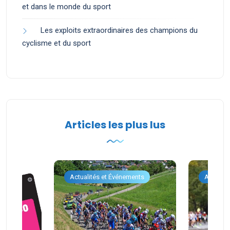
et dans le monde du sport
Les exploits extraordinaires des champions du
cyclisme et du sport
Articles les plus lus
ents
Actualités et Événements
Actualit