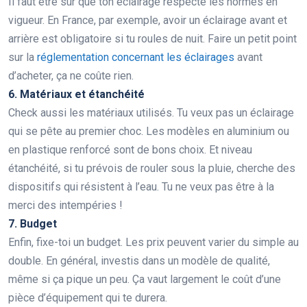
Il faut être sûr que ton éclairage respecte les normes en
vigueur. En France, par exemple, avoir un éclairage avant et
arrière est obligatoire si tu roules de nuit. Faire un petit point
sur la
réglementation concernant les éclairages
avant
d’acheter, ça ne coûte rien.
6. Matériaux et étanchéité
Check aussi les matériaux utilisés. Tu veux pas un éclairage
qui se pête au premier choc. Les modèles en aluminium ou
en plastique renforcé sont de bons choix. Et niveau
étanchéité, si tu prévois de rouler sous la pluie, cherche des
dispositifs qui résistent à l’eau. Tu ne veux pas être à la
merci des intempéries !
7. Budget
Enfin, fixe-toi un budget. Les prix peuvent varier du simple au
double. En général, investis dans un modèle de qualité,
même si ça pique un peu. Ça vaut largement le coût d’une
pièce d’équipement qui te durera.