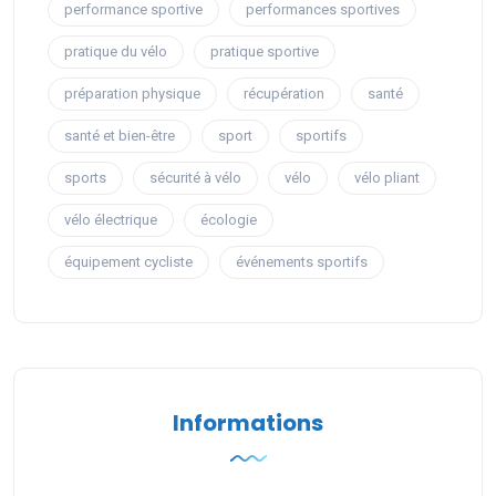
performance sportive
performances sportives
pratique du vélo
pratique sportive
préparation physique
récupération
santé
santé et bien-être
sport
sportifs
sports
sécurité à vélo
vélo
vélo pliant
vélo électrique
écologie
équipement cycliste
événements sportifs
Informations