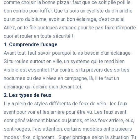
comme choisir la bonne pizza : faut que ce soit pile poil le
bon combo pour kiffer. Que tu sois un cycliste du dimanche
ou un pro du bitume, avoir un bon éclairage, c’est crucial.
Allez, on te file quelques astuces pour ne pas faire n’importe
quoi et rouler en toute sécurité !
1. Comprendre l’usage
Avant tout, faut savoir pourquoi tu as besoin d’un éclairage.
Si tu roules surtout en ville, un système qui te rend bien
visible est essentiel. Par contre, si tu prévois des sorties
nocturnes ou des virées en campagne, là, il te faut un
éclairage qui éclaire bien devant toi.
2. Les types de feux
Il y a plein de styles différents de feux de vélo : les feux
avant pour voir et les arrière pour être vu. Les feux avant
sont généralement blancs ou jaunes, et les feux arrière, eux,
sont rouges. Fais attention, certains modèles ont plusieurs
modes : fixe, clignotant… Super pratique selon la situation. Tu