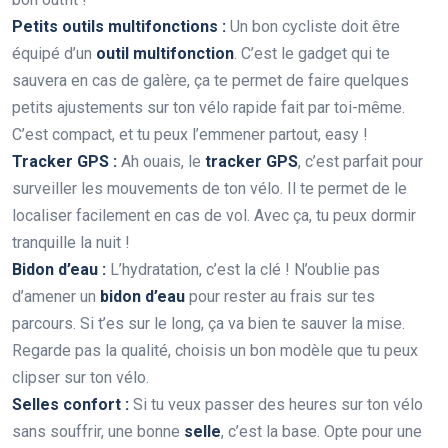
Petits outils multifonctions :
Un bon cycliste doit être
équipé d’un
outil multifonction
. C’est le gadget qui te
sauvera en cas de galère, ça te permet de faire quelques
petits ajustements sur ton vélo rapide fait par toi-même.
C’est compact, et tu peux l’emmener partout, easy !
Tracker GPS :
Ah ouais, le
tracker GPS
, c’est parfait pour
surveiller les mouvements de ton vélo. Il te permet de le
localiser facilement en cas de vol. Avec ça, tu peux dormir
tranquille la nuit !
Bidon d’eau :
L’hydratation, c’est la clé ! N’oublie pas
d’amener un
bidon d’eau
pour rester au frais sur tes
parcours. Si t’es sur le long, ça va bien te sauver la mise.
Regarde pas la qualité, choisis un bon modèle que tu peux
clipser sur ton vélo.
Selles confort :
Si tu veux passer des heures sur ton vélo
sans souffrir, une bonne
selle
, c’est la base. Opte pour une