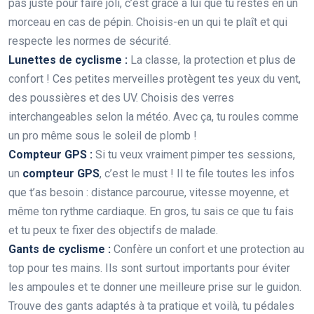
pas juste pour faire joli, c’est grâce à lui que tu restes en un
morceau en cas de pépin. Choisis-en un qui te plaît et qui
respecte les normes de sécurité.
Lunettes de cyclisme :
La classe, la protection et plus de
confort ! Ces petites merveilles protègent tes yeux du vent,
des poussières et des UV. Choisis des verres
interchangeables selon la météo. Avec ça, tu roules comme
un pro même sous le soleil de plomb !
Compteur GPS :
Si tu veux vraiment pimper tes sessions,
un
compteur GPS
, c’est le must ! Il te file toutes les infos
que t’as besoin : distance parcourue, vitesse moyenne, et
même ton rythme cardiaque. En gros, tu sais ce que tu fais
et tu peux te fixer des objectifs de malade.
Gants de cyclisme :
Confère un confort et une protection au
top pour tes mains. Ils sont surtout importants pour éviter
les ampoules et te donner une meilleure prise sur le guidon.
Trouve des gants adaptés à ta pratique et voilà, tu pédales