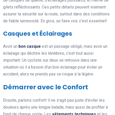
de casques de qualité, d’éclairages puissants, et même de
gilets réfléchissants. Ces petits détails peuvent vraiment
assurer ta sécurité sur la route, surtout dans des conditions
de faible luminosité. En gros, se faire voir, c’est essentiel!
Casques et Éclairages
Avoir un
bon casque
est un passage obligé, mais avoir un
éclairage qui déchire les ténèbres, c’est tout aussi
important. Un cycliste sur deux se retrouve dans une
situation où il a besoin d’un bon éclairage pour éviter un
accident, alors ne prends pas ce risque à la légère.
Démarrer avec le Confort
Ensuite, parlons confort! Il ne s’agit pas juste d’éviter les
douleurs après une longue balade, mais aussi de profiter à
fond de chaque sortie. Les
vêtements techniques
et les