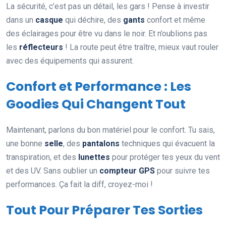
La sécurité, c’est pas un détail, les gars ! Pense à investir
dans un
casque
qui déchire, des
gants
confort et même
des éclairages pour être vu dans le noir. Et n’oublions pas
les
réflecteurs
! La route peut être traître, mieux vaut rouler
avec des équipements qui assurent.
Confort et Performance : Les
Goodies Qui Changent Tout
Maintenant, parlons du bon matériel pour le confort. Tu sais,
une bonne
selle
, des
pantalons
techniques qui évacuent la
transpiration, et des
lunettes
pour protéger tes yeux du vent
et des UV. Sans oublier un
compteur GPS
pour suivre tes
performances. Ça fait la diff, croyez-moi !
Tout Pour Préparer Tes Sorties