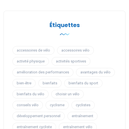
Étiquettes
accessoires de vélo
accessoires vélo
activité physique
activités sportives
amélioration des performances
avantages du vélo
bien-être
bienfaits
bienfaits du sport
bienfaits du vélo
choisir un vélo
conseils vélo
cyclisme
cyclistes
développement personnel
entraînement
entraînement cycliste
entraînement vélo