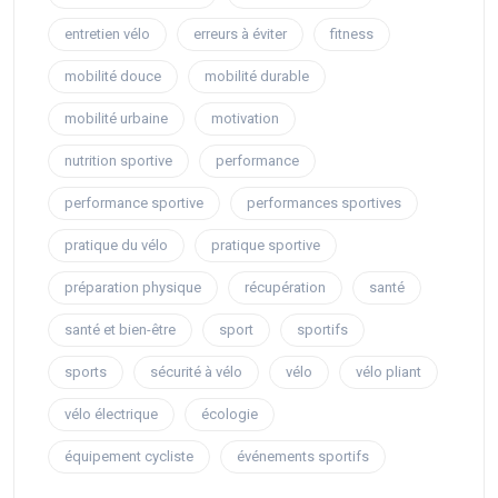
entretien vélo
erreurs à éviter
fitness
mobilité douce
mobilité durable
mobilité urbaine
motivation
nutrition sportive
performance
performance sportive
performances sportives
pratique du vélo
pratique sportive
préparation physique
récupération
santé
santé et bien-être
sport
sportifs
sports
sécurité à vélo
vélo
vélo pliant
vélo électrique
écologie
équipement cycliste
événements sportifs