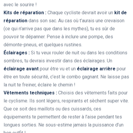
avec le sourire !
Kits de réparation :
Chaque cycliste devrait avoir un
kit de
réparation
dans son sac. Au cas où t’aurais une crevaison
(ce qui n’arrive pas que dans les mythes), tu es sûr de
pouvoir te dépanner. Pense à inclure une pompe, des
démonte-pneus, et quelques rustines.
Éclairages :
Si tu veux rouler de nuit ou dans les conditions
sombres, tu devrais investir dans des éclairages. Un
éclairage avant
pour être vu et un
éclairage arrière
pour
être en toute sécurité, c’est le combo gagnant. Ne laisse pas
la nuit te freiner, éclaire le chemin !
Vêtements techniques :
Choisis des vêtements faits pour
le cyclisme. Ils sont légers, respirants et sèchent super vite.
Que ce soit des maillots ou des cuissards, ces
équipements te permettent de rester à l’aise pendant tes
longues sorties. Ne sous-estime jamais la puissance d’un
bon outfit !