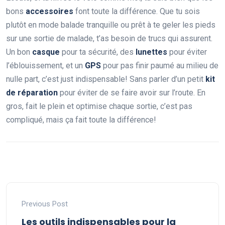
bons
accessoires
font toute la différence. Que tu sois
plutôt en mode balade tranquille ou prêt à te geler les pieds
sur une sortie de malade, t’as besoin de trucs qui assurent.
Un bon
casque
pour ta sécurité, des
lunettes
pour éviter
l’éblouissement, et un
GPS
pour pas finir paumé au milieu de
nulle part, c’est just indispensable! Sans parler d’un petit
kit
de réparation
pour éviter de se faire avoir sur l’route. En
gros, fait le plein et optimise chaque sortie, c’est pas
compliqué, mais ça fait toute la différence!
Previous Post
Les outils indispensables pour la