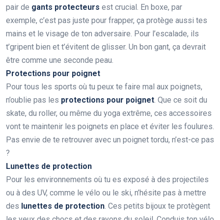
pair de
gants protecteurs
est crucial. En boxe, par
exemple, c’est pas juste pour frapper, ça protège aussi tes
mains et le visage de ton adversaire. Pour l’escalade, ils
t’gripent bien et t’évitent de glisser. Un bon gant, ça devrait
être comme une seconde peau.
Protections pour poignet
Pour tous les sports où tu peux te faire mal aux poignets,
n’oublie pas les
protections pour poignet
. Que ce soit du
skate, du roller, ou même du yoga extrême, ces accessoires
vont te maintenir les poignets en place et éviter les foulures.
Pas envie de te retrouver avec un poignet tordu, n’est-ce pas
?
Lunettes de protection
Pour les environnements où tu es exposé à des projectiles
ou à des UV, comme le vélo ou le ski, n’hésite pas à mettre
des
lunettes de protection
. Ces petits bijoux te protègent
les yeux des chocs et des rayons du soleil. Conduis ton vélo