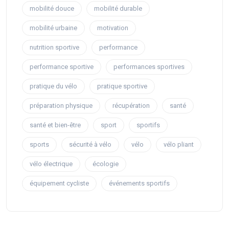
mobilité douce
mobilité durable
mobilité urbaine
motivation
nutrition sportive
performance
performance sportive
performances sportives
pratique du vélo
pratique sportive
préparation physique
récupération
santé
santé et bien-être
sport
sportifs
sports
sécurité à vélo
vélo
vélo pliant
vélo électrique
écologie
équipement cycliste
événements sportifs