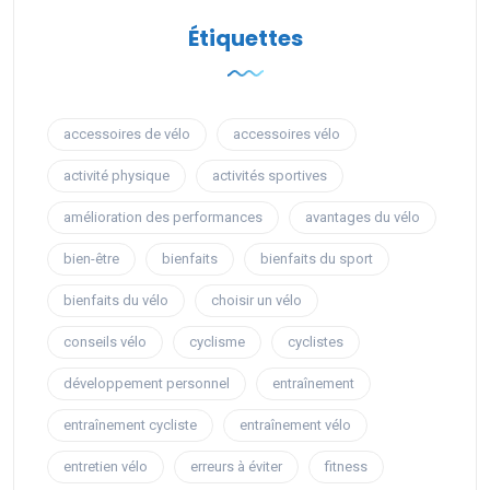
Étiquettes
accessoires de vélo
accessoires vélo
activité physique
activités sportives
amélioration des performances
avantages du vélo
bien-être
bienfaits
bienfaits du sport
bienfaits du vélo
choisir un vélo
conseils vélo
cyclisme
cyclistes
développement personnel
entraînement
entraînement cycliste
entraînement vélo
entretien vélo
erreurs à éviter
fitness