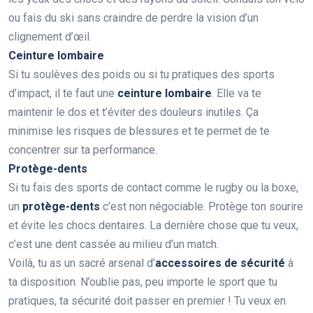
ou fais du ski sans craindre de perdre la vision d’un
clignement d’œil.
Ceinture lombaire
Si tu soulèves des poids ou si tu pratiques des sports
d’impact, il te faut une
ceinture lombaire
. Elle va te
maintenir le dos et t’éviter des douleurs inutiles. Ça
minimise les risques de blessures et te permet de te
concentrer sur ta performance.
Protège-dents
Si tu fais des sports de contact comme le rugby ou la boxe,
un
protège-dents
c’est non négociable. Protège ton sourire
et évite les chocs dentaires. La dernière chose que tu veux,
c’est une dent cassée au milieu d’un match.
Voilà, tu as un sacré arsenal d’
accessoires de sécurité
à
ta disposition. N’oublie pas, peu importe le sport que tu
pratiques, ta sécurité doit passer en premier ! Tu veux en