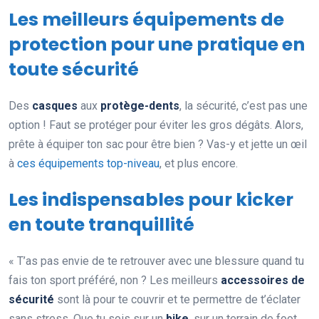
Les meilleurs équipements de
protection pour une pratique en
toute sécurité
Des
casques
aux
protège-dents
, la sécurité, c’est pas une
option ! Faut se protéger pour éviter les gros dégâts. Alors,
prête à équiper ton sac pour être bien ? Vas-y et jette un œil
à
ces équipements top-niveau
, et plus encore.
Les indispensables pour kicker
en toute tranquillité
« T’as pas envie de te retrouver avec une blessure quand tu
fais ton sport préféré, non ? Les meilleurs
accessoires de
sécurité
sont là pour te couvrir et te permettre de t’éclater
sans stress. Que tu sois sur un
bike
, sur un terrain de foot