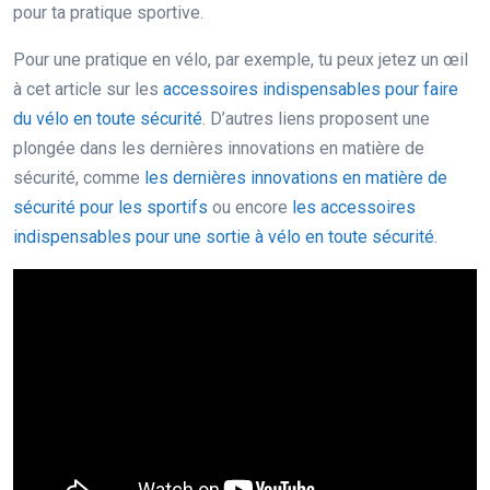
pour ta pratique sportive.
Pour une pratique en vélo, par exemple, tu peux jetez un œil
à cet article sur les
accessoires indispensables pour faire
du vélo en toute sécurité
. D’autres liens proposent une
plongée dans les dernières innovations en matière de
sécurité, comme
les dernières innovations en matière de
sécurité pour les sportifs
ou encore
les accessoires
indispensables pour une sortie à vélo en toute sécurité
.