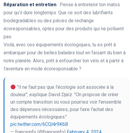
Réparation et entretien
: Pense à entretenir ton matos
pour qu’il dure longtemps. Que ce soit des lubrifiants
biodégradables ou des pièces de rechange
écoresponsables, optes pour des produits qui ne polluent
pas.
Voilà, avec ces équipements écologiques, tu es prêt à
embarquer pour de belles balades tout en faisant du bien à
notre planète. Alors, prêt à enfourcher ton vélo et à partir à
l’aventure en mode écoresponsable ?
"Il ne faut pas que l'écologie soit associée à la
douleur", explique David Djaïz. "On propose de créer
un compte transition où vous pourriez voir l'ensemble
des dépenses nécessaires, pour faire l'achat des
équipements écologiques."
pic.twitter.com/6CQl4r9K6B
— franceinfo (@franceinfo)
February 4, 2024