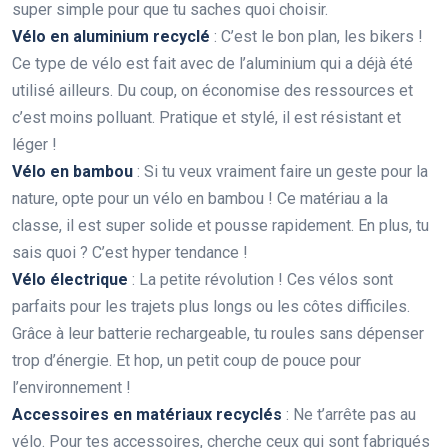
super simple pour que tu saches quoi choisir.
Vélo en aluminium recyclé
: C’est le bon plan, les bikers !
Ce type de vélo est fait avec de l’aluminium qui a déjà été
utilisé ailleurs. Du coup, on économise des ressources et
c’est moins polluant. Pratique et stylé, il est résistant et
léger !
Vélo en bambou
: Si tu veux vraiment faire un geste pour la
nature, opte pour un vélo en bambou ! Ce matériau a la
classe, il est super solide et pousse rapidement. En plus, tu
sais quoi ? C’est hyper tendance !
Vélo électrique
: La petite révolution ! Ces vélos sont
parfaits pour les trajets plus longs ou les côtes difficiles.
Grâce à leur batterie rechargeable, tu roules sans dépenser
trop d’énergie. Et hop, un petit coup de pouce pour
l’environnement !
Accessoires en matériaux recyclés
: Ne t’arrête pas au
vélo. Pour tes accessoires, cherche ceux qui sont fabriqués