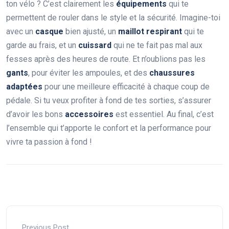
ton vélo ? C’est clairement les
équipements
qui te
permettent de rouler dans le style et la sécurité. Imagine-toi
avec un
casque
bien ajusté, un
maillot respirant
qui te
garde au frais, et un
cuissard
qui ne te fait pas mal aux
fesses après des heures de route. Et n’oublions pas les
gants
, pour éviter les ampoules, et des
chaussures
adaptées
pour une meilleure efficacité à chaque coup de
pédale. Si tu veux profiter à fond de tes sorties, s’assurer
d’avoir les bons
accessoires
est essentiel. Au final, c’est
l’ensemble qui t’apporte le confort et la performance pour
vivre ta passion à fond !
Previous Post