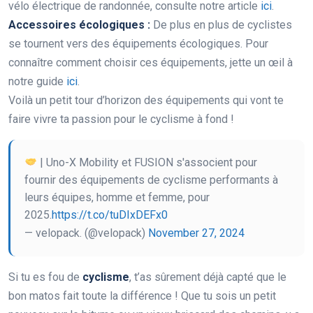
vélo électrique de randonnée, consulte notre article
ici
.
Accessoires écologiques :
De plus en plus de cyclistes
se tournent vers des équipements écologiques. Pour
connaître comment choisir ces équipements, jette un œil à
notre guide
ici
.
Voilà un petit tour d’horizon des équipements qui vont te
faire vivre ta passion pour le cyclisme à fond !
| Uno-X Mobility et FUSION s'associent pour
fournir des équipements de cyclisme performants à
leurs équipes, homme et femme, pour
2025.
https://t.co/tuDIxDEFx0
— velopack. (@velopack)
November 27, 2024
Si tu es fou de
cyclisme
, t’as sûrement déjà capté que le
bon matos fait toute la différence ! Que tu sois un petit