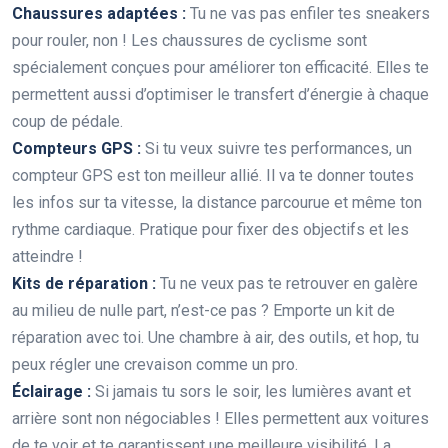
Chaussures adaptées :
Tu ne vas pas enfiler tes sneakers
pour rouler, non ! Les chaussures de cyclisme sont
spécialement conçues pour améliorer ton efficacité. Elles te
permettent aussi d’optimiser le transfert d’énergie à chaque
coup de pédale.
Compteurs GPS :
Si tu veux suivre tes performances, un
compteur GPS est ton meilleur allié. Il va te donner toutes
les infos sur ta vitesse, la distance parcourue et même ton
rythme cardiaque. Pratique pour fixer des objectifs et les
atteindre !
Kits de réparation :
Tu ne veux pas te retrouver en galère
au milieu de nulle part, n’est-ce pas ? Emporte un kit de
réparation avec toi. Une chambre à air, des outils, et hop, tu
peux régler une crevaison comme un pro.
Éclairage :
Si jamais tu sors le soir, les lumières avant et
arrière sont non négociables ! Elles permettent aux voitures
de te voir et te garantissent une meilleure visibilité. La