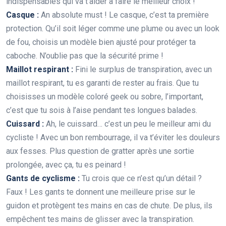
indispensables qui va t’aider à faire le meilleur choix !
Casque :
An absolute must ! Le casque, c’est ta première
protection. Qu’il soit léger comme une plume ou avec un look
de fou, choisis un modèle bien ajusté pour protéger ta
caboche. N’oublie pas que la sécurité prime !
Maillot respirant :
Fini le surplus de transpiration, avec un
maillot respirant, tu es garanti de rester au frais. Que tu
choisisses un modèle coloré geek ou sobre, l’important,
c’est que tu sois à l’aise pendant tes longues balades.
Cuissard :
Ah, le cuissard… c’est un peu le meilleur ami du
cycliste ! Avec un bon rembourrage, il va t’éviter les douleurs
aux fesses. Plus question de gratter après une sortie
prolongée, avec ça, tu es peinard !
Gants de cyclisme :
Tu crois que ce n’est qu’un détail ?
Faux ! Les gants te donnent une meilleure prise sur le
guidon et protègent tes mains en cas de chute. De plus, ils
empêchent tes mains de glisser avec la transpiration.