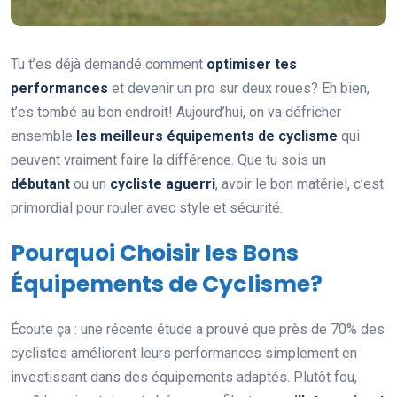
Tu t’es déjà demandé comment
optimiser tes
performances
et devenir un pro sur deux roues? Eh bien,
t’es tombé au bon endroit! Aujourd’hui, on va défricher
ensemble
les meilleurs équipements de cyclisme
qui
peuvent vraiment faire la différence. Que tu sois un
débutant
ou un
cycliste aguerri
, avoir le bon matériel, c’est
primordial pour rouler avec style et sécurité.
Pourquoi Choisir les Bons
Équipements de Cyclisme?
Écoute ça : une récente étude a prouvé que près de 70% des
cyclistes améliorent leurs performances simplement en
investissant dans des équipements adaptés. Plutôt fou,