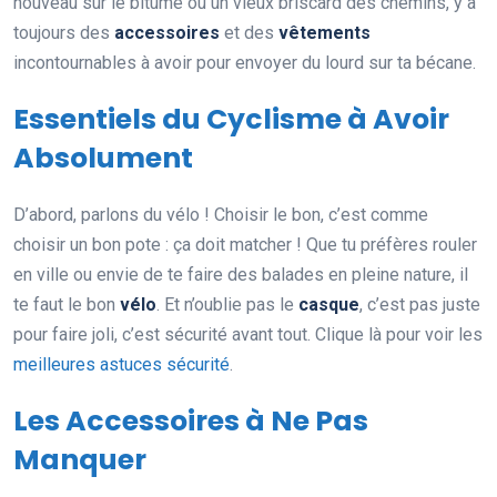
nouveau sur le bitume ou un vieux briscard des chemins, y a
toujours des
accessoires
et des
vêtements
incontournables à avoir pour envoyer du lourd sur ta bécane.
Essentiels du Cyclisme à Avoir
Absolument
D’abord, parlons du vélo ! Choisir le bon, c’est comme
choisir un bon pote : ça doit matcher ! Que tu préfères rouler
en ville ou envie de te faire des balades en pleine nature, il
te faut le bon
vélo
. Et n’oublie pas le
casque
, c’est pas juste
pour faire joli, c’est sécurité avant tout. Clique là pour voir les
meilleures astuces sécurité
.
Les Accessoires à Ne Pas
Manquer