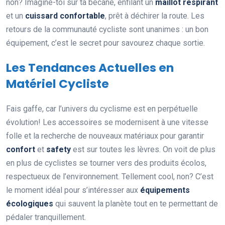
non? Imagine-toi sur ta bécane, enfilant un
maillot respirant
et un
cuissard confortable
, prêt à déchirer la route. Les
retours de la communauté cycliste sont unanimes : un bon
équipement, c’est le secret pour savourez chaque sortie.
Les Tendances Actuelles en
Matériel Cycliste
Fais gaffe, car l’univers du cyclisme est en perpétuelle
évolution! Les accessoires se modernisent à une vitesse
folle et la recherche de nouveaux matériaux pour garantir
confort
et
safety
est sur toutes les lèvres. On voit de plus
en plus de cyclistes se tourner vers des produits écolos,
respectueux de l’environnement. Tellement cool, non? C’est
le moment idéal pour s’intéresser aux
équipements
écologiques
qui sauvent la planète tout en te permettant de
pédaler tranquillement.