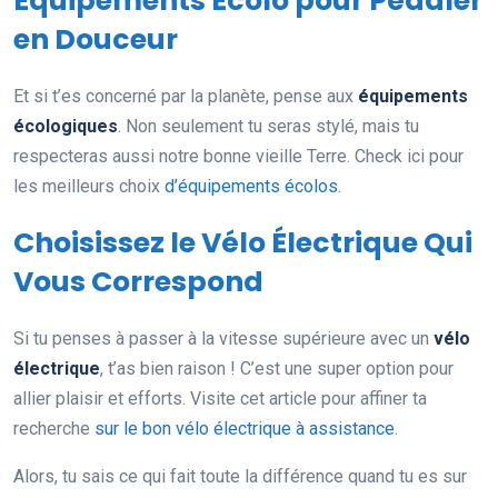
Équipements Écolo pour Pédaler
en Douceur
Et si t’es concerné par la planète, pense aux
équipements
écologiques
. Non seulement tu seras stylé, mais tu
respecteras aussi notre bonne vieille Terre. Check ici pour
les meilleurs choix
d’équipements écolos
.
Choisissez le Vélo Électrique Qui
Vous Correspond
Si tu penses à passer à la vitesse supérieure avec un
vélo
électrique
, t’as bien raison ! C’est une super option pour
allier plaisir et efforts. Visite cet article pour affiner ta
recherche
sur le bon vélo électrique à assistance
.
Alors, tu sais ce qui fait toute la différence quand tu es sur