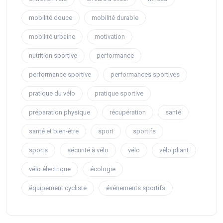
mobilité douce
mobilité durable
mobilité urbaine
motivation
nutrition sportive
performance
performance sportive
performances sportives
pratique du vélo
pratique sportive
préparation physique
récupération
santé
santé et bien-être
sport
sportifs
sports
sécurité à vélo
vélo
vélo pliant
vélo électrique
écologie
équipement cycliste
événements sportifs