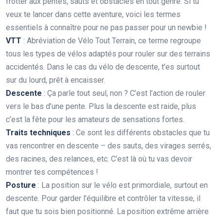
frotter aux pentes, sauts et obstacles en tout genre. Si tu
veux te lancer dans cette aventure, voici les termes
essentiels à connaître pour ne pas passer pour un newbie !
VTT
: Abréviation de Vélo Tout Terrain, ce terme regroupe
tous les types de vélos adaptés pour rouler sur des terrains
accidentés. Dans le cas du vélo de descente, t’es surtout
sur du lourd, prêt à encaisser.
Descente
: Ça parle tout seul, non ? C’est l’action de rouler
vers le bas d’une pente. Plus la descente est raide, plus
c’est la fête pour les amateurs de sensations fortes.
Traits techniques
: Ce sont les différents obstacles que tu
vas rencontrer en descente – des sauts, des virages serrés,
des racines, des relances, etc. C’est là où tu vas devoir
montrer tes compétences !
Posture
: La position sur le vélo est primordiale, surtout en
descente. Pour garder l’équilibre et contrôler ta vitesse, il
faut que tu sois bien positionné. La position extrême arrière