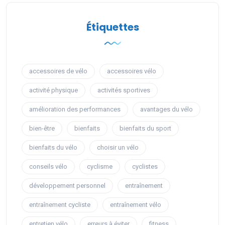
Étiquettes
accessoires de vélo
accessoires vélo
activité physique
activités sportives
amélioration des performances
avantages du vélo
bien-être
bienfaits
bienfaits du sport
bienfaits du vélo
choisir un vélo
conseils vélo
cyclisme
cyclistes
développement personnel
entraînement
entraînement cycliste
entraînement vélo
entretien vélo
erreurs à éviter
fitness