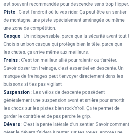
est souvent recommandée pour descendre sans trop flipper.
Piste
: C’est l’endroit où tu vas rider. Ça peut être un sentier
de montagne, une piste spécialement aménagée ou même
une zone de compétition.
Casque
: Un indispensable, parce que la sécurité avant tout !
Choisis un bon casque qui protège bien la tête, parce que
les chutes, ça arrive même aux meilleurs.
Freins
: C’est ton meilleur allié pour ralentir ou t’arrêter.
Savoir doser ton freinage, c’est essentiel en descente. Un
manque de freinages peut t’envoyer directement dans les
buissons si t’es pas vigilant.
Suspension
: Les vélos de descente possèdent
généralement une suspension avant et arrière pour amortir
les chocs sur les pistes bien rock’n’roll. Ça te permet de
garder le contrôle et de pas perdre le grip.
Dévers
: C’est la pente latérale d’un sentier. Savoir comment
gérer le dévers t’aidera à rester sur tes roues, encore une