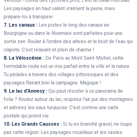
Ventoux ! Connu des cyclistes pros, c’est un beau morceau.
Les paysages en haut valent vraiment la peine, mais
prépare-toi à transpirer.
7. Les canaux :
Les pistes le long des canaux en
Bourgogne ou dans le Nivernais sont parfaites pour une
sortie zen. Rouler à l’ombre des arbres et le bruit de l’eau qui
clapote. C’est relaxant et plein de charme !
8. La Véloscénie :
De Paris au Mont Saint-Michel, cette
formidable route est un mix parfait entre la ville et la nature.
Tu pédales à travers des villages pittoresques et des
paysages flairant bon la campagne. Magique !
9. Le lac d’Annecy :
Qui peut résister à ce panorama de
folie ? Roulez autour du lac, respirez l’air pur des montagnes
et admirez les eaux turquoise. C’est comme une carte
postale qui prend vie.
10. Les Grands Causses :
Si tu es branché gravel, ne loupe
pas cette région. Les paysages rocailleux et les vastes