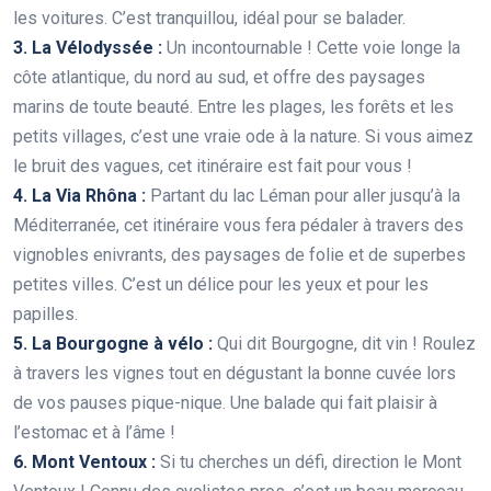
les voitures. C’est tranquillou, idéal pour se balader.
3. La Vélodyssée :
Un incontournable ! Cette voie longe la
côte atlantique, du nord au sud, et offre des paysages
marins de toute beauté. Entre les plages, les forêts et les
petits villages, c’est une vraie ode à la nature. Si vous aimez
le bruit des vagues, cet itinéraire est fait pour vous !
4. La Via Rhôna :
Partant du lac Léman pour aller jusqu’à la
Méditerranée, cet itinéraire vous fera pédaler à travers des
vignobles enivrants, des paysages de folie et de superbes
petites villes. C’est un délice pour les yeux et pour les
papilles.
5. La Bourgogne à vélo :
Qui dit Bourgogne, dit vin ! Roulez
à travers les vignes tout en dégustant la bonne cuvée lors
de vos pauses pique-nique. Une balade qui fait plaisir à
l’estomac et à l’âme !
6. Mont Ventoux :
Si tu cherches un défi, direction le Mont