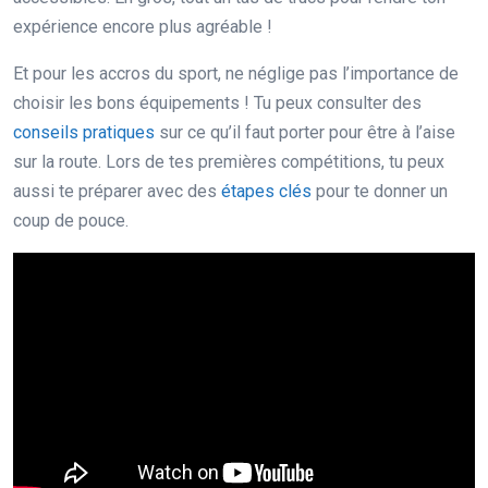
expérience encore plus agréable !
Et pour les accros du sport, ne néglige pas l’importance de
choisir les bons équipements ! Tu peux consulter des
conseils pratiques
sur ce qu’il faut porter pour être à l’aise
sur la route. Lors de tes premières compétitions, tu peux
aussi te préparer avec des
étapes clés
pour te donner un
coup de pouce.