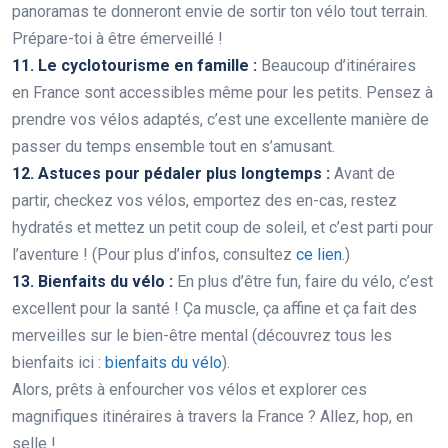
panoramas te donneront envie de sortir ton vélo tout terrain.
Prépare-toi à être émerveillé !
11. Le cyclotourisme en famille :
Beaucoup d’itinéraires
en France sont accessibles même pour les petits. Pensez à
prendre vos vélos adaptés, c’est une excellente manière de
passer du temps ensemble tout en s’amusant.
12. Astuces pour pédaler plus longtemps :
Avant de
partir, checkez vos vélos, emportez des en-cas, restez
hydratés et mettez un petit coup de soleil, et c’est parti pour
l’aventure ! (Pour plus d’infos, consultez
ce lien
.)
13. Bienfaits du vélo :
En plus d’être fun, faire du vélo, c’est
excellent pour la santé ! Ça muscle, ça affine et ça fait des
merveilles sur le bien-être mental (découvrez tous les
bienfaits ici :
bienfaits du vélo
).
Alors, prêts à enfourcher vos vélos et explorer ces
magnifiques itinéraires à travers la France ? Allez, hop, en
selle !