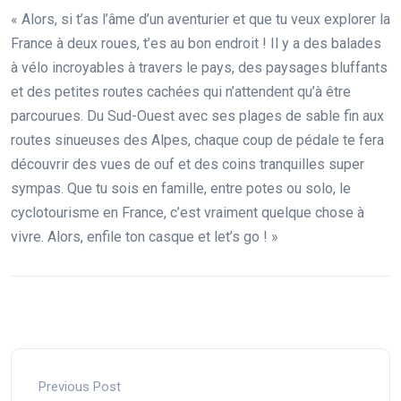
« Alors, si t’as l’âme d’un aventurier et que tu veux explorer la
France à deux roues, t’es au bon endroit ! Il y a des balades
à vélo incroyables à travers le pays, des paysages bluffants
et des petites routes cachées qui n’attendent qu’à être
parcourues. Du Sud-Ouest avec ses plages de sable fin aux
routes sinueuses des Alpes, chaque coup de pédale te fera
découvrir des vues de ouf et des coins tranquilles super
sympas. Que tu sois en famille, entre potes ou solo, le
cyclotourisme en France, c’est vraiment quelque chose à
vivre. Alors, enfile ton casque et let’s go ! »
Previous Post