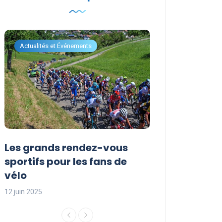
Actualités et Événements
Actualités et Évén
Les grands rendez-vous
Les événemen
sportifs pour les fans de
incontournabl
vélo
saison sporti
12 juin 2025
12 juin 2025