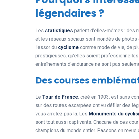
légendaires ?
Les
statistiques
parlent d’elles-mêmes : des m
et les réseaux sociaux sont inondés de photos
l’essor du
cyclisme
comme mode de vie, de plus
prestigieuses, qu’elles soient professionnelle
entraînements d’endurance ne sont pas seulemen
Des courses emblémati
Le
Tour de France
, créé en 1903, est sans co
sur des routes escarpées ont vu défiler des l
vous arrêtez pas là. Les
Monuments du cycli
sont tout aussi captivants. Chacune de ces course
champions du monde entier. Passons en revue c