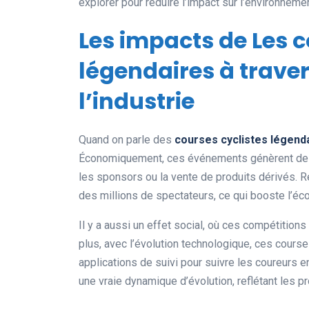
explorer pour réduire l’impact sur l’environnemen
Les impacts de Les c
légendaires à trave
l’industrie
Quand on parle des
courses cyclistes légend
Économiquement, ces événements génèrent des mi
les sponsors ou la vente de produits dérivés. R
des millions de spectateurs, ce qui booste l’éc
Il y a aussi un effet social, où ces compétitions
plus, avec l’évolution technologique, ces cour
applications de suivi pour suivre les coureurs e
une vraie dynamique d’évolution, reflétant les p