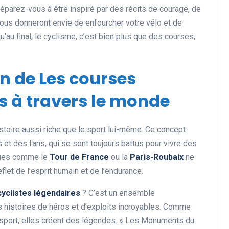
éparez-vous à être inspiré par des récits de courage, de
vous donneront envie de enfourcher votre vélo et de
au final, le cyclisme, c’est bien plus que des courses,
on de Les courses
s à travers le monde
stoire aussi riche que le sport lui-même. Ce concept
 et des fans, qui se sont toujours battus pour vivre des
ques comme le
Tour de France
ou la
Paris-Roubaix
ne
flet de l’esprit humain et de l’endurance.
yclistes légendaires
? C’est un ensemble
s histoires de héros et d’exploits incroyables. Comme
e sport, elles créent des légendes. » Les Monuments du