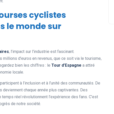
t.
ourses cyclistes
rs le monde sur
aires
, l’impact sur l’industrie est fascinant.
llions d’euros en revenus, que ce soit via le tourisme,
egardez bien les chiffres : le
Tour d’Espagne
a attiré
onomie locale.
 participent à l’inclusion et à l’unité des communautés. De
ses deviennent chaque année plus captivantes. Des
n temps réel révolutionnent l’expérience des fans. C’est
rogrès de notre société.