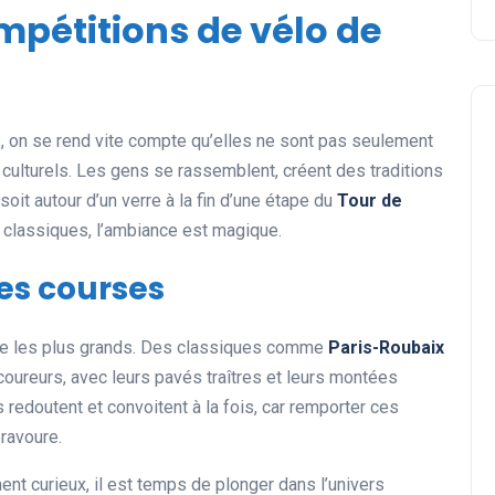
mpétitions de vélo de
, on se rend vite compte qu’elles ne sont pas seulement
culturels. Les gens se rassemblent, créent des traditions
it autour d’un verre à la fin d’une étape du
Tour de
 classiques, l’ambiance est magique.
nes courses
même les plus grands. Des classiques comme
Paris-Roubaix
coureurs, avec leurs pavés traîtres et leurs montées
redoutent et convoitent à la fois, car remporter ces
bravoure.
nt curieux, il est temps de plonger dans l’univers