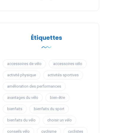
Étiquettes
accessoires de vélo
accessoires vélo
activité physique
activités sportives
amélioration des performances
avantages du vélo
bien-être
bienfaits
bienfaits du sport
bienfaits du vélo
choisir un vélo
conseils vélo
cyclisme
cyclistes