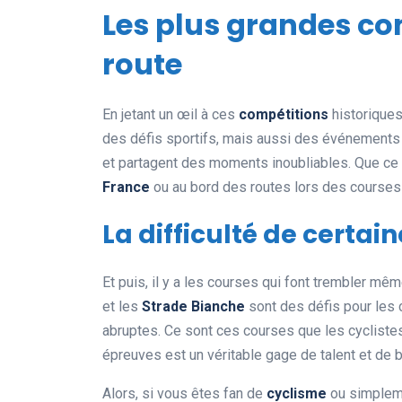
Les plus grandes co
route
En jetant un œil à ces
compétitions
historiques
des défis sportifs, mais aussi des événements 
et partagent des moments inoubliables. Que ce so
France
ou au bord des routes lors des courses
La difficulté de certai
Et puis, il y a les courses qui font trembler 
et les
Strade Bianche
sont des défis pour les 
abruptes. Ce sont ces courses que les cyclistes 
épreuves est un véritable gage de talent et de 
Alors, si vous êtes fan de
cyclisme
ou simpleme