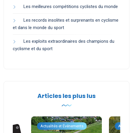
Les meilleures compétitions cyclistes du monde
Les records insolites et surprenants en cyclisme
et dans le monde du sport
Les exploits extraordinaires des champions du
cyclisme et du sport
Articles les plus lus
ents
Actualités et Événements
Actualit