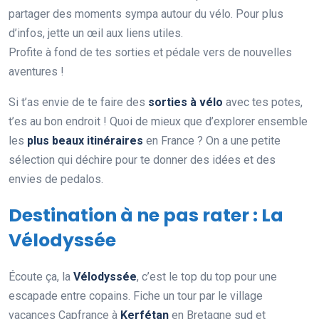
partager des moments sympa autour du vélo. Pour plus
d’infos, jette un œil aux liens utiles.
Profite à fond de tes sorties et pédale vers de nouvelles
aventures !
Si t’as envie de te faire des
sorties à vélo
avec tes potes,
t’es au bon endroit ! Quoi de mieux que d’explorer ensemble
les
plus beaux itinéraires
en France ? On a une petite
sélection qui déchire pour te donner des idées et des
envies de pedalos.
Destination à ne pas rater : La
Vélodyssée
Écoute ça, la
Vélodyssée
, c’est le top du top pour une
escapade entre copains. Fiche un tour par le village
vacances Capfrance à
Kerfétan
en Bretagne sud et