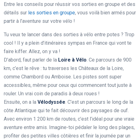
Entre les conseils pour réussir vos sorties en groupe et des
détails sur
les sorties en groupe
, vous voilà bien armés pour
partir à l’aventure sur votre vélo !
Tu veux te lancer dans des sorties à vélo entre potes ? Trop
cool ! Il y a plein d’itinéraires sympas en France qui vont te
faire kiffer. Allez, on y va !
D’abord, faut parler de la
Loire à Vélo
. Ce parcours de 900
km, c’est le rêve : tu traverses les Châteaux de la Loire,
comme Chambord ou Amboise. Les pistes sont super
accessibles, même pour ceux qui commencent tout juste à
rouler. Un vrai coin de paradis à deux roues !
Ensuite, on a la
Vélodyssée
. C’est un parcours le long de la
côte Atlantique qui te fait découvrir des paysages de ouf.
Avec environ 1 200 km de routes, c’est l’idéal pour une vraie
aventure entre amis. Imagine-toi pédaler le long des plages,
profiter des petites villes côtières et finir la journée par un