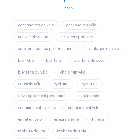
accessoires de vélo
accessoires vélo
activité physique
activités sportives
amélioration des performances
avantages du vélo
bien-être
bienfaits
bienfaits du sport
bienfaits du vélo
choisir un vélo
conseils vélo
cyclisme
cyclistes
développement personnel
entraînement
entraînement cycliste
entraînement vélo
entretien vélo
erreurs à éviter
fitness
mobilité douce
mobilité durable