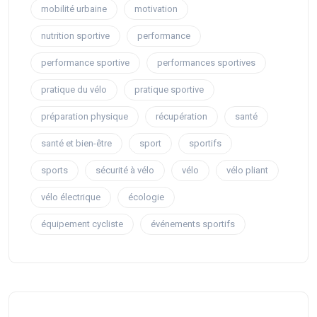
mobilité urbaine
motivation
nutrition sportive
performance
performance sportive
performances sportives
pratique du vélo
pratique sportive
préparation physique
récupération
santé
santé et bien-être
sport
sportifs
sports
sécurité à vélo
vélo
vélo pliant
vélo électrique
écologie
équipement cycliste
événements sportifs