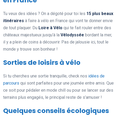
en France
Tu veux des idées ? On a dégoté pour toi les
15 plus beaux
itinéraires
à faire à vélo en France qui vont te donner envie
de tout plaquer. Du
Loire à Vélo
qui te fait rouler entre des
châteaux majestueux jusqu’à la
Vélodyssée
bordant la mer,
il y a plein de coins à découvrir. Pas de jalousie ici, tout le
monde y trouve son bonheur !
Sorties de loisirs à vélo
Si tu cherches une sortie tranquille, check nos
idées de
parcours
qui sont parfaites pour une journée entre amis. Que
ce soit pour pédaler en mode chill ou pour se lancer sur des
terrains plus engagés, le principal reste de s’amuser !
Quelques conseils écologiques