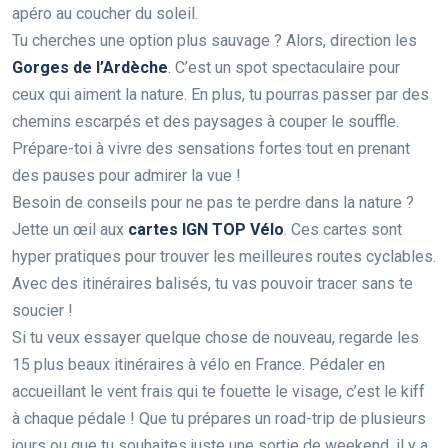
apéro au coucher du soleil.
Tu cherches une option plus sauvage ? Alors, direction les
Gorges de l’Ardèche
. C’est un spot spectaculaire pour
ceux qui aiment la nature. En plus, tu pourras passer par des
chemins escarpés et des paysages à couper le souffle.
Prépare-toi à vivre des sensations fortes tout en prenant
des pauses pour admirer la vue !
Besoin de conseils pour ne pas te perdre dans la nature ?
Jette un œil aux
cartes IGN TOP Vélo
. Ces cartes sont
hyper pratiques pour trouver les meilleures routes cyclables.
Avec des itinéraires balisés, tu vas pouvoir tracer sans te
soucier !
Si tu veux essayer quelque chose de nouveau, regarde les
15 plus beaux itinéraires à vélo en France. Pédaler en
accueillant le vent frais qui te fouette le visage, c’est le kiff
à chaque pédale ! Que tu prépares un road-trip de plusieurs
jours ou que tu souhaites juste une sortie de weekend, il y a