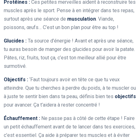
Protéines :
Ces petites merveilles aident à reconstruire tes
muscles après le sport. Pense à en intégrer dans tes repas,
surtout après une séance de
musculation
. Viande,
poissons, œufs… C’est un bon plan pour être au top !
Glucides :
Ta source d’énergie ! Avant et après une séance,
tu auras besoin de manger des glucides pour avoir la patate.
Pâtes, riz, fruits, tout ça, c’est ton meilleur allié pour être
surmotivé.
Objectifs :
‘Faut toujours avoir en tête ce que tu veux
atteindre. Que tu cherches à perdre du poids, à te muscler ou
à juste te sentir bien dans ta peau, définis bien tes
objectifs
pour avancer. Ça t’aidera à rester concentré !
Échauffement :
Ne passe pas à côté de cette étape ! Faire
un petit échauffement avant de te lancer dans tes exercices,
c’est essentiel. Ça aide à préparer tes muscles et à éviter