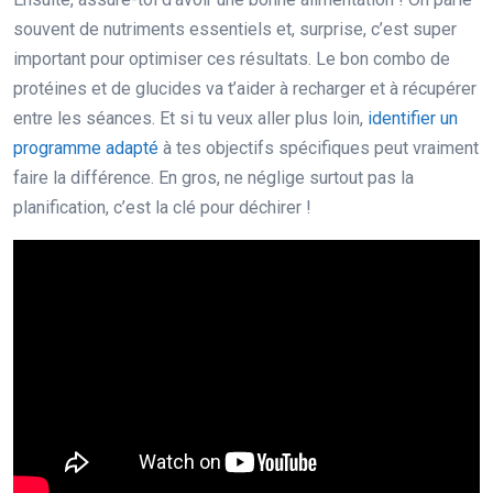
souvent de nutriments essentiels et, surprise, c’est super
important pour optimiser ces résultats. Le bon combo de
protéines et de glucides va t’aider à recharger et à récupérer
entre les séances. Et si tu veux aller plus loin,
identifier un
programme adapté
à tes objectifs spécifiques peut vraiment
faire la différence. En gros, ne néglige surtout pas la
planification, c’est la clé pour déchirer !