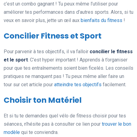
c’est un combo gagnant ! Tu peux même l’utiliser pour
améliorer tes performances dans d’autres sports. Alors, si tu
veux en savoir plus, jette un œil aux
bienfaits du fitness
!
Concilier Fitness et Sport
Pour parvenir à tes objectifs, il va falloir
concilier le fitness
et le sport
. C’est hyper important ! Apprends à t’organiser
pour que tes entraînements soient bien ficelés. Les conseils
pratiques ne manquent pas ! Tu peux même aller faire un
tour sur cet article pour
atteindre tes objectifs
facilement.
Choisir ton Matériel
Et si tu te demandes quel vélo de fitness choisir pour tes
séances, n’hésite pas à consulter ce lien pour
trouver le bon
modèle
qui te conviendra.