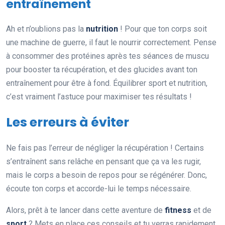
entraînement
Ah et n’oublions pas la
nutrition
! Pour que ton corps soit
une machine de guerre, il faut le nourrir correctement. Pense
à consommer des protéines après tes séances de muscu
pour booster ta récupération, et des glucides avant ton
entraînement pour être à fond. Équilibrer sport et nutrition,
c’est vraiment l’astuce pour maximiser tes résultats !
Les erreurs à éviter
Ne fais pas l’erreur de négliger la récupération ! Certains
s’entraînent sans relâche en pensant que ça va les rugir,
mais le corps a besoin de repos pour se régénérer. Donc,
écoute ton corps et accorde-lui le temps nécessaire.
Alors, prêt à te lancer dans cette aventure de
fitness
et de
sport
? Mets en place ces conseils et tu verras rapidement