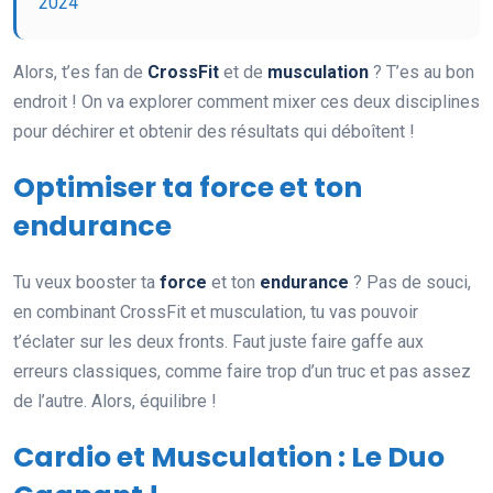
2024
Alors, t’es fan de
CrossFit
et de
musculation
? T’es au bon
endroit ! On va explorer comment mixer ces deux disciplines
pour déchirer et obtenir des résultats qui déboîtent !
Optimiser ta force et ton
endurance
Tu veux booster ta
force
et ton
endurance
? Pas de souci,
en combinant CrossFit et musculation, tu vas pouvoir
t’éclater sur les deux fronts. Faut juste faire gaffe aux
erreurs classiques, comme faire trop d’un truc et pas assez
de l’autre. Alors, équilibre !
Cardio et Musculation : Le Duo