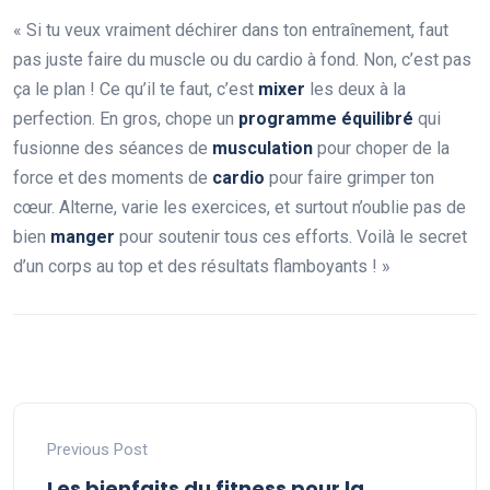
« Si tu veux vraiment déchirer dans ton entraînement, faut
pas juste faire du muscle ou du cardio à fond. Non, c’est pas
ça le plan ! Ce qu’il te faut, c’est
mixer
les deux à la
perfection. En gros, chope un
programme équilibré
qui
fusionne des séances de
musculation
pour choper de la
force et des moments de
cardio
pour faire grimper ton
cœur. Alterne, varie les exercices, et surtout n’oublie pas de
bien
manger
pour soutenir tous ces efforts. Voilà le secret
d’un corps au top et des résultats flamboyants ! »
Previous Post
Les bienfaits du fitness pour la