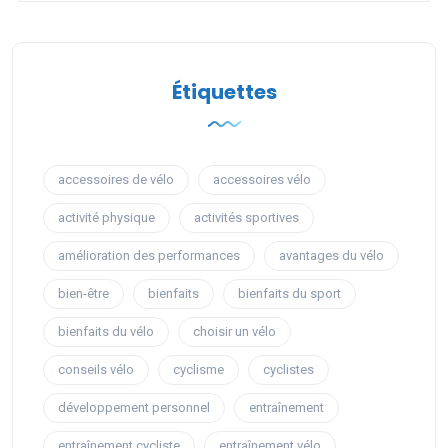
Étiquettes
accessoires de vélo
accessoires vélo
activité physique
activités sportives
amélioration des performances
avantages du vélo
bien-être
bienfaits
bienfaits du sport
bienfaits du vélo
choisir un vélo
conseils vélo
cyclisme
cyclistes
développement personnel
entraînement
entraînement cycliste
entraînement vélo