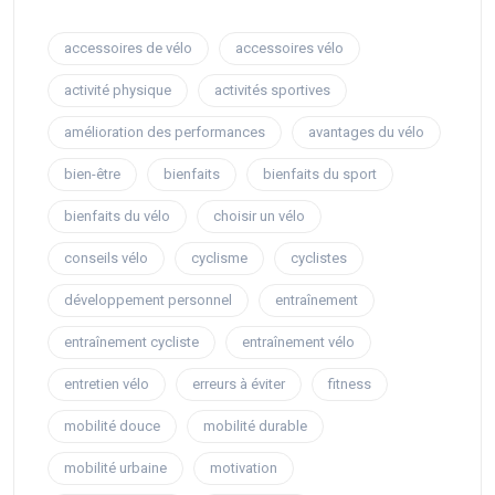
accessoires de vélo
accessoires vélo
activité physique
activités sportives
amélioration des performances
avantages du vélo
bien-être
bienfaits
bienfaits du sport
bienfaits du vélo
choisir un vélo
conseils vélo
cyclisme
cyclistes
développement personnel
entraînement
entraînement cycliste
entraînement vélo
entretien vélo
erreurs à éviter
fitness
mobilité douce
mobilité durable
mobilité urbaine
motivation