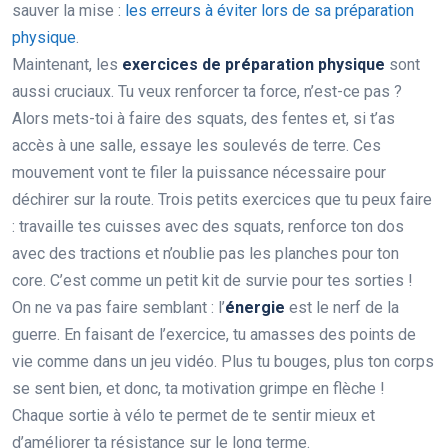
sauver la mise :
les erreurs à éviter lors de sa préparation
physique
.
Maintenant, les
exercices de préparation physique
sont
aussi cruciaux. Tu veux renforcer ta force, n’est-ce pas ?
Alors mets-toi à faire des squats, des fentes et, si t’as
accès à une salle, essaye les soulevés de terre. Ces
mouvement vont te filer la puissance nécessaire pour
déchirer sur la route. Trois petits exercices que tu peux faire
: travaille tes cuisses avec des squats, renforce ton dos
avec des tractions et n’oublie pas les planches pour ton
core. C’est comme un petit kit de survie pour tes sorties !
On ne va pas faire semblant : l’
énergie
est le nerf de la
guerre. En faisant de l’exercice, tu amasses des points de
vie comme dans un jeu vidéo. Plus tu bouges, plus ton corps
se sent bien, et donc, ta motivation grimpe en flèche !
Chaque sortie à vélo te permet de te sentir mieux et
d’améliorer ta résistance sur le long terme.