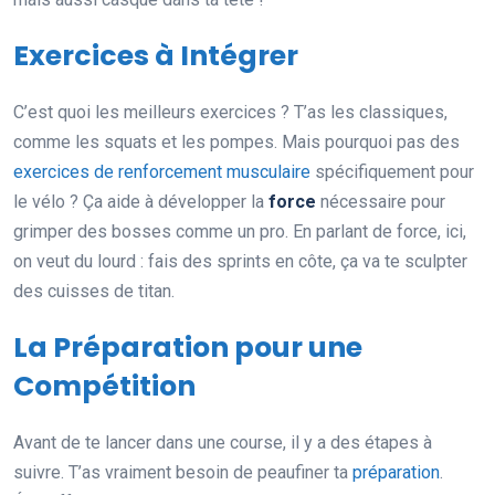
Exercices à Intégrer
C’est quoi les meilleurs exercices ? T’as les classiques,
comme les squats et les pompes. Mais pourquoi pas des
exercices de renforcement musculaire
spécifiquement pour
le vélo ? Ça aide à développer la
force
nécessaire pour
grimper des bosses comme un pro. En parlant de force, ici,
on veut du lourd : fais des sprints en côte, ça va te sculpter
des cuisses de titan.
La Préparation pour une
Compétition
Avant de te lancer dans une course, il y a des étapes à
suivre. T’as vraiment besoin de peaufiner ta
préparation
.