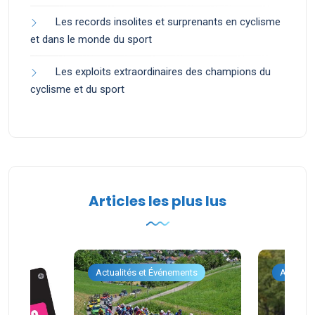
Les records insolites et surprenants en cyclisme
et dans le monde du sport
Les exploits extraordinaires des champions du
cyclisme et du sport
Articles les plus lus
ents
Actualités et Événements
Actualit