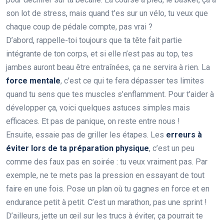
son lot de stress, mais quand t’es sur un vélo, tu veux que
chaque coup de pédale compte, pas vrai ?
D’abord, rappelle-toi toujours que ta tête fait partie
intégrante de ton corps, et si elle n’est pas au top, tes
jambes auront beau être entraînées, ça ne servira à rien. La
force mentale
, c’est ce qui te fera dépasser tes limites
quand tu sens que tes muscles s’enflamment. Pour t’aider à
développer ça, voici quelques astuces simples mais
efficaces. Et pas de panique, on reste entre nous !
Ensuite, essaie pas de griller les étapes. Les
erreurs à
éviter lors de ta préparation physique
, c’est un peu
comme des faux pas en soirée : tu veux vraiment pas. Par
exemple, ne te mets pas la pression en essayant de tout
faire en une fois. Pose un plan où tu gagnes en force et en
endurance petit à petit. C’est un marathon, pas une sprint !
D’ailleurs, jette un œil sur les trucs à éviter, ça pourrait te