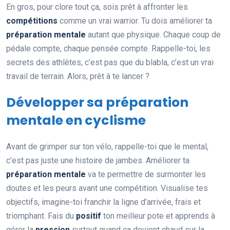
En gros, pour clore tout ça, sois prêt à affronter les
compétitions
comme un vrai warrior. Tu dois améliorer ta
préparation mentale
autant que physique. Chaque coup de
pédale compte, chaque pensée compte. Rappelle-toi, les
secrets des athlètes, c’est pas que du blabla, c’est un vrai
travail de terrain. Alors, prêt à te lancer ?
Développer sa préparation
mentale en cyclisme
Avant de grimper sur ton vélo, rappelle-toi que le mental,
c’est pas juste une histoire de jambes. Améliorer ta
préparation mentale
va te permettre de surmonter les
doutes et les peurs avant une compétition. Visualise tes
objectifs, imagine-toi franchir la ligne d’arrivée, frais et
triomphant. Fais du
positif
ton meilleur pote et apprends à
gérer la
pression
surtout quand ça devient chaud sur la