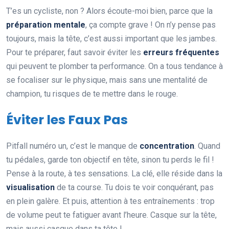
T’es un cycliste, non ? Alors écoute-moi bien, parce que la
préparation mentale
, ça compte grave ! On n’y pense pas
toujours, mais la tête, c’est aussi important que les jambes.
Pour te préparer, faut savoir éviter les
erreurs fréquentes
qui peuvent te plomber ta performance. On a tous tendance à
se focaliser sur le physique, mais sans une mentalité de
champion, tu risques de te mettre dans le rouge.
Éviter les Faux Pas
Pitfall numéro un, c’est le manque de
concentration
. Quand
tu pédales, garde ton objectif en tête, sinon tu perds le fil !
Pense à la route, à tes sensations. La clé, elle réside dans la
visualisation
de ta course. Tu dois te voir conquérant, pas
en plein galère. Et puis, attention à tes entraînements : trop
de volume peut te fatiguer avant l’heure. Casque sur la tête,
mais aussi casque dans ta tête !