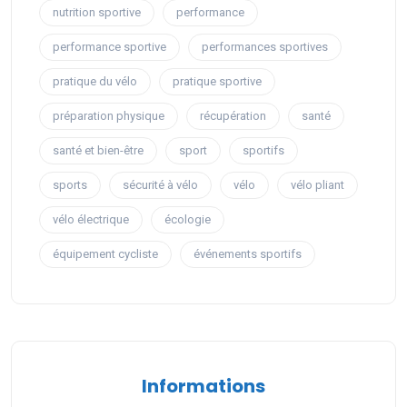
nutrition sportive
performance
performance sportive
performances sportives
pratique du vélo
pratique sportive
préparation physique
récupération
santé
santé et bien-être
sport
sportifs
sports
sécurité à vélo
vélo
vélo pliant
vélo électrique
écologie
équipement cycliste
événements sportifs
Informations