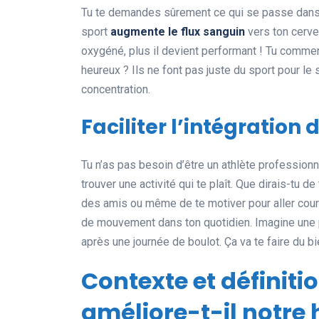
Tu te demandes sûrement ce qui se passe dans t
sport
augmente le flux sanguin
vers ton cervea
oxygéné, plus il devient performant ! Tu commenc
heureux ? Ils ne font pas juste du sport pour le 
concentration.
Faciliter l’intégration 
Tu n’as pas besoin d’être un athlète professionn
trouver une activité qui te plaît. Que dirais-tu d
des amis ou même de te motiver pour aller courir 
de mouvement dans ton quotidien. Imagine une pr
après une journée de boulot. Ça va te faire du bi
Contexte et définit
améliore-t-il notre