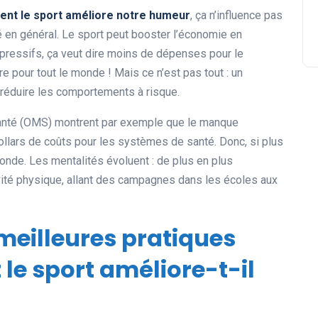
nt le sport améliore notre humeur
, ça n’influence pas
té en général. Le sport peut booster l’économie en
pressifs, ça veut dire moins de dépenses pour le
 pour tout le monde ! Mais ce n’est pas tout : un
 réduire les comportements à risque.
 santé (OMS) montrent par exemple que le manque
ollars de coûts pour les systèmes de santé. Donc, si plus
onde. Les mentalités évoluent : de plus en plus
ctivité physique, allant des campagnes dans les écoles aux
 meilleures pratiques
e sport améliore-t-il