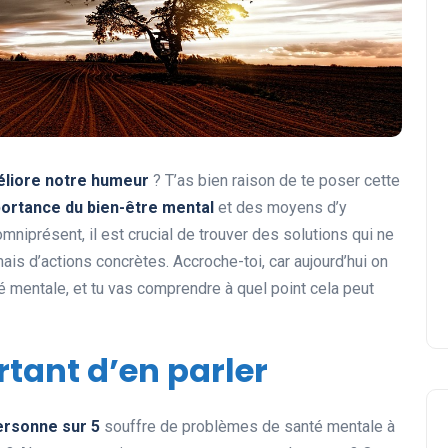
éliore notre humeur
? T’as bien raison de te poser cette
portance du bien-être mental
et des moyens d’y
omniprésent, il est crucial de trouver des solutions qui ne
s d’actions concrètes. Accroche-toi, car aujourd’hui on
é mentale, et tu vas comprendre à quel point cela peut
rtant d’en parler
ersonne sur 5
souffre de problèmes de santé mentale à