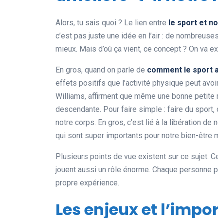
Alors, tu sais quoi ? Le lien entre
le sport et n
c’est pas juste une idée en l’air : de nombreus
mieux. Mais d’où ça vient, ce concept ? On va e
En gros, quand on parle de
comment le sport 
effets positifs que l’activité physique peut av
Williams, affirment que même une bonne petite m
descendante. Pour faire simple : faire du sport
notre corps. En gros, c’est lié à la libération 
qui sont super importants pour notre bien-être 
Plusieurs points de vue existent sur ce sujet. Ce
jouent aussi un rôle énorme. Chaque personne pe
propre expérience.
Les enjeux et l’imp