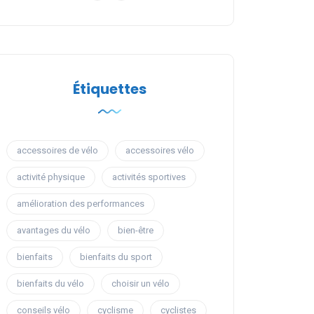
Étiquettes
accessoires de vélo
accessoires vélo
activité physique
activités sportives
amélioration des performances
avantages du vélo
bien-être
bienfaits
bienfaits du sport
bienfaits du vélo
choisir un vélo
conseils vélo
cyclisme
cyclistes