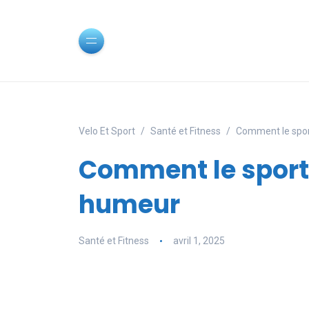
Velo Et Sport
Santé et Fitness
Comment le sport
Comment le sport 
humeur
Santé et Fitness
avril 1, 2025