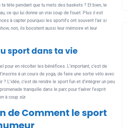
a tête pendant que tu mets des baskets ? Et bien, le
u, ce qui lui donne un vrai coup de fouet. Plus il est
es à capter pourquoi les sportifs ont souvent l’air si
show, non, ils boostent aussi leur mémoire et leur
du sport dans ta vie
el pour en récolter les bénéfices. L’important, c’est de
e t’inscrire à un cours de yoga, de faire une sortie vélo avec
? L’idée, c’est de rendre le sport fun et d’intégrer un peu
omenade tranquille dans le parc pour t’aérer l’esprit
en à coup sûr.
ion de Comment le sport
 humeur