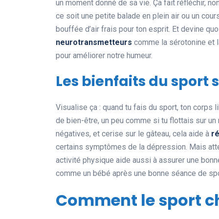
un moment donné de sa vie. Ça fait réfléchir, no
ce soit une petite balade en plein air ou un cour
bouffée d’air frais pour ton esprit. Et devine quo
neurotransmetteurs
comme la sérotonine et l
pour améliorer notre humeur.
Les bienfaits du sport 
Visualise ça : quand tu fais du sport, ton corps 
de bien-être, un peu comme si tu flottais sur u
négatives, et cerise sur le gâteau, cela aide à
ré
certains symptômes de la dépression. Mais attend
activité physique aide aussi à assurer une bon
comme un bébé après une bonne séance de spo
Comment le sport c