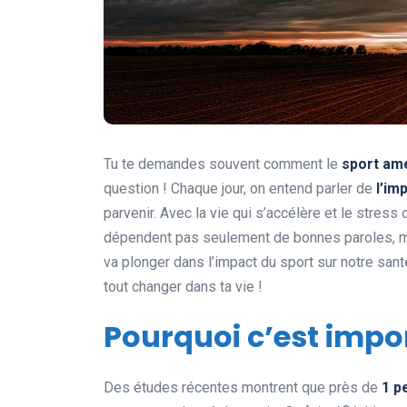
Tu te demandes souvent comment le
sport am
question ! Chaque jour, on entend parler de
l’im
parvenir. Avec la vie qui s’accélère et le stress 
dépendent pas seulement de bonnes paroles, mai
va plonger dans l’impact du sport sur notre sant
tout changer dans ta vie !
Pourquoi c’est impo
Des études récentes montrent que près de
1 p