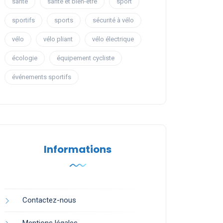
santé
santé et bien-être
sport
sportifs
sports
sécurité à vélo
vélo
vélo pliant
vélo électrique
écologie
équipement cycliste
événements sportifs
Informations
Contactez-nous