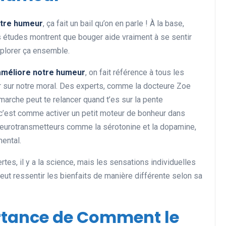
otre humeur
, ça fait un bail qu’on en parle ! À la base,
es études montrent que bouger aide vraiment à se sentir
xplorer ça ensemble.
améliore notre humeur
, on fait référence à tous les
oir sur notre moral. Des experts, comme la docteure Zoe
arche peut te relancer quand t’es sur la pente
, c’est comme activer un petit moteur de bonheur dans
de neurotransmetteurs comme la sérotonine et la dopamine,
mental.
rtes, il y a la science, mais les sensations individuelles
ut ressentir les bienfaits de manière différente selon sa
ortance de Comment le