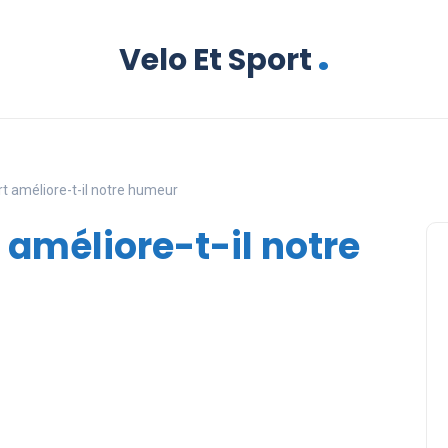
.
Velo Et Sport
 améliore-t-il notre humeur
améliore-t-il notre