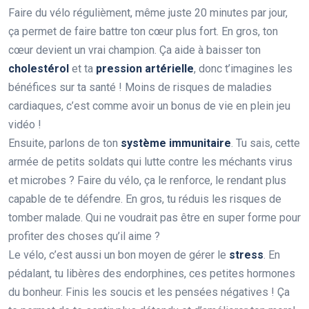
Faire du vélo régulièment, même juste 20 minutes par jour,
ça permet de faire battre ton cœur plus fort. En gros, ton
cœur devient un vrai champion. Ça aide à baisser ton
cholestérol
et ta
pression artérielle
, donc t’imagines les
bénéfices sur ta santé ! Moins de risques de maladies
cardiaques, c’est comme avoir un bonus de vie en plein jeu
vidéo !
Ensuite, parlons de ton
système immunitaire
. Tu sais, cette
armée de petits soldats qui lutte contre les méchants virus
et microbes ? Faire du vélo, ça le renforce, le rendant plus
capable de te défendre. En gros, tu réduis les risques de
tomber malade. Qui ne voudrait pas être en super forme pour
profiter des choses qu’il aime ?
Le vélo, c’est aussi un bon moyen de gérer le
stress
. En
pédalant, tu libères des endorphines, ces petites hormones
du bonheur. Finis les soucis et les pensées négatives ! Ça