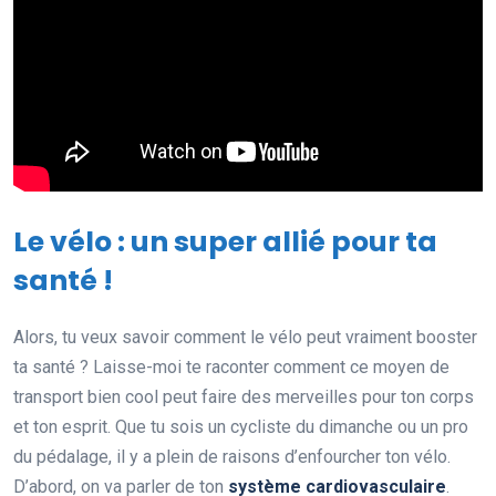
Le vélo : un super allié pour ta
santé !
Alors, tu veux savoir comment le vélo peut vraiment booster
ta santé ? Laisse-moi te raconter comment ce moyen de
transport bien cool peut faire des merveilles pour ton corps
et ton esprit. Que tu sois un cycliste du dimanche ou un pro
du pédalage, il y a plein de raisons d’enfourcher ton vélo.
D’abord, on va parler de ton
système cardiovasculaire
.