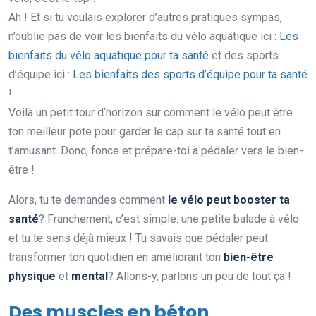
Ah ! Et si tu voulais explorer d’autres pratiques sympas,
n’oublie pas de voir les bienfaits du vélo aquatique ici :
Les
bienfaits du vélo aquatique pour ta santé
et des sports
d’équipe ici :
Les bienfaits des sports d’équipe pour ta santé
!
Voilà un petit tour d’horizon sur comment le vélo peut être
ton meilleur pote pour garder le cap sur ta santé tout en
t’amusant. Donc, fonce et prépare-toi à pédaler vers le bien-
être !
Alors, tu te demandes comment
le vélo peut booster ta
santé
? Franchement, c’est simple: une petite balade à vélo
et tu te sens déjà mieux ! Tu savais que pédaler peut
transformer ton quotidien en améliorant ton
bien-être
physique
et
mental
? Allons-y, parlons un peu de tout ça !
Des muscles en béton