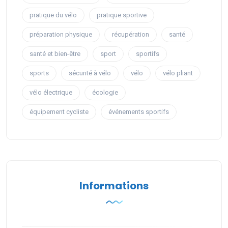
pratique du vélo
pratique sportive
préparation physique
récupération
santé
santé et bien-être
sport
sportifs
sports
sécurité à vélo
vélo
vélo pliant
vélo électrique
écologie
équipement cycliste
événements sportifs
Informations