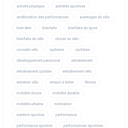
activité physique
activités sportives
amélioration des performances
avantages du vélo
bien-être
bienfaits
bienfaits du sport
bienfaits du vélo
choisir un vélo
conseils vélo
cyclisme
cyclistes
développement personnel
entraînement
entraînement cycliste
entraînement vélo
entretien vélo
erreurs à éviter
fitness
mobilité douce
mobilité durable
mobilité urbaine
motivation
nutrition sportive
performance
performance sportive
performances sportives