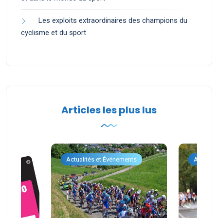
Les exploits extraordinaires des champions du
cyclisme et du sport
Articles les plus lus
ents
Actualités et Événements
Actualit