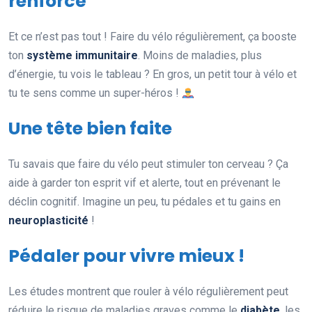
renforcé
Et ce n’est pas tout ! Faire du vélo régulièrement, ça booste
ton
système immunitaire
. Moins de maladies, plus
d’énergie, tu vois le tableau ? En gros, un petit tour à vélo et
tu te sens comme un super-héros !
Une tête bien faite
Tu savais que faire du vélo peut stimuler ton cerveau ? Ça
aide à garder ton esprit vif et alerte, tout en prévenant le
déclin cognitif. Imagine un peu, tu pédales et tu gains en
neuroplasticité
!
Pédaler pour vivre mieux !
Les études montrent que rouler à vélo régulièrement peut
réduire le risque de maladies graves comme le
diabète
, les