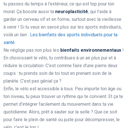
tu passes du temps à l’extérieur, ce qui est top pour ton
moral. Ça booste aussi ta
neuroplasticité
, qui t’aide à
garder un cerveau vif et en forme, surtout avec la vieillesse
à venir ! Si tu veux en savoir plus sur les sports individuels,
voilà un lien :
Les bienfaits des sports individuels pour ta
santé
.
Ne néglige pas non plus les
bienfaits environnementaux
!
En choisissant le vélo, tu contribues à un air plus pur et à
réduire la circulation. C’est comme faire d’une pierre deux
coups : tu prends soin de toi tout en prenant soin de la
planète. C’est pas génial ça ?
Enfin, le vélo est accessible à tous. Peu importe ton âge ou
ton niveau, tu peux trouver un rythme qui te convient. Et ça te
permet d’intégrer facilement du mouvement dans ta vie
quotidienne. Alors, prêt à sauter sur la selle ? Que ce soit
pour faire le plein de santé ou juste pour décompresser, le
vélo, c’est le top !