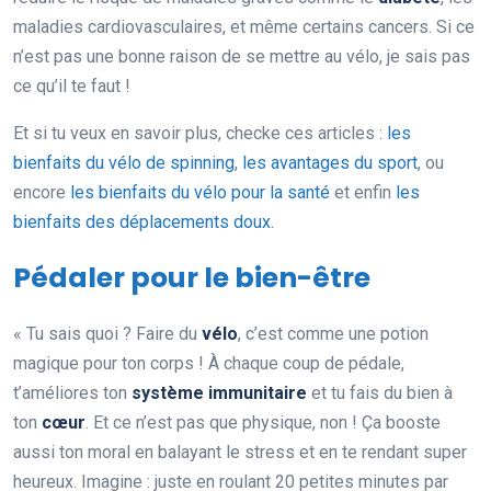
maladies cardiovasculaires, et même certains cancers. Si ce
n’est pas une bonne raison de se mettre au vélo, je sais pas
ce qu’il te faut !
Et si tu veux en savoir plus, checke ces articles :
les
bienfaits du vélo de spinning
,
les avantages du sport
, ou
encore
les bienfaits du vélo pour la santé
et enfin
les
bienfaits des déplacements doux.
Pédaler pour le bien-être
« Tu sais quoi ? Faire du
vélo
, c’est comme une potion
magique pour ton corps ! À chaque coup de pédale,
t’améliores ton
système immunitaire
et tu fais du bien à
ton
cœur
. Et ce n’est pas que physique, non ! Ça booste
aussi ton moral en balayant le stress et en te rendant super
heureux. Imagine : juste en roulant 20 petites minutes par