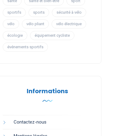
santé
santé et bien-être
sport
sportifs
sports
sécurité à vélo
vélo
vélo pliant
vélo électrique
écologie
équipement cycliste
événements sportifs
Informations
Contactez-nous