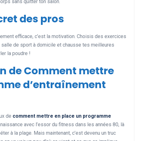
corps sans quitter ton salon.
cret des pros
înement efficace, c’est la motivation. Choisis des exercices
salle de sport à domicile et chausse tes meilleures
ler la poudre !
ion de Comment mettre
amme d’entraînement
eux de
comment mettre en place un programme
s naissance avec l’essor du fitness dans les années 80, là
éter à la plage. Mais maintenant, c’est devenu un truc