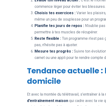
Évalue ton niveau actuel :
C’est le moment
commence léger pour éviter les blessures.
Choisis tes exercices :
Varier les plaisirs
même un peu de souplesse pour un progra
Planifie tes jours de repos :
N’oublie pas 
permettre à tes muscles de récupérer.
Reste flexible :
Ton programme n’est pas gr
pas, n’hésite pas à ajuster.
Mesure tes progrès :
Suivre ton évolution
carnet ou une appli pour te rendre compte d
Tendance actuelle :
domicile
Et avec la montée du télétravail, s’entraîner à 
d’entraînement maison
qui cadre avec ta vie q