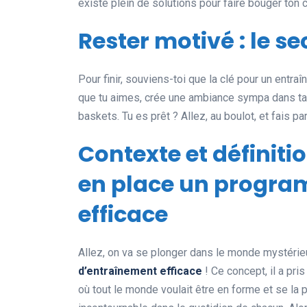
existe plein de solutions pour faire bouger ton 
Rester motivé : le se
Pour finir, souviens-toi que la clé pour un entra
que tu aimes, crée une ambiance sympa dans ta 
baskets. Tu es prêt ? Allez, au boulot, et fais par
Contexte et définit
en place un progr
efficace
Allez, on va se plonger dans le monde mystéri
d’entraînement efficace
! Ce concept, il a pri
où tout le monde voulait être en forme et se la p