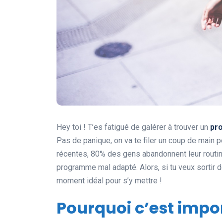
Hey toi ! T’es fatigué de galérer à trouver un
pr
Pas de panique, on va te filer un coup de main 
récentes, 80% des gens abandonnent leur routin
programme mal adapté. Alors, si tu veux sortir de
moment idéal pour s’y mettre !
Pourquoi c’est impor