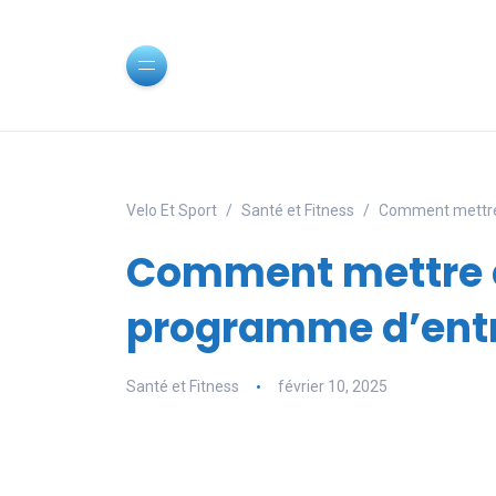
Velo Et Sport
Santé et Fitness
Comment mettre 
Comment mettre 
programme d’entr
Santé et Fitness
février 10, 2025