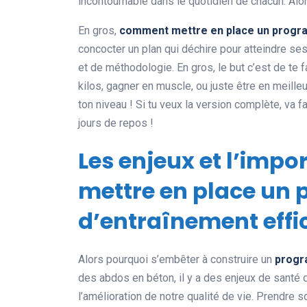
incontournable dans le quotidien de chacun. Alor
En gros,
comment mettre en place un progra
concocter un plan qui déchire pour atteindre ses
et de méthodologie. En gros, le but c’est de te f
kilos, gagner en muscle, ou juste être en meille
ton niveau ! Si tu veux la version complète, va fa
jours de repos !
Les enjeux et l’im
mettre en place un
d’entraînement effi
Alors pourquoi s’embêter à construire un
progr
des abdos en béton, il y a des enjeux de santé qu
l’amélioration de notre qualité de vie. Prendre 