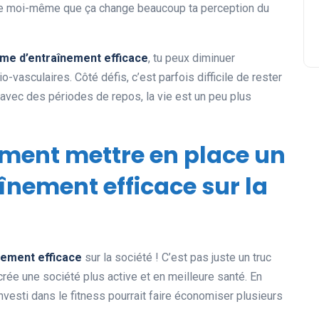
e de moi-même que ça change beaucoup ta perception du
e d’entraînement efficace
, tu peux diminuer
vasculaires. Côté défis, c’est parfois difficile de rester
r avec des périodes de repos, la vie est un peu plus
ment mettre en place un
nement efficace sur la
înement efficace
sur la société ! C’est pas juste un truc
a crée une société plus active et en meilleure santé. En
nvesti dans le fitness pourrait faire économiser plusieurs