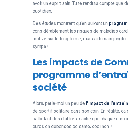
avoir un esprit sain. Tu te rendras compte qu
quotidien.
Des études montrent qu’en suivant un
programm
considérablement les risques de maladies cardio-
motivé sur le long terme, mais si tu sais jongle
sympa !
Les impacts de Com
programme d’entraî
société
Alors, parle-moi un peu de
l’impact de l’entra
de sportif solitaire dans son coin. En réalité, ç
ballottant des chiffres, sache que chaque euro i
euros en dépenses de santé, cool non ?