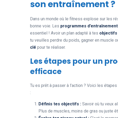
son entraînement ?
Dans un monde où le fitness explose sur les résea
bonne voie. Les
programmes d’entraînement
essentiel ! Avoir un plan adapté à tes
objectifs
tu veuilles perdre du poids, gagner en muscle 
clé
pour te réaliser.
Les étapes pour un p
efficace
Tu es prêt à passer à l’action ? Voici les étap
:
Définis tes objectifs :
Savoir où tu veux al
Plus de muscles, moins de gras ou juste êt