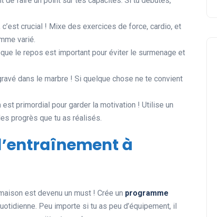
 de faire un point sur tes capacités. Si tu débutes,
, c’est crucial ! Mixe des exercices de force, cardio, et
mme varié.
que le repos est important pour éviter le surmenage et
avé dans le marbre ! Si quelque chose ne te convient
 est primordial pour garder la motivation ! Utilise un
es progrès que tu as réalisés.
 l’entraînement à
la maison est devenu un must ! Crée un
programme
uotidienne. Peu importe si tu as peu d’équipement, il