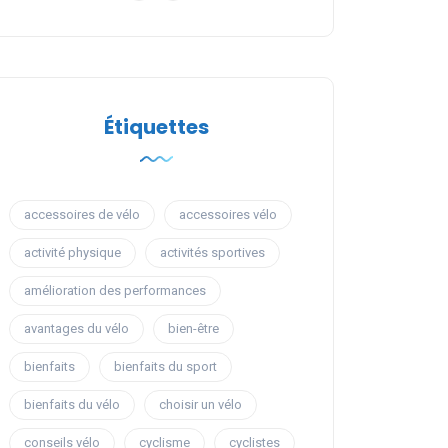
Étiquettes
accessoires de vélo
accessoires vélo
activité physique
activités sportives
amélioration des performances
avantages du vélo
bien-être
bienfaits
bienfaits du sport
bienfaits du vélo
choisir un vélo
conseils vélo
cyclisme
cyclistes