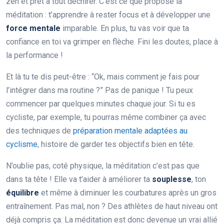
zen et prêt à tout déchirer. C’est ce que propose la
méditation : t’apprendre à rester focus et à développer une
force mentale
imparable. En plus, tu vas voir que ta
confiance en toi va grimper en flèche. Fini les doutes, place à
la performance !
Et là tu te dis peut-être : “Ok, mais comment je fais pour
l’intégrer dans ma routine ?” Pas de panique ! Tu peux
commencer par quelques minutes chaque jour. Si tu es
cycliste, par exemple, tu pourras même combiner ça avec
des techniques de
préparation mentale adaptées au
cyclisme
, histoire de garder tes objectifs bien en tête.
N’oublie pas, coté physique, la méditation c’est pas que
dans ta tête ! Elle va t’aider à améliorer ta
souplesse
, ton
équilibre
et même à diminuer les courbatures après un gros
entraînement. Pas mal, non ? Des athlètes de haut niveau ont
déjà compris ça. La méditation est donc devenue un vrai allié