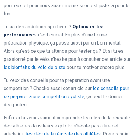
pour eux, et pour nous aussi, même si on est juste là pour le
fun.
Tu as des ambitions sportives ?
Optimiser tes
performances
c’est crucial. En plus d’une bonne
préparation physique, ça passe aussi par un bon mental.
Alors qu’est-ce que tu attends pour tester ça ? Et si tu es
passionné par le vélo, n’hésite pas à consulter cet article sur
les bienfaits du vélo de piste
pour te motiver encore plus.
Tu veux des conseils pour ta préparation avant une
compétition ? Checke aussi cet article sur
les conseils pour
se préparer à une compétition cycliste
, ça peut te donner
des pistes.
Enfin, si tu veux vraiment comprendre les clés de la réussite
des athlètes dans leurs exploits, n’hésite pas à lire cet
article ici :
les clés de la réussite des athlètes
. Prends soin