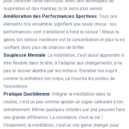
pour contrôler cette nervosité. Avec des techniques de
respiration et des mantras, tu te sens plus serein.
Amélioration des Performances Sportives
: Tous ces
éléments mis ensemble signifient une seule chose : tes
performances vont s’améliorer à fond la caisse ! Mieux tu
gères ton stress, meilleure est ta concentration et plus tu es
confiant, donc plus de chances de briller.
Souplesse Mentale
: La méditation, c’est aussi apprendre à
être flexible dans ta tête, à t’adapter aux changements, à ne
pas te laisser abattre par les échecs. Entraîner ton esprit
comme tu entraînes ton corps, ça t’ouvrira les portes de
l’excellence.
Pratique Quotidienne
: Intégrer la méditation dans ta
routine, c’est un peu comme ajouter un super carburant à ton
entraînement. Même quelques minutes par jour peuvent faire
une grande différence. La constance, c’est la clé !
Finalement, la méditation, c’est un vrai game changer pour