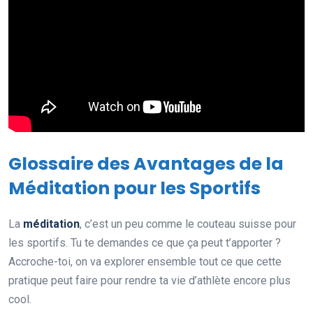
Glossaire des Avantages de la
Méditation pour les Sportifs
La
méditation
, c’est un peu comme le couteau suisse pour
les sportifs. Tu te demandes ce que ça peut t’apporter ?
Accroche-toi, on va explorer ensemble tout ce que cette
pratique peut faire pour rendre ta vie d’athlète encore plus
cool.