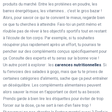
produits du marché. Entre les protéines en poudre, les
barres énergétiques, les vitamines… c’est le gros bazar !
Alors, pour savoir ce qui te convient le mieux, regarde bien
ce que tu cherches à atteindre. Fais-toi un petit mémo et
n’oublie pas de rêver à tes objectifs sportifs tout en restant
à l’écoute de ton corps. Par exemple, si tu souhaites
récupérer plus rapidement après un effort, tu pourrais te
pencher sur des compléments conçus spécifiquement pour
ça. Consulte des experts et tu seras sur la bonne voie !
Un autre point à explorer : les
carences nutritionnelles
. Si
tu t’envoies des salades à gogo, mais que tu te prives de
certaines catégories d’aliments, sache que ça peut entraîner
un déséquilibre. Les compléments alimentaires peuvent
alors sauver la mise en t’apportant ce dont tu as besoin.
Prends garde à bien lire les étiquettes pour éviter de trop
forcer sur la dose, ça ne sert à rien d’en faire trop !