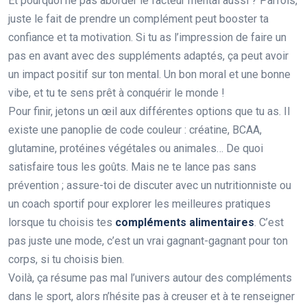
Et pourquoi ne pas aborder le facteur mental aussi ? Parfois,
juste le fait de prendre un complément peut booster ta
confiance et ta motivation. Si tu as l’impression de faire un
pas en avant avec des suppléments adaptés, ça peut avoir
un impact positif sur ton mental. Un bon moral et une bonne
vibe, et tu te sens prêt à conquérir le monde !
Pour finir, jetons un œil aux différentes options que tu as. Il
existe une panoplie de code couleur : créatine, BCAA,
glutamine, protéines végétales ou animales… De quoi
satisfaire tous les goûts. Mais ne te lance pas sans
prévention ; assure-toi de discuter avec un nutritionniste ou
un coach sportif pour explorer les meilleures pratiques
lorsque tu choisis tes
compléments alimentaires
. C’est
pas juste une mode, c’est un vrai gagnant-gagnant pour ton
corps, si tu choisis bien.
Voilà, ça résume pas mal l’univers autour des compléments
dans le sport, alors n’hésite pas à creuser et à te renseigner