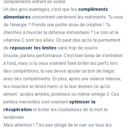
compléments entrent en scène.
Un des gros avantages, c’est que les
compléments
alimentaires
concentrent carrément les nutriments. Tu veux
de l’énergie ? Prends une petite dose de créatine ! Tu
cherches à muscler ta défense immunitaire ? Le zinc et la
vitamine C sont tes alliés. On peut dire qu’ils te permettent
de
repousser tes limites
sans trop de soucis.
Ensuite, parlons performance. C’est bien beau de s’entraîner
à fond, mais si tu veux vraiment faire briller tes perfs lors
des compétitions, tu vas devoir ajouter un brin de magic
avec des compléments. En plus, après une séance intense,
tes muscles te diront merci si tu leur donnes ce qu’ils
aiment : acides aminés, protéines ou même oméga-3. Ces
petites merveilles vont vraiment
optimiser ta
récupération
et éviter les courbatures de la mort le
lendemain.
Mais attention ! T’es pas obligé de te ruer sur tous les