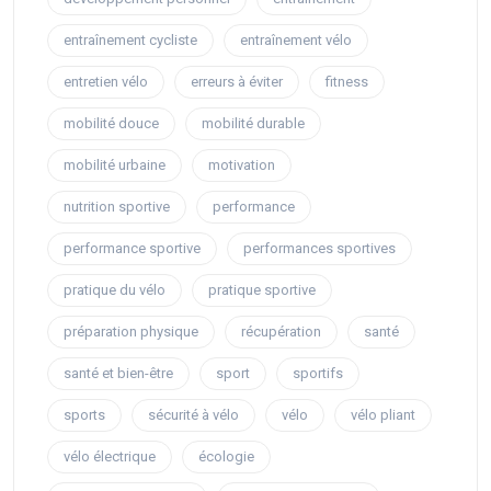
entraînement cycliste
entraînement vélo
entretien vélo
erreurs à éviter
fitness
mobilité douce
mobilité durable
mobilité urbaine
motivation
nutrition sportive
performance
performance sportive
performances sportives
pratique du vélo
pratique sportive
préparation physique
récupération
santé
santé et bien-être
sport
sportifs
sports
sécurité à vélo
vélo
vélo pliant
vélo électrique
écologie