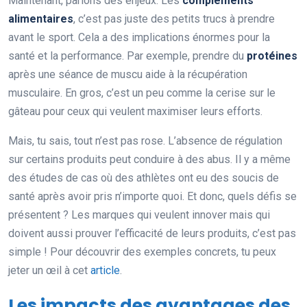
Maintenant, parlons des enjeux. Les
compléments
alimentaires
, c’est pas juste des petits trucs à prendre
avant le sport. Cela a des implications énormes pour la
santé et la performance. Par exemple, prendre du
protéines
après une séance de muscu aide à la récupération
musculaire. En gros, c’est un peu comme la cerise sur le
gâteau pour ceux qui veulent maximiser leurs efforts.
Mais, tu sais, tout n’est pas rose. L’absence de régulation
sur certains produits peut conduire à des abus. Il y a même
des études de cas où des athlètes ont eu des soucis de
santé après avoir pris n’importe quoi. Et donc, quels défis se
présentent ? Les marques qui veulent innover mais qui
doivent aussi prouver l’efficacité de leurs produits, c’est pas
simple ! Pour découvrir des exemples concrets, tu peux
jeter un œil à cet
article
.
Les impacts des avantages des