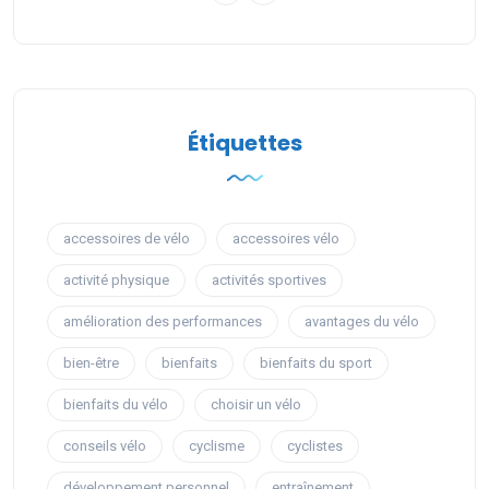
Étiquettes
accessoires de vélo
accessoires vélo
activité physique
activités sportives
amélioration des performances
avantages du vélo
bien-être
bienfaits
bienfaits du sport
bienfaits du vélo
choisir un vélo
conseils vélo
cyclisme
cyclistes
développement personnel
entraînement