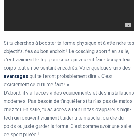
Si tu cherches à booster ta forme physique et à atteindre tes
objectifs, t’es au bon endroit ! Le coaching sportif en salle,
c’est vraiment le top pour ceux qui veulent faire bouger leur
corps tout en se sentant encadrés. Voici quelques-uns des
avantages
qui te feront probablement dire « C’est
exactement ce qu’il me faut ! ».
D’abord, il y a l’accès à des équipements et des installations
modernes. Pas besoin de t’inquiéter si tu n’as pas de matos
chez toi. En salle, tu as accès à tout un tas d’appareils high-
tech qui peuvent vraiment t’aider à te muscler, perdre du
poids ou juste garder la forme. C’est comme avoir une salle
de sport privée !