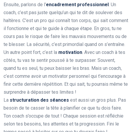
Ensuite, parlons de l’
encadrement professionnel
. Un
coach, c’est pas juste quelqu’un qui te dit de soulever des
haltères. C’est un pro qui connaît ton corps, qui sait comment
il fonctionne et qui te guide à chaque étape. En gros, tu ne
cours pas le risque de faire les mauvais mouvements ou de
te blesser. La sécurité, c’est primordial quand on s’entraîne.
Un autre point fort, c’est la
motivation
. Avec un coach à tes
côtés, tu vas te sentir poussé à te surpasser. Souvent,
quand tu es seul, tu peux baisser les bras. Mais un coach,
c’est comme avoir un motivator personnel qui t’encourage à
finir cette dernière répétition. Et qui sait, tu pourrais même te
surprendre à dépasser tes limites !
La
structuration des séances
est aussi un gros plus. Pas
besoin de te casser la tête à planifier ce que tu dois faire.
Ton coach s’occupe de tout ! Chaque session est réfléchie
selon tes besoins, tes attentes et ta progression. Fini le
temps passé à hésiter sur ce que tu devrais faire !