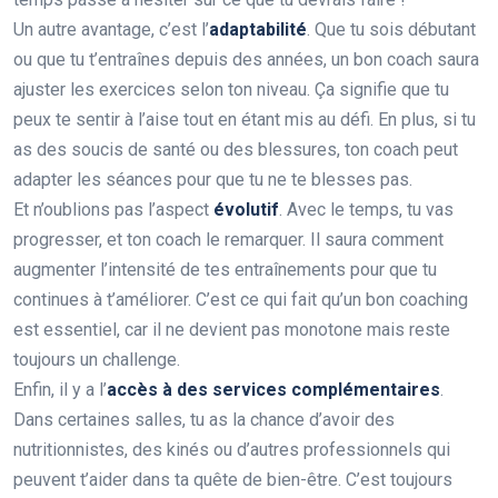
Un autre avantage, c’est l’
adaptabilité
. Que tu sois débutant
ou que tu t’entraînes depuis des années, un bon coach saura
ajuster les exercices selon ton niveau. Ça signifie que tu
peux te sentir à l’aise tout en étant mis au défi. En plus, si tu
as des soucis de santé ou des blessures, ton coach peut
adapter les séances pour que tu ne te blesses pas.
Et n’oublions pas l’aspect
évolutif
. Avec le temps, tu vas
progresser, et ton coach le remarquer. Il saura comment
augmenter l’intensité de tes entraînements pour que tu
continues à t’améliorer. C’est ce qui fait qu’un bon coaching
est essentiel, car il ne devient pas monotone mais reste
toujours un challenge.
Enfin, il y a l’
accès à des services complémentaires
.
Dans certaines salles, tu as la chance d’avoir des
nutritionnistes, des kinés ou d’autres professionnels qui
peuvent t’aider dans ta quête de bien-être. C’est toujours