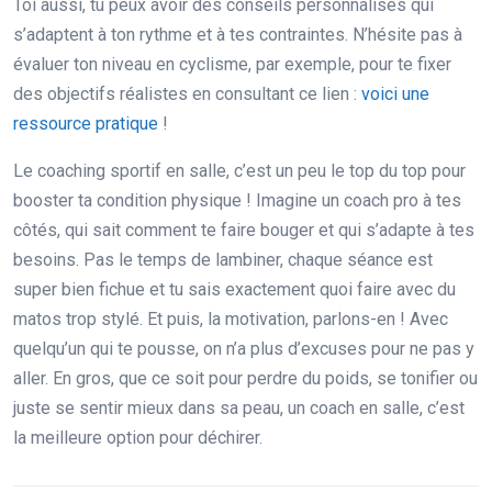
Toi aussi, tu peux avoir des conseils personnalisés qui
s’adaptent à ton rythme et à tes contraintes. N’hésite pas à
évaluer ton niveau en cyclisme, par exemple, pour te fixer
des objectifs réalistes en consultant ce lien :
voici une
ressource pratique
!
Le coaching sportif en salle, c’est un peu le top du top pour
booster ta condition physique ! Imagine un coach pro à tes
côtés, qui sait comment te faire bouger et qui s’adapte à tes
besoins. Pas le temps de lambiner, chaque séance est
super bien fichue et tu sais exactement quoi faire avec du
matos trop stylé. Et puis, la motivation, parlons-en ! Avec
quelqu’un qui te pousse, on n’a plus d’excuses pour ne pas y
aller. En gros, que ce soit pour perdre du poids, se tonifier ou
juste se sentir mieux dans sa peau, un coach en salle, c’est
la meilleure option pour déchirer.