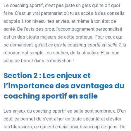
Le coaching sportif, c’est pas juste un gars qui te dit quoi
faire. C’est un vrai partenariat où tu as accès à des conseils
adaptés à ton niveau, tes envies, et même à ton état de
santé. De l’avis des pros, l’accompagnement personnalisé
est un des atouts majeurs de cette pratique. Pour ceux qui
se demandent,
qu’est-ce que le coaching sportif en salle ?
, la
réponse est simple : du soutien, de la structure Et un bon
coup de boost dans la motivation !
Section 2 : Les enjeux et
l’importance des avantages du
coaching sportif en salle
Les enjeux du coaching sportif en salle sont nombreux. D’un
côté, ça permet de s’entraîner en toute sécurité et d’éviter
les blessures, ce qui est crucial pour beaucoup de gens. De