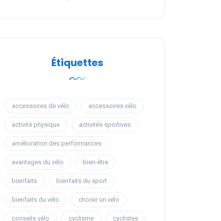
Étiquettes
accessoires de vélo
accessoires vélo
activité physique
activités sportives
amélioration des performances
avantages du vélo
bien-être
bienfaits
bienfaits du sport
bienfaits du vélo
choisir un vélo
conseils vélo
cyclisme
cyclistes