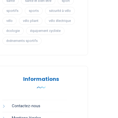
santé
santé et bien-être
sport
sportifs
sports
sécurité à vélo
vélo
vélo pliant
vélo électrique
écologie
équipement cycliste
événements sportifs
Informations
Contactez-nous