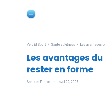
Velo Et Sport
Santé et Fitness
Les avantages du
Les avantages du 
rester en forme
Santé et Fitness
avril 29, 2025