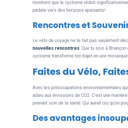
montrent que le cyclisme réduit significativement
pédale vers des horizons apaisants!
Rencontres et Souven
Le vélo de voyage ne te fait pas seulement déco
nouvelles rencontres
. Que tu sois à Briançon
cyclisme transforme ton trajet en une mosaïque
Faites du Vélo, Faite
Avec les préoccupations environnementales qui g
adieu aux émissions de CO2. C’est une manière 
prenant soin de ta santé. Qui aurait cru qu’on pou
Des avantages insoup