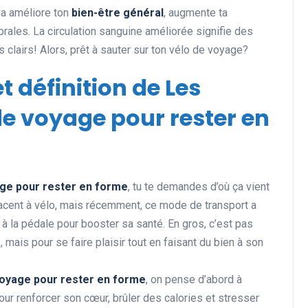
 Ça améliore ton
bien-être général
, augmente ta
ales. La circulation sanguine améliorée signifie des
clairs! Alors, prêt à sauter sur ton vélo de voyage?
et définition de Les
e voyage pour rester en
age pour rester en forme
, tu te demandes d’où ça vient
lacent à vélo, mais récemment, ce mode de transport a
à la pédale pour booster sa santé. En gros, c’est pas
 mais pour se faire plaisir tout en faisant du bien à son
voyage pour rester en forme
, on pense d’abord à
pour renforcer son cœur, brûler des calories et stresser