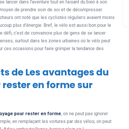
 se lancer dans l’aventure tout en faisant du bien à son
on moyen de prendre soin de soi et de décompresser.
cheurs ont noté que les cyclistes réguliers avaient moins
oup plus d’énergie. Bref, le vélo est aussi bon pour le
Le défi, c’est de convaincre plus de gens de se lancer
enses, surtout dans les zones urbaines où le vélo peut
r sur ces occasions pour faire grimper la tendance des
cts de Les avantages du
 rester en forme sur
voyage pour rester en forme
, on ne peut pas ignorer
mple, en remplaçant les voitures par des vélos, on peut