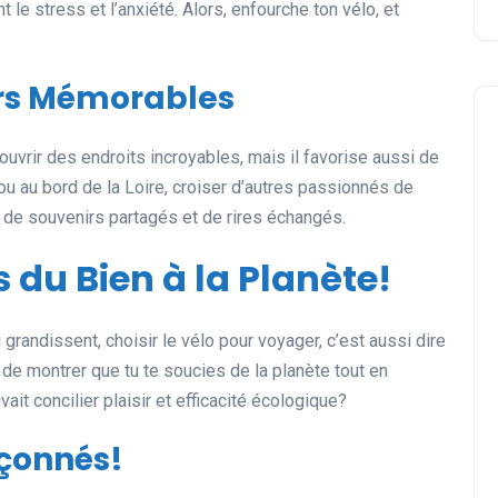
 le stress et l’anxiété. Alors, enfourche ton vélo, et
irs Mémorables
uvrir des endroits incroyables, mais il favorise aussi de
 ou au bord de la Loire, croiser d’autres passionnés de
 de souvenirs partagés et de rires échangés.
s du Bien à la Planète!
randissent, choisir le vélo pour voyager, c’est aussi dire
de montrer que tu te soucies de la planète tout en
vait concilier plaisir et efficacité écologique?
çonnés!