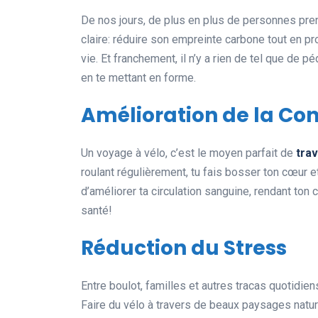
De nos jours, de plus en plus de personnes prenn
claire: réduire son empreinte carbone tout en p
vie. Et franchement, il n’y a rien de tel que de p
en te mettant en forme.
Amélioration de la Co
Un voyage à vélo, c’est le moyen parfait de
trav
roulant régulièrement, tu fais bosser ton cœur 
d’améliorer ta circulation sanguine, rendant ton
santé!
Réduction du Stress
Entre boulot, familles et autres tracas quotidie
Faire du vélo à travers de beaux paysages natu