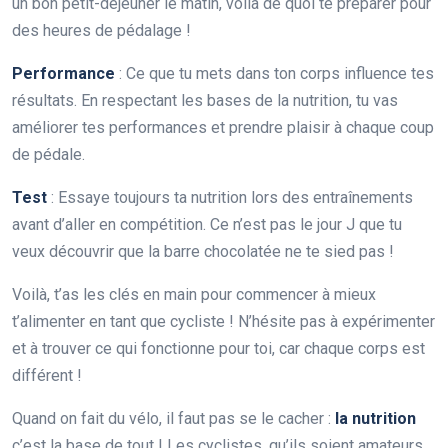
un bon petit-déjeuner le matin, voilà de quoi te préparer pour
des heures de pédalage !
Performance
: Ce que tu mets dans ton corps influence tes
résultats. En respectant les bases de la nutrition, tu vas
améliorer tes performances et prendre plaisir à chaque coup
de pédale.
Test
: Essaye toujours ta nutrition lors des entraînements
avant d’aller en compétition. Ce n’est pas le jour J que tu
veux découvrir que la barre chocolatée ne te sied pas !
Voilà, t’as les clés en main pour commencer à mieux
t’alimenter en tant que cycliste ! N’hésite pas à expérimenter
et à trouver ce qui fonctionne pour toi, car chaque corps est
différent !
Quand on fait du vélo, il faut pas se le cacher :
la nutrition
c’est la base de tout ! Les cyclistes, qu’ils soient amateurs