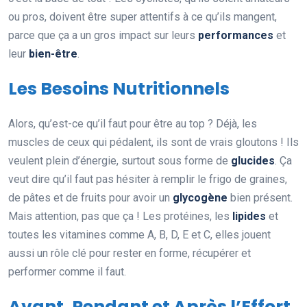
ou pros, doivent être super attentifs à ce qu’ils mangent,
parce que ça a un gros impact sur leurs
performances
et
leur
bien-être
.
Les Besoins Nutritionnels
Alors, qu’est-ce qu’il faut pour être au top ? Déjà, les
muscles de ceux qui pédalent, ils sont de vrais gloutons ! Ils
veulent plein d’énergie, surtout sous forme de
glucides
. Ça
veut dire qu’il faut pas hésiter à remplir le frigo de graines,
de pâtes et de fruits pour avoir un
glycogène
bien présent.
Mais attention, pas que ça ! Les protéines, les
lipides
et
toutes les vitamines comme A, B, D, E et C, elles jouent
aussi un rôle clé pour rester en forme, récupérer et
performer comme il faut.
Avant, Pendant et Après l’Effort