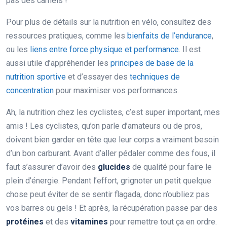
pas des camels !
Pour plus de détails sur la nutrition en vélo, consultez des
ressources pratiques, comme les
bienfaits de l’endurance
,
ou les
liens entre force physique et performance
. Il est
aussi utile d’appréhender les
principes de base de la
nutrition sportive
et d’essayer des
techniques de
concentration
pour maximiser vos performances.
Ah, la nutrition chez les cyclistes, c’est super important, mes
amis ! Les cyclistes, qu’on parle d’amateurs ou de pros,
doivent bien garder en tête que leur corps a vraiment besoin
d’un bon carburant. Avant d’aller pédaler comme des fous, il
faut s’assurer d’avoir des
glucides
de qualité pour faire le
plein d’énergie. Pendant l’effort, grignoter un petit quelque
chose peut éviter de se sentir flagada, donc n’oubliez pas
vos barres ou gels ! Et après, la récupération passe par des
protéines
et des
vitamines
pour remettre tout ça en ordre.