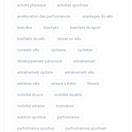
activité physique
activités sportives
amélioration des performances
avantages du vélo
bien-être
bienfaits
bienfaits du sport
bienfaits du vélo
choisir un vélo
conseils vélo
cyclisme
cyclistes
développement personnel
entraînement
entraînement cycliste
entraînement vélo
entretien vélo
erreurs à éviter
fitness
mobilité douce
mobilité durable
mobilité urbaine
motivation
nutrition sportive
performance
performance sportive
performances sportives