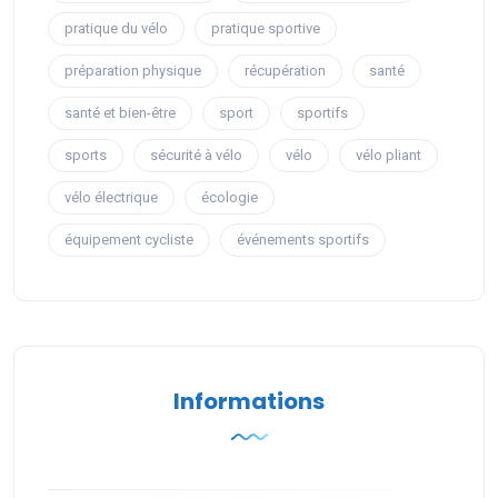
pratique du vélo
pratique sportive
préparation physique
récupération
santé
santé et bien-être
sport
sportifs
sports
sécurité à vélo
vélo
vélo pliant
vélo électrique
écologie
équipement cycliste
événements sportifs
Informations