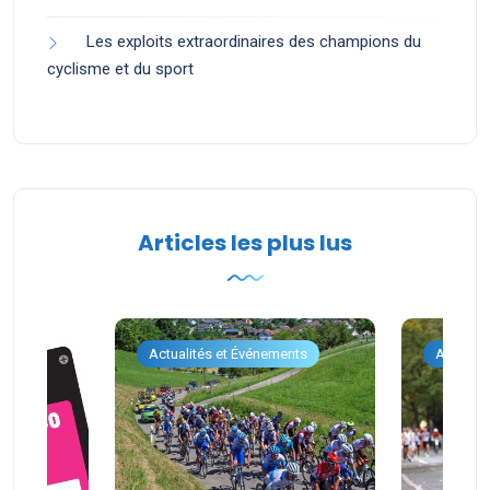
Les exploits extraordinaires des champions du
cyclisme et du sport
Articles les plus lus
ents
Actualités et Événements
Actualit