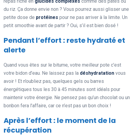
repas riche en
glucides complexes
comme des pâtes ou
du riz. Ça donne envie non ? Vous pourrez aussi glisser une
petite dose de
protéines
pour ne pas arriver à la limite. Un
petit smoothie avant de partir ? Oui, s’il est bien dosé !
Pendant l’effort : reste hydraté et
alerte
Quand vous êtes sur le bitume, votre meilleur pote c’est
votre bidon d’eau. Ne laissez pas la
déshydratation
vous
avoir ! Et n’oubliez pas, quelques gels ou barres
énergétiques tous les 30 à 45 minutes sont idéals pour
maintenir votre énergie. Ne pensez pas qu’un chocolat ou un
bonbon fera l’affaire, car ce n’est pas un bon choix !
Après l’effort : le moment de la
récupération