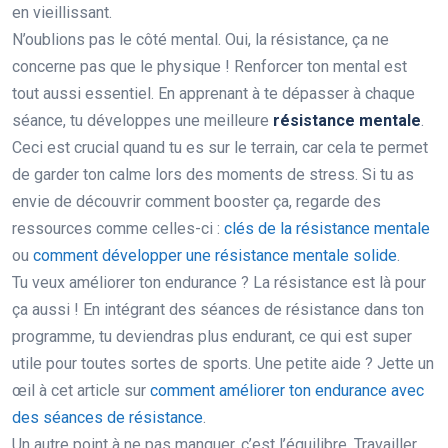
en vieillissant.
N’oublions pas le côté mental. Oui, la résistance, ça ne
concerne pas que le physique ! Renforcer ton mental est
tout aussi essentiel. En apprenant à te dépasser à chaque
séance, tu développes une meilleure
résistance mentale
.
Ceci est crucial quand tu es sur le terrain, car cela te permet
de garder ton calme lors des moments de stress. Si tu as
envie de découvrir comment booster ça, regarde des
ressources comme celles-ci :
clés de la résistance mentale
ou
comment développer une résistance mentale solide
.
Tu veux améliorer ton endurance ? La résistance est là pour
ça aussi ! En intégrant des séances de résistance dans ton
programme, tu deviendras plus endurant, ce qui est super
utile pour toutes sortes de sports. Une petite aide ? Jette un
œil à cet article sur
comment améliorer ton endurance avec
des séances de résistance
.
Un autre point à ne pas manquer, c’est l’équilibre. Travailler