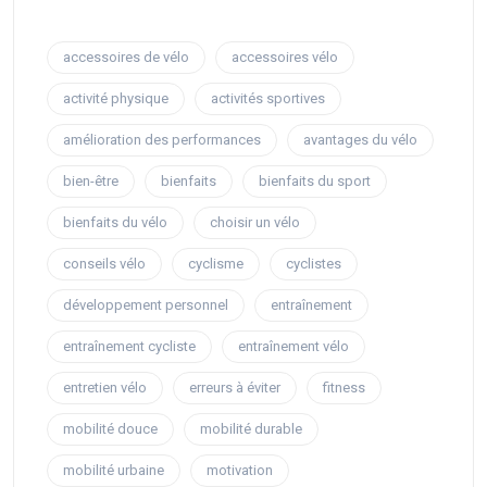
accessoires de vélo
accessoires vélo
activité physique
activités sportives
amélioration des performances
avantages du vélo
bien-être
bienfaits
bienfaits du sport
bienfaits du vélo
choisir un vélo
conseils vélo
cyclisme
cyclistes
développement personnel
entraînement
entraînement cycliste
entraînement vélo
entretien vélo
erreurs à éviter
fitness
mobilité douce
mobilité durable
mobilité urbaine
motivation