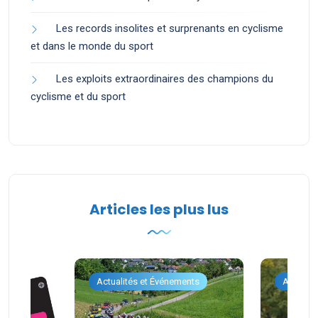
Les records insolites et surprenants en cyclisme
et dans le monde du sport
Les exploits extraordinaires des champions du
cyclisme et du sport
Articles les plus lus
ents
Actualités et Événements
Actualit