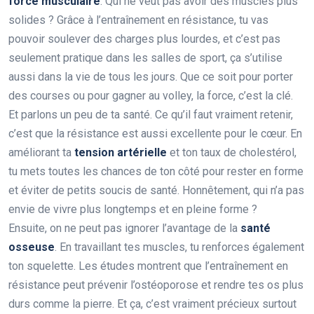
force musculaire
. Qui ne veut pas avoir des muscles plus
solides ? Grâce à l’entraînement en résistance, tu vas
pouvoir soulever des charges plus lourdes, et c’est pas
seulement pratique dans les salles de sport, ça s’utilise
aussi dans la vie de tous les jours. Que ce soit pour porter
des courses ou pour gagner au volley, la force, c’est la clé.
Et parlons un peu de ta santé. Ce qu’il faut vraiment retenir,
c’est que la résistance est aussi excellente pour le cœur. En
améliorant ta
tension artérielle
et ton taux de cholestérol,
tu mets toutes les chances de ton côté pour rester en forme
et éviter de petits soucis de santé. Honnêtement, qui n’a pas
envie de vivre plus longtemps et en pleine forme ?
Ensuite, on ne peut pas ignorer l’avantage de la
santé
osseuse
. En travaillant tes muscles, tu renforces également
ton squelette. Les études montrent que l’entraînement en
résistance peut prévenir l’ostéoporose et rendre tes os plus
durs comme la pierre. Et ça, c’est vraiment précieux surtout