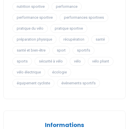
nutrition sportive
performance
performance sportive
performances sportives
pratique du vélo
pratique sportive
préparation physique
récupération
santé
santé et bien-être
sport
sportifs
sports
sécurité à vélo
vélo
vélo pliant
vélo électrique
écologie
équipement cycliste
événements sportifs
Informations