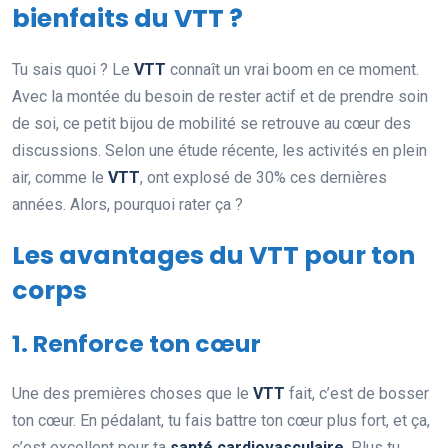
bienfaits du VTT ?
Tu sais quoi ? Le
VTT
connaît un vrai boom en ce moment.
Avec la montée du besoin de rester actif et de prendre soin
de soi, ce petit bijou de mobilité se retrouve au cœur des
discussions. Selon une étude récente, les activités en plein
air, comme le
VTT
, ont explosé de 30% ces dernières
années. Alors, pourquoi rater ça ?
Les avantages du VTT pour ton
corps
1. Renforce ton cœur
Une des premières choses que le
VTT
fait, c’est de bosser
ton cœur. En pédalant, tu fais battre ton cœur plus fort, et ça,
c’est excellent pour ta
santé cardiovasculaire
. Plus tu