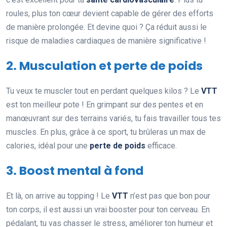
roules, plus ton cœur devient capable de gérer des efforts
de manière prolongée. Et devine quoi ? Ça réduit aussi le
risque de maladies cardiaques de manière significative !
2. Musculation et perte de poids
Tu veux te muscler tout en perdant quelques kilos ? Le
VTT
est ton meilleur pote ! En grimpant sur des pentes et en
manœuvrant sur des terrains variés, tu fais travailler tous tes
muscles. En plus, grâce à ce sport, tu brûleras un max de
calories, idéal pour une
perte de poids
efficace.
3. Boost mental à fond
Et là, on arrive au topping ! Le
VTT
n’est pas que bon pour
ton corps, il est aussi un vrai booster pour ton cerveau. En
pédalant, tu vas chasser le stress, améliorer ton humeur et