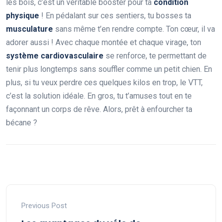
les bois, c’est un véritable booster pour ta
condition
physique
! En pédalant sur ces sentiers, tu bosses ta
musculature
sans même t’en rendre compte. Ton cœur, il va
adorer aussi ! Avec chaque montée et chaque virage, ton
système cardiovasculaire
se renforce, te permettant de
tenir plus longtemps sans souffler comme un petit chien. En
plus, si tu veux perdre ces quelques kilos en trop, le VTT,
c’est la solution idéale. En gros, tu t’amuses tout en te
façonnant un corps de rêve. Alors, prêt à enfourcher ta
bécane ?
Previous Post