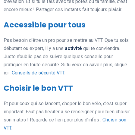
d’évasion. Et si tu le fais avec tes potes ou ta famille, c’est
encore mieux ! Partager ces instants fait toujours plaisir.
Accessible pour tous
Pas besoin d’être un pro pour se mettre au VTT. Que tu sois
débutant ou expert, il y a une
activité
qui te conviendra.
Juste n’oublie pas de suivre quelques conseils pour
pratiquer en toute sécurité. Si tu veux en savoir plus, clique
ici :
Conseils de sécurité VTT
.
Choisir le bon VTT
Et pour ceux qui se lancent, choper le bon vélo, c’est super
important. Faut pas hésiter à se renseigner pour bien choisir
son matos ! Regarde ce lien pour plus d’infos :
Choisir son
VTT
.