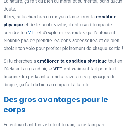
La nature, ça fait du bien au moral et au mental, sans aucun
doute.
Alors, si tu cherches un moyen d’améliorer ta
condition
physique
et de te sentir vivifié, il est grand temps de
prendre ton
VTT
et d’explorer les routes qui t’entourent.
N’oublie pas de prendre les bons accessoires et de bien
choisir ton vélo pour profiter pleinement de chaque sortie !
Si tu cherches à
améliorer ta condition physique
tout en
t’éclatant au grand air, le
VTT
est vraiment fait pour toi !
Imagine-toi pédalant à fond à travers des paysages de
dingue, ça fait du bien au corps et à la tête.
Des gros avantages pour le
corps
En enfourchant ton vélo tout terrain, tu ne fais pas