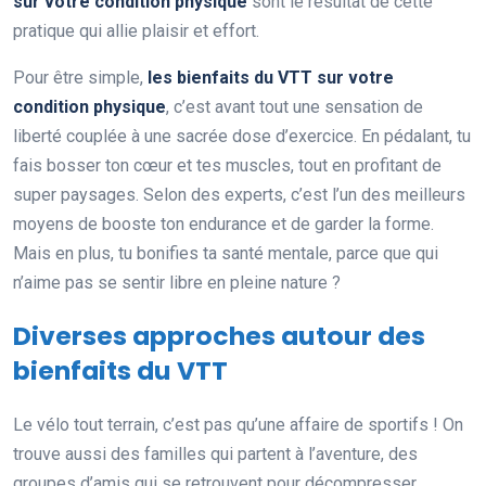
sur votre condition physique
sont le résultat de cette
pratique qui allie plaisir et effort.
Pour être simple,
les bienfaits du VTT sur votre
condition physique
, c’est avant tout une sensation de
liberté couplée à une sacrée dose d’exercice. En pédalant, tu
fais bosser ton cœur et tes muscles, tout en profitant de
super paysages. Selon des experts, c’est l’un des meilleurs
moyens de booste ton endurance et de garder la forme.
Mais en plus, tu bonifies ta santé mentale, parce que qui
n’aime pas se sentir libre en pleine nature ?
Diverses approches autour des
bienfaits du VTT
Le vélo tout terrain, c’est pas qu’une affaire de sportifs ! On
trouve aussi des familles qui partent à l’aventure, des
groupes d’amis qui se retrouvent pour décompresser.