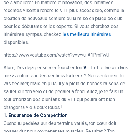
de s’améliorer. En matière d’innovation, des initiatives
récentes visent à rendre le VTT plus accessible, comme la
création de nouveaux sentiers ou la mise en place de club
pour les débutants et les experts. Si vous cherchez des
itinéraires sympas, checkez
les meilleurs itinéraires
disponibles.
https://www.youtube.com/watch?v=wvu-A1PmFwU
Alors, t’as déjà pensé à enfourcher ton
VTT
et te lancer dans
une aventure sur des sentiers tortueux ? Non seulement tu
vas t’éclater, mais en plus, il y a plein de bonnes raisons de
sauter sur ton vélo et de pédaler à fond. Allez, je te fais un
tour d’horizon des bienfaits du VTT qui pourraient bien
changer ta vie à deux roues !
1. Endurance de Compétition
Quand tu pédales sur des terrains variés, ton cœur doit
bosser dur pour oxygéner tes muscles. Résultat ? Ton