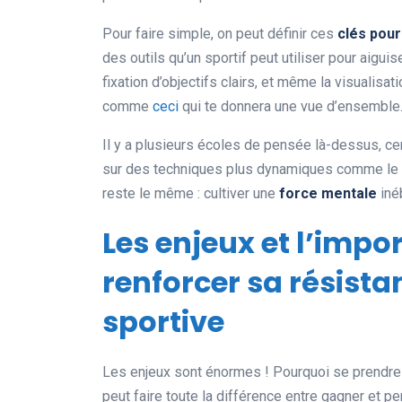
Pour faire simple, on peut définir ces
clés pour
des outils qu’un sportif peut utiliser pour aigui
fixation d’objectifs clairs, et même la visualisat
comme
ceci
qui te donnera une vue d’ensemble
Il y a plusieurs écoles de pensée là-dessus, cer
sur des techniques plus dynamiques comme le co
reste le même : cultiver une
force mentale
iné
Les enjeux et l’impo
renforcer sa résist
sportive
Les enjeux sont énormes ! Pourquoi se prendre 
peut faire toute la différence entre gagner et p