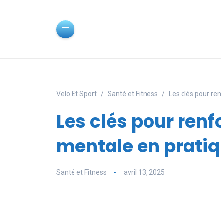
Velo Et Sport
Santé et Fitness
Les clés pour re
Les clés pour renf
mentale en pratiq
Santé et Fitness
avril 13, 2025