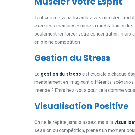
Muscler Votre Esprit
Tout comme vous travaillez vos muscles, n’oubl
exercices mentaux comme la méditation ou les 
seulement renforcer votre concentration, mais a
en pleine compétition.
Gestion du Stress
La
gestion du stress
est cruciale à chaque ét
mentalement en imaginant différents scénarios 
intense ? Entraînez-vous pour cela comme vous 
Visualisation Positive
On ne le répète jamais assez, mais la
visualisa
session ou compétition, prenez un moment pour 