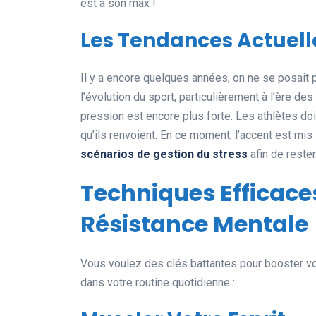
est à son max !
Les Tendances Actuelle
Il y a encore quelques années, on ne se posait 
l’évolution du sport, particulièrement à l’ère 
pression est encore plus forte. Les athlètes do
qu’ils renvoient. En ce moment, l’accent est m
scénarios de gestion du stress
afin de reste
Techniques Efficace
Résistance Mentale
Vous voulez des clés battantes pour booster vot
dans votre routine quotidienne :