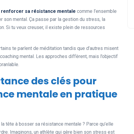
 renforcer sa résistance mentale
comme l’ensemble
ser son mental. Ça passe par la gestion du stress, la
ion. Si tu veux creuser, il existe plein de ressources
.
tains te parlent de méditation tandis que d’autres misent
aching mental. Les approches diffèrent, mais l’objectif
branlable.
rtance des clés pour
ance mentale en pratique
la tête à bosser sa résistance mentale ? Parce qu’elle
erdre. Imaginons, un athlète qui gère bien son stress est