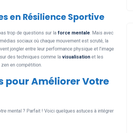
s en Résilience Sportive
pas trop de questions sur la
force mentale
. Mais avec
des médias sociaux où chaque mouvement est scruté, la
ivent jongler entre leur performance physique et l’image
is sur des techniques comme la
visualisation
et les
r zen en compétition.
s pour Améliorer Votre
re mental ? Parfait ! Voici quelques astuces à intégrer