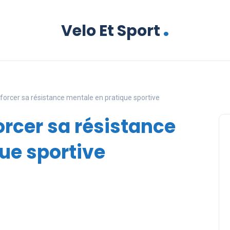
.
Velo Et Sport
nforcer sa résistance mentale en pratique sportive
orcer sa résistance
ue sportive