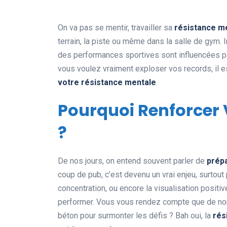
On va pas se mentir, travailler sa
résistance m
terrain, la piste ou même dans la salle de gym.
des performances sportives sont influencées par 
vous voulez vraiment exploser vos records, il 
votre résistance mentale
.
Pourquoi Renforcer 
?
De nos jours, on entend souvent parler de
prép
coup de pub, c’est devenu un vrai enjeu, surtout 
concentration, ou encore la visualisation posi
performer. Vous vous rendez compte que de no
béton pour surmonter les défis ? Bah oui, la
rés