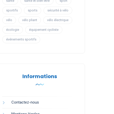
santé
santé et bien-être
sport
sportifs
sports
sécurité à vélo
vélo
vélo pliant
vélo électrique
écologie
équipement cycliste
événements sportifs
Informations
Contactez-nous