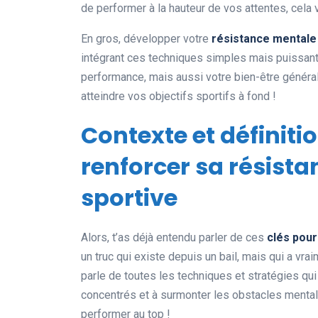
de performer à la hauteur de vos attentes, cela 
En gros, développer votre
résistance mentale
intégrant ces techniques simples mais puissant
performance, mais aussi votre bien-être général
atteindre vos objectifs sportifs à fond !
Contexte et définiti
renforcer sa résist
sportive
Alors, t’as déjà entendu parler de ces
clés pour
un truc qui existe depuis un bail, mais qui a vra
parle de toutes les techniques et stratégies qui 
concentrés et à surmonter les obstacles mentale
performer au top !