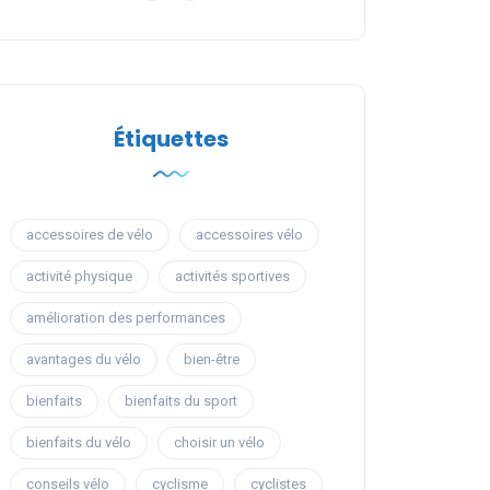
Étiquettes
accessoires de vélo
accessoires vélo
activité physique
activités sportives
amélioration des performances
avantages du vélo
bien-être
bienfaits
bienfaits du sport
bienfaits du vélo
choisir un vélo
conseils vélo
cyclisme
cyclistes