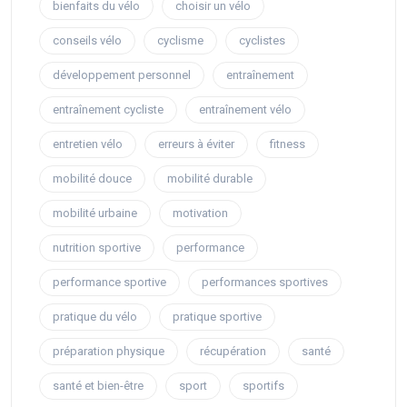
bienfaits du vélo
choisir un vélo
conseils vélo
cyclisme
cyclistes
développement personnel
entraînement
entraînement cycliste
entraînement vélo
entretien vélo
erreurs à éviter
fitness
mobilité douce
mobilité durable
mobilité urbaine
motivation
nutrition sportive
performance
performance sportive
performances sportives
pratique du vélo
pratique sportive
préparation physique
récupération
santé
santé et bien-être
sport
sportifs