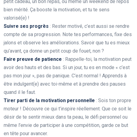
petit cadeau, un bon repas, ou même un weekend de repos
bien mérité. Ça booste la motivation, et tu te sens
valorisé(e) !
Suivre ses progrès
: Rester motivé, c’est aussi se rendre
compte de sa progression. Note tes performances, fixe des
jalons et observe les améliorations. Savoir que tu es mieux
qu’avant, ça donne un petit coup de fouet, non ?
Faire preuve de patience
: Rappelle-toi, la motivation peut
avoir des hauts et des bas. Si un jour, tu es en mode « c’est
pas mon jour », pas de panique. C’est normal ! Apprends à
être indulgent(e) avec toi-même et à prendre des pauses
quand il le faut.
Tirer parti de la motivation personnelle
: Sois ton propre
moteur ! Découvre ce qui t’inspire réellement. Que ce soit le
désir de te sentir mieux dans ta peau, le défi personnel ou
même l’envie de participer à une compétition, garde ce but
en tête pour avancer.