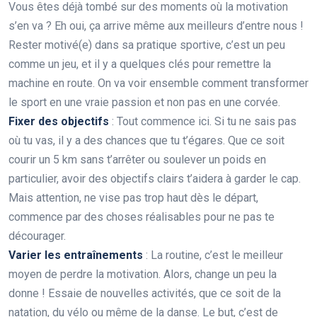
Vous êtes déjà tombé sur des moments où la motivation
s’en va ? Eh oui, ça arrive même aux meilleurs d’entre nous !
Rester motivé(e) dans sa pratique sportive, c’est un peu
comme un jeu, et il y a quelques clés pour remettre la
machine en route. On va voir ensemble comment transformer
le sport en une vraie passion et non pas en une corvée.
Fixer des objectifs
: Tout commence ici. Si tu ne sais pas
où tu vas, il y a des chances que tu t’égares. Que ce soit
courir un 5 km sans t’arrêter ou soulever un poids en
particulier, avoir des objectifs clairs t’aidera à garder le cap.
Mais attention, ne vise pas trop haut dès le départ,
commence par des choses réalisables pour ne pas te
décourager.
Varier les entraînements
: La routine, c’est le meilleur
moyen de perdre la motivation. Alors, change un peu la
donne ! Essaie de nouvelles activités, que ce soit de la
natation, du vélo ou même de la danse. Le but, c’est de