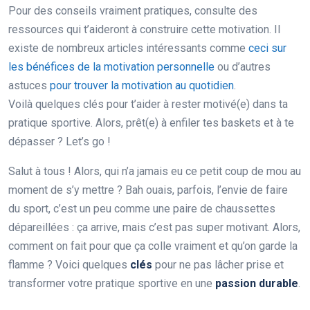
Pour des conseils vraiment pratiques, consulte des
ressources qui t’aideront à construire cette motivation. Il
existe de nombreux articles intéressants comme
ceci sur
les bénéfices de la motivation personnelle
ou d’autres
astuces
pour trouver la motivation au quotidien
.
Voilà quelques clés pour t’aider à rester motivé(e) dans ta
pratique sportive. Alors, prêt(e) à enfiler tes baskets et à te
dépasser ? Let’s go !
Salut à tous ! Alors, qui n’a jamais eu ce petit coup de mou au
moment de s’y mettre ? Bah ouais, parfois, l’envie de faire
du sport, c’est un peu comme une paire de chaussettes
dépareillées : ça arrive, mais c’est pas super motivant. Alors,
comment on fait pour que ça colle vraiment et qu’on garde la
flamme ? Voici quelques
clés
pour ne pas lâcher prise et
transformer votre pratique sportive en une
passion durable
.