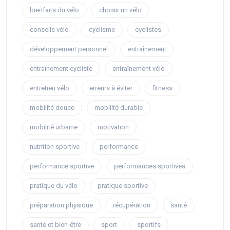
bienfaits du vélo
choisir un vélo
conseils vélo
cyclisme
cyclistes
développement personnel
entraînement
entraînement cycliste
entraînement vélo
entretien vélo
erreurs à éviter
fitness
mobilité douce
mobilité durable
mobilité urbaine
motivation
nutrition sportive
performance
performance sportive
performances sportives
pratique du vélo
pratique sportive
préparation physique
récupération
santé
santé et bien-être
sport
sportifs