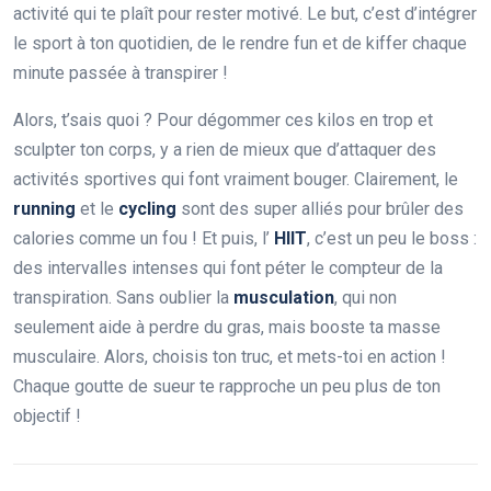
activité qui te plaît pour rester motivé. Le but, c’est d’intégrer
le sport à ton quotidien, de le rendre fun et de kiffer chaque
minute passée à transpirer !
Alors, t’sais quoi ? Pour dégommer ces kilos en trop et
sculpter ton corps, y a rien de mieux que d’attaquer des
activités sportives qui font vraiment bouger. Clairement, le
running
et le
cycling
sont des super alliés pour brûler des
calories comme un fou ! Et puis, l’
HIIT
, c’est un peu le boss :
des intervalles intenses qui font péter le compteur de la
transpiration. Sans oublier la
musculation
, qui non
seulement aide à perdre du gras, mais booste ta masse
musculaire. Alors, choisis ton truc, et mets-toi en action !
Chaque goutte de sueur te rapproche un peu plus de ton
objectif !