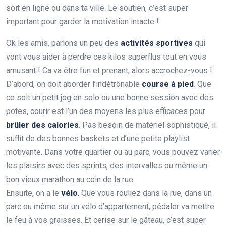
soit en ligne ou dans ta ville. Le soutien, c’est super
important pour garder la motivation intacte !
Ok les amis, parlons un peu des
activités sportives
qui
vont vous aider à perdre ces kilos superflus tout en vous
amusant ! Ca va être fun et prenant, alors accrochez-vous !
D’abord, on doit aborder l’indétrônable
course à pied
. Que
ce soit un petit jog en solo ou une bonne session avec des
potes, courir est l’un des moyens les plus efficaces pour
brûler des calories
. Pas besoin de matériel sophistiqué, il
suffit de des bonnes baskets et d’une petite playlist
motivante. Dans votre quartier ou au parc, vous pouvez varier
les plaisirs avec des sprints, des intervalles ou même un
bon vieux marathon au coin de la rue.
Ensuite, on a le
vélo
. Que vous rouliez dans la rue, dans un
parc ou même sur un vélo d’appartement, pédaler va mettre
le feu à vos graisses. Et cerise sur le gâteau, c’est super