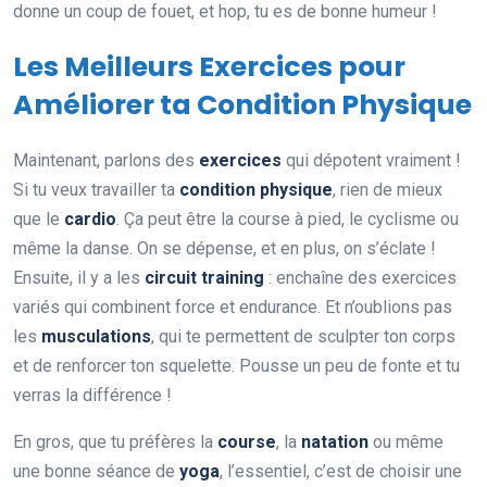
donne un coup de fouet, et hop, tu es de bonne humeur !
Les Meilleurs Exercices pour
Améliorer ta Condition Physique
Maintenant, parlons des
exercices
qui dépotent vraiment !
Si tu veux travailler ta
condition physique
, rien de mieux
que le
cardio
. Ça peut être la course à pied, le cyclisme ou
même la danse. On se dépense, et en plus, on s’éclate !
Ensuite, il y a les
circuit training
: enchaîne des exercices
variés qui combinent force et endurance. Et n’oublions pas
les
musculations
, qui te permettent de sculpter ton corps
et de renforcer ton squelette. Pousse un peu de fonte et tu
verras la différence !
En gros, que tu préfères la
course
, la
natation
ou même
une bonne séance de
yoga
, l’essentiel, c’est de choisir une