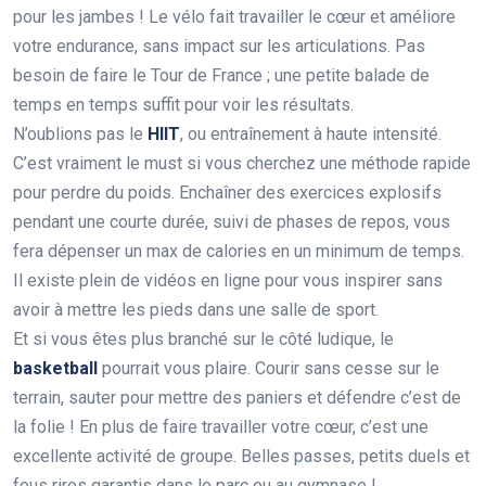
pour les jambes ! Le vélo fait travailler le cœur et améliore
votre endurance, sans impact sur les articulations. Pas
besoin de faire le Tour de France ; une petite balade de
temps en temps suffit pour voir les résultats.
N’oublions pas le
HIIT
, ou entraînement à haute intensité.
C’est vraiment le must si vous cherchez une méthode rapide
pour perdre du poids. Enchaîner des exercices explosifs
pendant une courte durée, suivi de phases de repos, vous
fera dépenser un max de calories en un minimum de temps.
Il existe plein de vidéos en ligne pour vous inspirer sans
avoir à mettre les pieds dans une salle de sport.
Et si vous êtes plus branché sur le côté ludique, le
basketball
pourrait vous plaire. Courir sans cesse sur le
terrain, sauter pour mettre des paniers et défendre c’est de
la folie ! En plus de faire travailler votre cœur, c’est une
excellente activité de groupe. Belles passes, petits duels et
fous rires garantis dans le parc ou au gymnase !