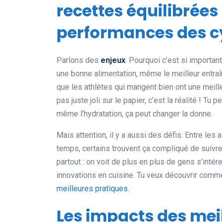
recettes équilibrées
performances des cy
Parlons des
enjeux
. Pourquoi c’est si importan
une bonne alimentation, même le meilleur entra
que les athlètes qui mangent bien ont une meil
pas juste joli sur le papier, c’est la réalité ! T
même l’hydratation, ça peut changer la donne.
Mais attention, il y a aussi des défis. Entre les
temps, certains trouvent ça compliqué de suivre
partout : on voit de plus en plus de gens s’intér
innovations en cuisine. Tu veux découvrir comme
meilleures pratiques
.
Les impacts des meil