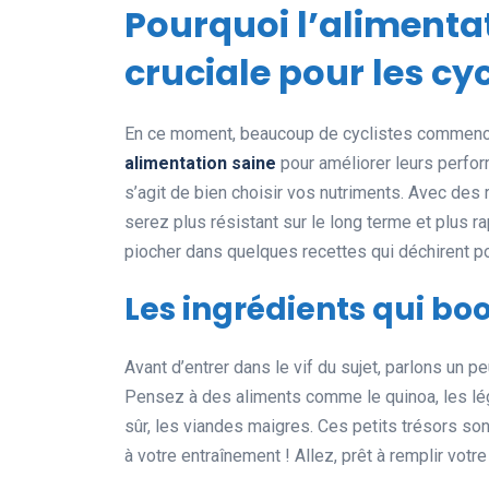
Pourquoi l’alimentat
cruciale pour les cyc
En ce moment, beaucoup de cyclistes commence
alimentation saine
pour améliorer leurs perform
s’agit de bien choisir vos nutriments. Avec des
serez plus résistant sur le long terme et plus 
piocher dans quelques recettes qui déchirent p
Les ingrédients qui bo
Avant d’entrer dans le vif du sujet, parlons un p
Pensez à des aliments comme le quinoa, les lé
sûr, les viandes maigres. Ces petits trésors so
à votre entraînement ! Allez, prêt à remplir vot