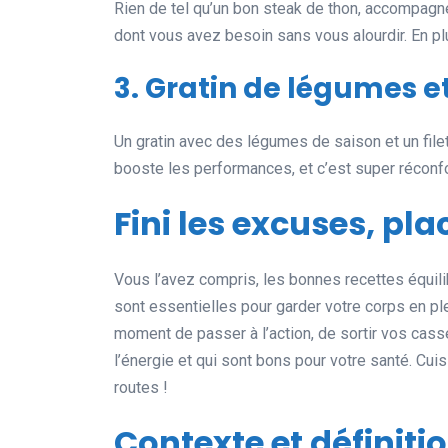
Rien de tel qu’un bon steak de thon, accompagné
dont vous avez besoin sans vous alourdir. En plu
3. Gratin de légumes 
Un gratin avec des légumes de saison et un file
booste les performances, et c’est super réconfo
Fini les excuses, plac
Vous l’avez compris, les bonnes recettes équili
sont essentielles pour garder votre corps en ple
moment de passer à l’action, de sortir vos cass
l’énergie et qui sont bons pour votre santé. Cui
routes !
Contexte et définiti