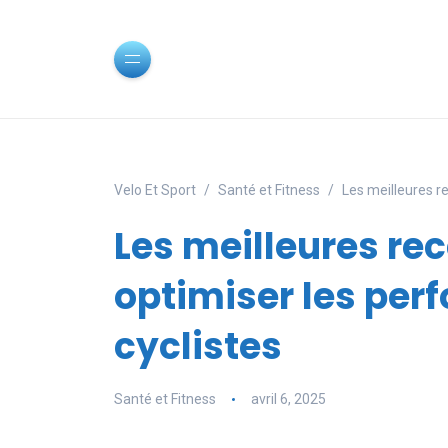
Velo Et Sport
Santé et Fitness
Les meilleures r
Les meilleures rec
optimiser les per
cyclistes
Santé et Fitness
avril 6, 2025