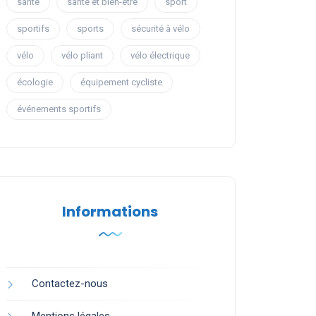
santé
santé et bien-être
sport
sportifs
sports
sécurité à vélo
vélo
vélo pliant
vélo électrique
écologie
équipement cycliste
événements sportifs
Informations
Contactez-nous