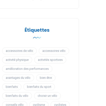
Étiquettes
accessoires de vélo
accessoires vélo
activité physique
activités sportives
amélioration des performances
avantages du vélo
bien-être
bienfaits
bienfaits du sport
bienfaits du vélo
choisir un vélo
conseils vélo
cyclisme
cyclistes