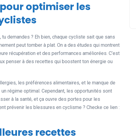
 pour optimiser les
clistes
t, tu demandes ? Eh bien, chaque cycliste sait que sans
înement peut tomber à plat. On a des études qui montrent
leure récupération et des performances améliorées. C’est
u peux penser à des recettes qui boostent ton énergie ou
 allergies, les préférences alimentaires, et le manque de
 un régime optimal. Cependant, les opportunités sont
esser à la santé, et ça ouvre des portes pour les
nt prévenir les blessures en cyclisme ? Checke ce lien :
leures recettes