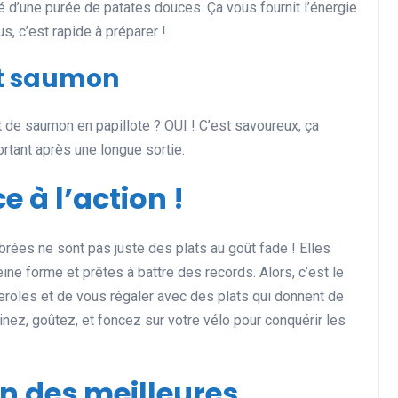
 d’une purée de patates douces. Ça vous fournit l’énergie
s, c’est rapide à préparer !
et saumon
t de saumon en papillote ? OUI ! C’est savoureux, ça
rtant après une longue sortie.
e à l’action !
brées ne sont pas juste des plats au goût fade ! Elles
ine forme et prêtes à battre des records. Alors, c’est le
eroles et de vous régaler avec des plats qui donnent de
sinez, goûtez, et foncez sur votre vélo pour conquérir les
on des meilleures