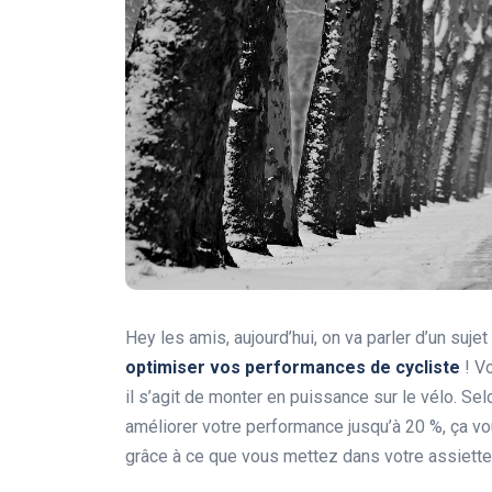
Hey les amis, aujourd’hui, on va parler d’un sujet
optimiser vos performances de cycliste
! Vo
il s’agit de monter en puissance sur le vélo. Se
améliorer votre performance jusqu’à 20 %, ça v
grâce à ce que vous mettez dans votre assiette