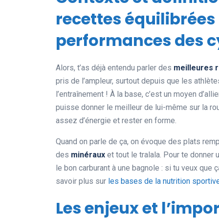
recettes équilibrées
performances des cy
Alors, t’as déjà entendu parler des
meilleures 
pris de l’ampleur, surtout depuis que les athlè
l’entraînement ! À la base, c’est un moyen d’alli
puisse donner le meilleur de lui-même sur la rout
assez d’énergie et rester en forme.
Quand on parle de ça, on évoque des plats rem
des
minéraux
et tout le tralala. Pour te donner
le bon carburant à une bagnole : si tu veux que 
savoir plus sur
les bases de la nutrition sportiv
Les enjeux et l’impo