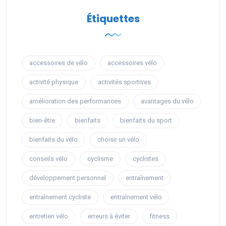
Étiquettes
accessoires de vélo
accessoires vélo
activité physique
activités sportives
amélioration des performances
avantages du vélo
bien-être
bienfaits
bienfaits du sport
bienfaits du vélo
choisir un vélo
conseils vélo
cyclisme
cyclistes
développement personnel
entraînement
entraînement cycliste
entraînement vélo
entretien vélo
erreurs à éviter
fitness