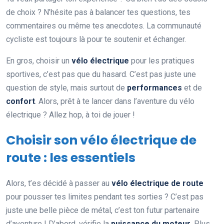
de choix ? N’hésite pas à balancer tes questions, tes
commentaires ou même tes anecdotes. La communauté
cycliste est toujours là pour te soutenir et échanger.
En gros, choisir un
vélo électrique
pour les pratiques
sportives, c’est pas que du hasard. C’est pas juste une
question de style, mais surtout de
performances
et de
confort
. Alors, prêt à te lancer dans l’aventure du vélo
électrique ? Allez hop, à toi de jouer !
Choisir son vélo électrique de
route : les essentiels
Alors, t’es décidé à passer au
vélo électrique de route
pour pousser tes limites pendant tes sorties ? C’est pas
juste une belle pièce de métal, c’est ton futur partenaire
d’aventure ! D’abord, vérifie la
puissance du moteur
. Plus