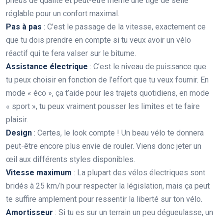
pneus de qualité et peut-être même une tige de selle
réglable pour un confort maximal.
Pas à pas
: C’est le passage de la vitesse, exactement ce
que tu dois prendre en compte si tu veux avoir un vélo
réactif qui te fera valser sur le bitume.
Assistance électrique
: C’est le niveau de puissance que
tu peux choisir en fonction de l’effort que tu veux fournir. En
mode « éco », ça t’aide pour les trajets quotidiens, en mode
« sport », tu peux vraiment pousser les limites et te faire
plaisir.
Design
: Certes, le look compte ! Un beau vélo te donnera
peut-être encore plus envie de rouler. Viens donc jeter un
œil aux différents styles disponibles.
Vitesse maximum
: La plupart des vélos électriques sont
bridés à 25 km/h pour respecter la législation, mais ça peut
te suffire amplement pour ressentir la liberté sur ton vélo.
Amortisseur
: Si tu es sur un terrain un peu dégueulasse, un