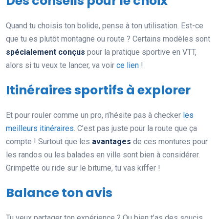
Des conseils pour le choix
Quand tu choisis ton bolide, pense à ton utilisation. Est-ce
que tu es plutôt montagne ou route ? Certains modèles sont
spécialement conçus
pour la pratique sportive en VTT,
alors si tu veux te lancer, va voir
ce lien
!
Itinéraires sportifs à explorer
Et pour rouler comme un pro, n’hésite pas à checker
les
meilleurs itinéraires
. C’est pas juste pour la route que ça
compte ! Surtout que les
avantages
de ces montures pour
les randos ou les balades en ville sont bien à considérer.
Grimpette ou ride sur le bitume, tu vas kiffer !
Balance ton avis
Tu veux partager ton expérience ? Ou bien t’as des soucis