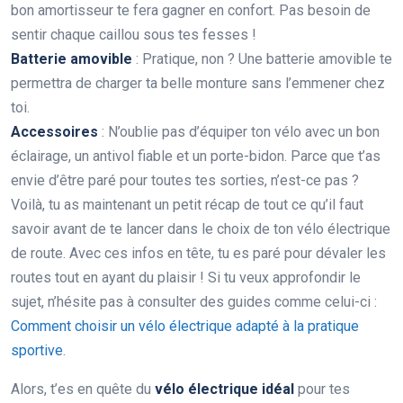
bon amortisseur te fera gagner en confort. Pas besoin de
sentir chaque caillou sous tes fesses !
Batterie amovible
: Pratique, non ? Une batterie amovible te
permettra de charger ta belle monture sans l’emmener chez
toi.
Accessoires
: N’oublie pas d’équiper ton vélo avec un bon
éclairage, un antivol fiable et un porte-bidon. Parce que t’as
envie d’être paré pour toutes tes sorties, n’est-ce pas ?
Voilà, tu as maintenant un petit récap de tout ce qu’il faut
savoir avant de te lancer dans le choix de ton vélo électrique
de route. Avec ces infos en tête, tu es paré pour dévaler les
routes tout en ayant du plaisir ! Si tu veux approfondir le
sujet, n’hésite pas à consulter des guides comme celui-ci :
Comment choisir un vélo électrique adapté à la pratique
sportive
.
Alors, t’es en quête du
vélo électrique idéal
pour tes