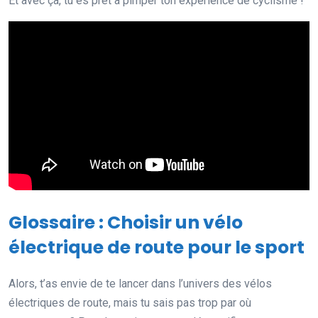
Et avec ça, tu es prêt à pimper ton expérience de cyclisme !
Glossaire : Choisir un vélo
électrique de route pour le sport
Alors, t’as envie de te lancer dans l’univers des vélos
électriques de route, mais tu sais pas trop par où