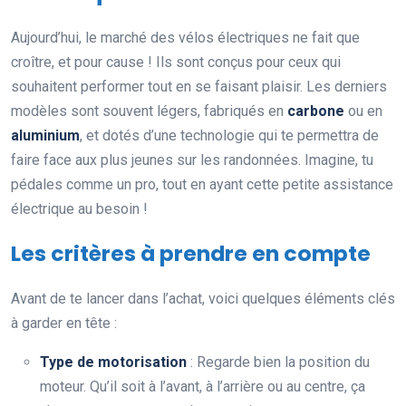
Aujourd’hui, le marché des vélos électriques ne fait que
croître, et pour cause ! Ils sont conçus pour ceux qui
souhaitent performer tout en se faisant plaisir. Les derniers
modèles sont souvent légers, fabriqués en
carbone
ou en
aluminium
, et dotés d’une technologie qui te permettra de
faire face aux plus jeunes sur les randonnées. Imagine, tu
pédales comme un pro, tout en ayant cette petite assistance
électrique au besoin !
Les critères à prendre en compte
Avant de te lancer dans l’achat, voici quelques éléments clés
à garder en tête :
Type de motorisation
: Regarde bien la position du
moteur. Qu’il soit à l’avant, à l’arrière ou au centre, ça