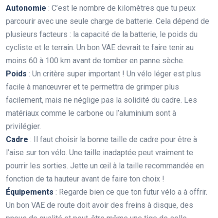
Autonomie
: C’est le nombre de kilomètres que tu peux
parcourir avec une seule charge de batterie. Cela dépend de
plusieurs facteurs : la capacité de la batterie, le poids du
cycliste et le terrain. Un bon VAE devrait te faire tenir au
moins 60 à 100 km avant de tomber en panne sèche.
Poids
: Un critère super important ! Un vélo léger est plus
facile à manœuvrer et te permettra de grimper plus
facilement, mais ne néglige pas la solidité du cadre. Les
matériaux comme le carbone ou l’aluminium sont à
privilégier.
Cadre
: Il faut choisir la bonne taille de cadre pour être à
l’aise sur ton vélo. Une taille inadaptée peut vraiment te
pourrir les sorties. Jette un œil à la taille recommandée en
fonction de ta hauteur avant de faire ton choix !
Équipements
: Regarde bien ce que ton futur vélo a à offrir.
Un bon VAE de route doit avoir des freins à disque, des