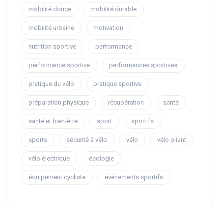
mobilité douce
mobilité durable
mobilité urbaine
motivation
nutrition sportive
performance
performance sportive
performances sportives
pratique du vélo
pratique sportive
préparation physique
récupération
santé
santé et bien-être
sport
sportifs
sports
sécurité à vélo
vélo
vélo pliant
vélo électrique
écologie
équipement cycliste
événements sportifs