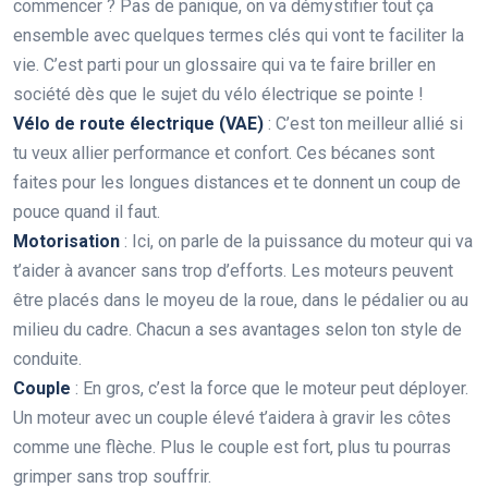
commencer ? Pas de panique, on va démystifier tout ça
ensemble avec quelques termes clés qui vont te faciliter la
vie. C’est parti pour un glossaire qui va te faire briller en
société dès que le sujet du vélo électrique se pointe !
Vélo de route électrique (VAE)
: C’est ton meilleur allié si
tu veux allier performance et confort. Ces bécanes sont
faites pour les longues distances et te donnent un coup de
pouce quand il faut.
Motorisation
: Ici, on parle de la puissance du moteur qui va
t’aider à avancer sans trop d’efforts. Les moteurs peuvent
être placés dans le moyeu de la roue, dans le pédalier ou au
milieu du cadre. Chacun a ses avantages selon ton style de
conduite.
Couple
: En gros, c’est la force que le moteur peut déployer.
Un moteur avec un couple élevé t’aidera à gravir les côtes
comme une flèche. Plus le couple est fort, plus tu pourras
grimper sans trop souffrir.