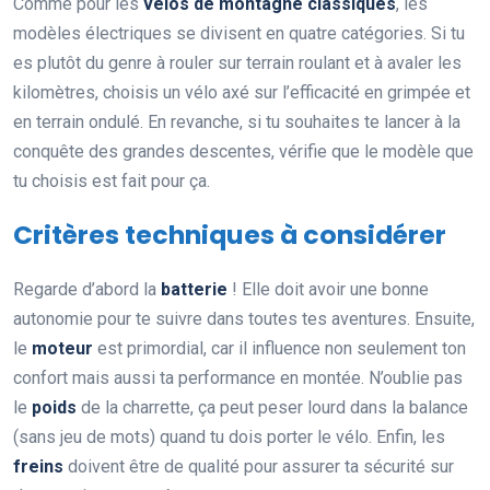
Comme pour les
vélos de montagne classiques
, les
modèles électriques se divisent en quatre catégories. Si tu
es plutôt du genre à rouler sur terrain roulant et à avaler les
kilomètres, choisis un vélo axé sur l’efficacité en grimpée et
en terrain ondulé. En revanche, si tu souhaites te lancer à la
conquête des grandes descentes, vérifie que le modèle que
tu choisis est fait pour ça.
Critères techniques à considérer
Regarde d’abord la
batterie
! Elle doit avoir une bonne
autonomie pour te suivre dans toutes tes aventures. Ensuite,
le
moteur
est primordial, car il influence non seulement ton
confort mais aussi ta performance en montée. N’oublie pas
le
poids
de la charrette, ça peut peser lourd dans la balance
(sans jeu de mots) quand tu dois porter le vélo. Enfin, les
freins
doivent être de qualité pour assurer ta sécurité sur