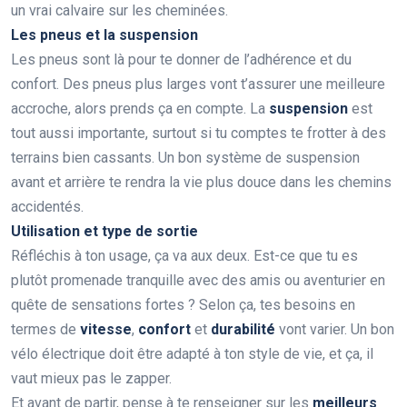
un vrai calvaire sur les cheminées.
Les pneus et la suspension
Les pneus sont là pour te donner de l’adhérence et du
confort. Des pneus plus larges vont t’assurer une meilleure
accroche, alors prends ça en compte. La
suspension
est
tout aussi importante, surtout si tu comptes te frotter à des
terrains bien cassants. Un bon système de suspension
avant et arrière te rendra la vie plus douce dans les chemins
accidentés.
Utilisation et type de sortie
Réfléchis à ton usage, ça va aux deux. Est-ce que tu es
plutôt promenade tranquille avec des amis ou aventurier en
quête de sensations fortes ? Selon ça, tes besoins en
termes de
vitesse
,
confort
et
durabilité
vont varier. Un bon
vélo électrique doit être adapté à ton style de vie, et ça, il
vaut mieux pas le zapper.
Et avant de partir, pense à te renseigner sur les
meilleurs