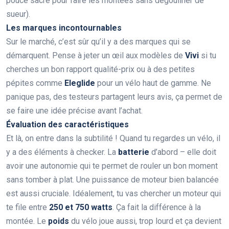
pouce sacré pour faire les montées sans dégouliner de
sueur).
Les marques incontournables
Sur le marché, c’est sûr qu’il y a des marques qui se
démarquent. Pense à jeter un œil aux modèles de
Vivi
si tu
cherches un bon rapport qualité-prix ou à des petites
pépites comme
Eleglide
pour un vélo haut de gamme. Ne
panique pas, des testeurs partagent leurs avis, ça permet de
se faire une idée précise avant l’achat.
Évaluation des caractéristiques
Et là, on entre dans la subtilité ! Quand tu regardes un vélo, il
y a des éléments à checker. La
batterie
d’abord – elle doit
avoir une autonomie qui te permet de rouler un bon moment
sans tomber à plat. Une puissance de moteur bien balancée
est aussi cruciale. Idéalement, tu vas chercher un moteur qui
te file entre
250 et 750 watts
. Ça fait la différence à la
montée. Le
poids
du vélo joue aussi, trop lourd et ça devient