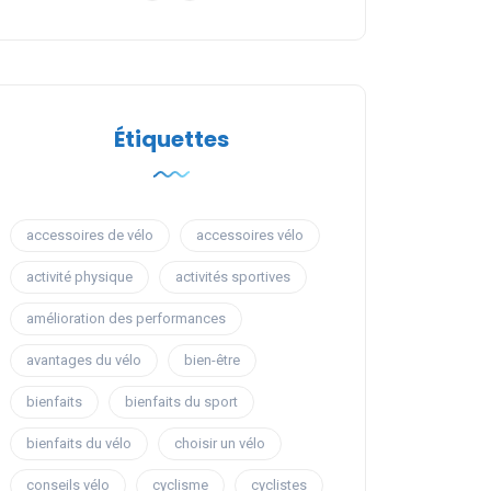
Étiquettes
accessoires de vélo
accessoires vélo
activité physique
activités sportives
amélioration des performances
avantages du vélo
bien-être
bienfaits
bienfaits du sport
bienfaits du vélo
choisir un vélo
conseils vélo
cyclisme
cyclistes