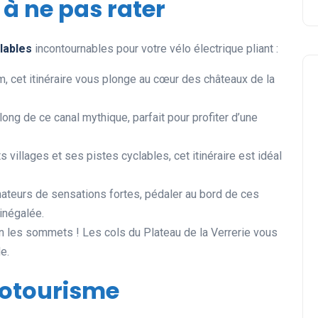
 à ne pas rater
clables
incontournables pour votre vélo électrique pliant :
m, cet itinéraire vous plonge au cœur des châteaux de la
long de ce canal mythique, parfait pour profiter d’une
 villages et ses pistes cyclables, cet itinéraire est idéal
mateurs de sensations fortes, pédaler au bord de ces
inégalée.
ion les sommets ! Les cols du Plateau de la Verrerie vous
e.
clotourisme