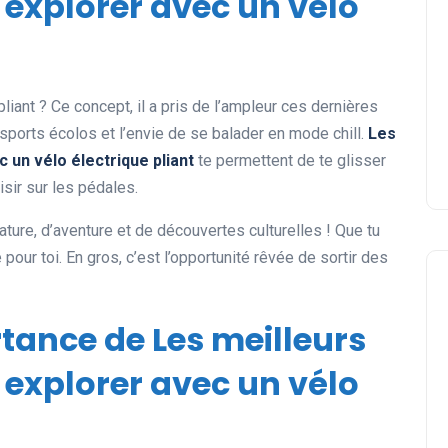
à explorer avec un vélo
pliant ? Ce concept, il a pris de l’ampleur ces dernières
sports écolos et l’envie de se balader en mode chill.
Les
c un vélo électrique pliant
te permettent de te glisser
sir sur les pédales.
nature, d’aventure et de découvertes culturelles ! Que tu
e pour toi. En gros, c’est l’opportunité rêvée de sortir des
rtance de Les meilleurs
à explorer avec un vélo