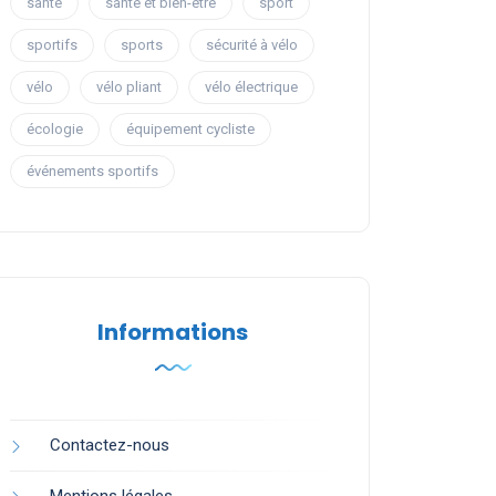
santé
santé et bien-être
sport
sportifs
sports
sécurité à vélo
vélo
vélo pliant
vélo électrique
écologie
équipement cycliste
événements sportifs
Informations
Contactez-nous