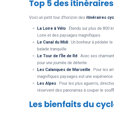
Top 5 des itinéraires
Voici un petit tour d’horizon des
itinéraires cy
La Loire à Vélo
: Étendu sur plus de 800 k
Loire et des paysages magnifiques.
Le Canal du Midi
: Un bonheur à pédaler le 
balade tranquille.
Le Tour de l’Île de Ré
: Avec ses charmants
pour une journée de détente.
Les Calanques de Marseille
: Pour les a
magnifiques paysages est une expérience 
Les Alpes
: Pour les plus aguerris, direct
réservent des panoramas à couper le souffl
Les bienfaits du cy