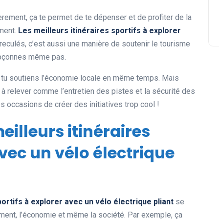
èrement, ça te permet de te dépenser et de profiter de la
ement.
Les meilleurs itinéraires sportifs à explorer
reculés, c’est aussi une manière de soutenir le tourisme
oupçonnes même pas.
et tu soutiens l’économie locale en même temps. Mais
is à relever comme l’entretien des pistes et la sécurité des
s occasions de créer des initiatives trop cool !
eilleurs itinéraires
avec un vélo électrique
portifs à explorer avec un vélo électrique pliant
se
nement, l’économie et même la société. Par exemple, ça