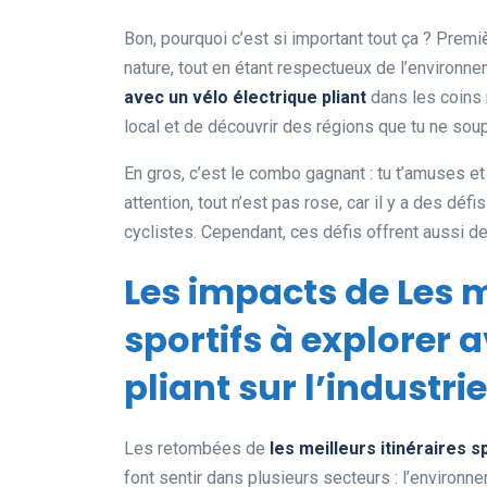
Bon, pourquoi c’est si important tout ça ? Premi
nature, tout en étant respectueux de l’environn
avec un vélo électrique pliant
dans les coins 
local et de découvrir des régions que tu ne s
En gros, c’est le combo gagnant : tu t’amuses 
attention, tout n’est pas rose, car il y a des déf
cyclistes. Cependant, ces défis offrent aussi de
Les impacts de Les m
sportifs à explorer 
pliant sur l’industrie
Les retombées de
les meilleurs itinéraires s
font sentir dans plusieurs secteurs : l’environ