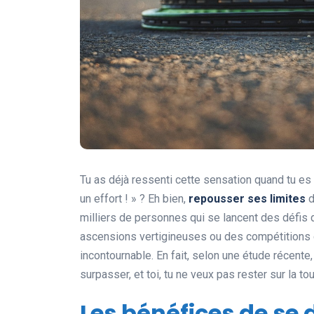
Tu as déjà ressenti cette sensation quand tu es su
un effort ! » ? Eh bien,
repousser ses limites
d
milliers de personnes qui se lancent des défis 
ascensions vertigineuses ou des compétitions d’
incontournable. En fait, selon une étude récente
surpasser, et toi, tu ne veux pas rester sur la to
Les bénéfices de se