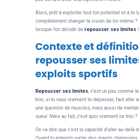
Alors, prêt à exploiter tout ton potentiel et à te
complètement changer ta vision de toi-même ? A 
lorsque l’on décide de
repousser ses limites
!
Contexte et définit
repousser ses limit
exploits sportifs
Repousser ses limites
, c’est un peu comme le
bon, si tu veux vraiment te dépasser, faut aller a
une question de muscles, mais aussi de mental. E
sueur. Mais au fait, c’est quoi vraiment ce truc ?
On va dire que c’est la capacité d’aller au-delà
Quand tu entends parler des grands champions, t