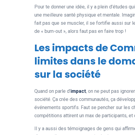
Pour te donner une idée, il y a plein d’études q
une meilleure santé physique et mentale. Imagin
fait pas que se muscler, il se fortifie aussi sur 
de « burn-out », alors faut pas en faire trop !
Les impacts de Com
limites dans le doma
sur la société
Quand on parle d’
impact
, on ne peut pas ignore
société. Ça crée des communautés, ça dévelop
événements sportifs. Faut se pencher sur les c
compétitions attirent un max de participants, e
Il y a aussi des témoignages de gens qui affirme