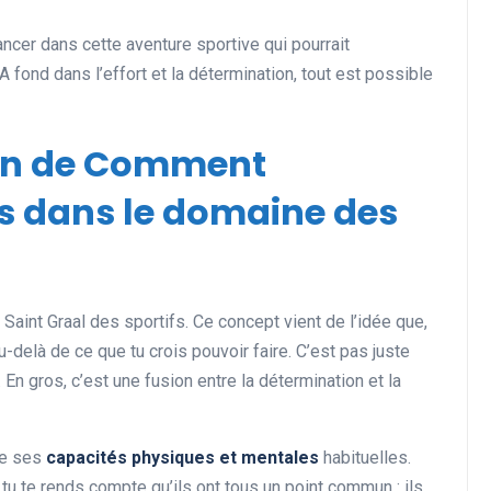
 lancer dans cette aventure sportive qui pourrait
fond dans l’effort et la détermination, tout est possible
ion de Comment
es dans le domaine des
 Saint Graal des sportifs. Ce concept vient de l’idée que,
u-delà de ce que tu crois pouvoir faire. C’est pas juste
n gros, c’est une fusion entre la détermination et la
 de ses
capacités physiques et mentales
habituelles.
u te rends compte qu’ils ont tous un point commun : ils