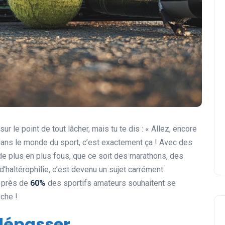
r le point de tout lâcher, mais tu te dis : « Allez, encore
ans le monde du sport, c’est exactement ça ! Avec des
de plus en plus fous, que ce soit des marathons, des
haltérophilie, c’est devenu un sujet carrément
, près de
60%
des sportifs amateurs souhaitent se
uche !
 dépasser