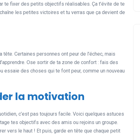
te fixer des petits objectifs réalisables. Ça t’évite de te
haîne les petites victoires et tu verras que ça devient de
 ta tête. Certaines personnes ont peur de l’échec, mais
’apprendre. Ose sortir de ta zone de confort : fais des
, ou essaie des choses qui te font peur, comme un nouveau
der la motivation
otidien, c’est pas toujours facile. Voici quelques astuces
artage tes objectifs avec des amis ou rejoins un groupe.
irer vers le haut ! Et puis, garde en tête que chaque petit