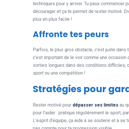
techniques pour y arriver. Tu peux commencer par 
décourager et ça te permet de rester motivé. Enc
plus en plus facile !
Affronte tes peurs
Parfois, le plus gros obstacle, c’est juste dans
c’est important de le voir comme une occasion d
sorties longues dans des conditions difficiles
sport ou une compétition !
Stratégies pour gar
Rester motivé pour
dépasser ses limites
au qu
pour t’aider : pratique régulièrement le sport, p
L’esprit d’équipe, ça aide à se soutenir et à se t
pas compte pour ta progression visible.