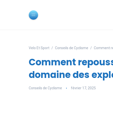
Velo Et Sport
Conseils de Cyclisme
Comment rep
Comment repousse
domaine des explo
Conseils de Cyclisme
février 17, 2025