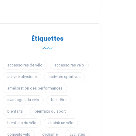
Étiquettes
accessoires de vélo
accessoires vélo
activité physique
activités sportives
amélioration des performances
avantages du vélo
bien-être
bienfaits
bienfaits du sport
bienfaits du vélo
choisir un vélo
conseils vélo
cyclisme
cyclistes