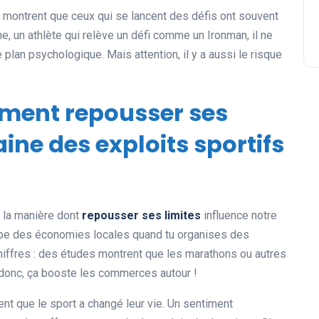
ui montrent que ceux qui se lancent des défis ont souvent
e, un athlète qui relève un défi comme un Ironman, il ne
le plan psychologique. Mais attention, il y a aussi le risque
ment repousser ses
ine des exploits sportifs
r la manière dont
repousser ses limites
influence notre
pe des économies locales quand tu organises des
hiffres : des études montrent que les marathons ou autres
t donc, ça booste les commerces autour !
nt que le sport a changé leur vie. Un sentiment