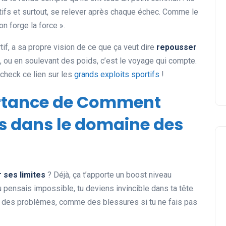
tifs et surtout, se relever après chaque échec. Comme le
on forge la force ».
tif, a sa propre vision de ce que ça veut dire
repousser
, ou en soulevant des poids, c’est le voyage qui compte.
, check ce lien sur les
grands exploits sportifs
!
portance de Comment
es dans le domaine des
 ses limites
? Déjà, ça t’apporte un boost niveau
u pensais impossible, tu deviens invincible dans ta tête.
à des problèmes, comme des blessures si tu ne fais pas