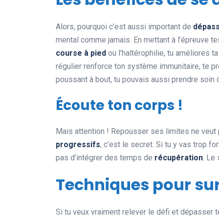
Alors, pourquoi c’est aussi important de
dépass
mental comme jamais. En mettant à l’épreuve t
course à pied
ou l’haltérophilie, tu améliores t
régulier renforce ton système immunitaire, te pr
poussant à bout, tu pouvais aussi prendre soin 
Écoute ton corps !
Mais attention ! Repousser ses limites ne veut 
progressifs
, c’est le secret. Si tu y vas trop f
pas d’intégrer des temps de
récupération
. Le
Techniques pour su
Si tu veux vraiment relever le défi et dépasser 