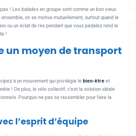
z pas ! Les balades en groupe sont comme un bon vieux
est ensemble, on se motive mutuellement, surtout quand le
ion ou un éclat de rire pendant que vous pédalez rend le
de !
e un moyen de transport
icipez à un mouvement qui privilégie le
bien-être
et
anète ! De plus, le vélo collectif, c’est la solution idéale
tionnels. Pourquoi ne pas se rassembler pour faire la
vec l’esprit d’équipe