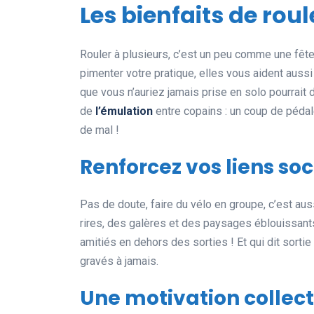
Les bienfaits de rou
Rouler à plusieurs, c’est un peu comme une fête
pimenter votre pratique, elles vous aident aussi 
que vous n’auriez jamais prise en solo pourrait d
de
l’émulation
entre copains : un coup de pédale 
de mal !
Renforcez vos liens so
Pas de doute, faire du vélo en groupe, c’est au
rires, des galères et des paysages éblouissan
amitiés en dehors des sorties ! Et qui dit sorti
gravés à jamais.
Une motivation collect