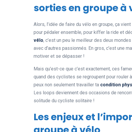
sorties en groupe à 
Alors, l’idée de faire du vélo en groupe, ça vien
pour pédaler ensemble, pour kiffer la ride et d
vélo
, c’est un peu le meilleur des deux mondes
avec d’autres passionnés. En gros, c’est une ma
motiver et se dépasser !
Mais qu’est-ce que c’est exactement, ces fameus
quand des cyclistes se regroupent pour rouler à 
peux non seulement travailler ta
condition phy
Les loops deviennent des occasions de rencont
solitude du cycliste solitaire !
Les enjeux et l’impo
groupe à vélo