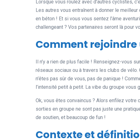
Lorsque vous roulez avec d’autres cyclistes, c
Les autres vous entraînent à donner le meilleu
en béton ! Et si vous vous sentez l’âme aventuri
challengeant ? Vos partenaires seront là pour 
Comment rejoindre 
Il n’y a rien de plus facile ! Renseignez-vous su
réseaux sociaux ou à travers les clubs de vélo.
n’êtes pas sûr de vous, pas de panique ! Com
l’intensité petit à petit. La vibe du groupe vous 
Ok, vous êtes convaincus ? Alors enfilez votre c
sorties en groupe ne sont pas juste une pratique 
de soutien, et beaucoup de fun !
Contexte et définiti