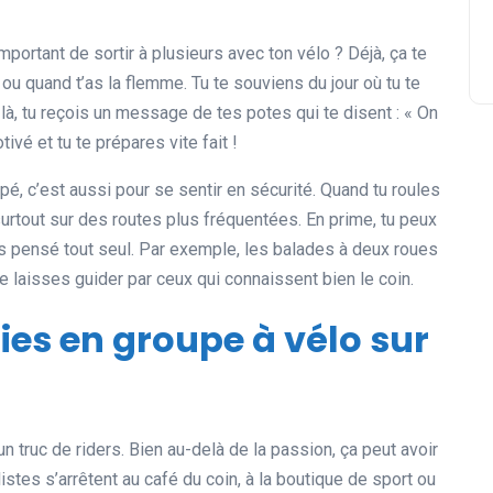
important de sortir à plusieurs avec ton vélo ? Déjà, ça te
u quand t’as la flemme. Tu te souviens du jour où tu te
Et là, tu reçois un message de tes potes qui te disent : « On
ivé et tu te prépares vite fait !
é, c’est aussi pour se sentir en sécurité. Quand tu roules
surtout sur des routes plus fréquentées. En prime, tu peux
ais pensé tout seul. Par exemple, les balades à deux roues
e laisses guider par ceux qui connaissent bien le coin.
ies en groupe à vélo sur
 un truc de riders. Bien au-delà de la passion, ça peut avoir
istes s’arrêtent au café du coin, à la boutique de sport ou