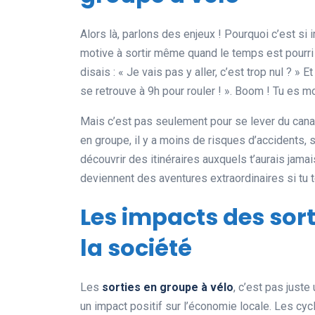
Alors là, parlons des enjeux ! Pourquoi c’est si 
motive à sortir même quand le temps est pourri o
disais : « Je vais pas y aller, c’est trop nul ? » 
se retrouve à 9h pour rouler ! ». Boom ! Tu es mot
Mais c’est pas seulement pour se lever du canap
en groupe, il y a moins de risques d’accidents, 
découvrir des itinéraires auxquels t’aurais jam
deviennent des aventures extraordinaires si tu t
Les impacts des sort
la société
Les
sorties en groupe à vélo
, c’est pas juste
un impact positif sur l’économie locale. Les cycl