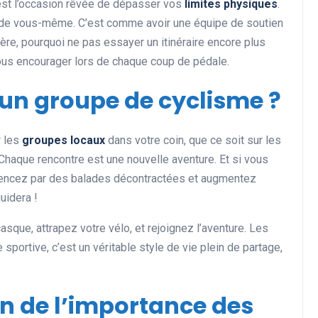
’est l’occasion rêvée de dépasser vos
limites physiques
.
r de vous-même. C’est comme avoir une équipe de soutien
ère, pourquoi ne pas essayer un itinéraire encore plus
vous encourager lors de chaque coup de pédale.
un groupe de cyclisme ?
r les
groupes locaux
dans votre coin, que ce soit sur les
 Chaque rencontre est une nouvelle aventure. Et si vous
mencez par des balades décontractées et augmentez
guidera !
asque, attrapez votre vélo, et rejoignez l’aventure. Les
sportive, c’est un véritable style de vie plein de partage,
on de l’importance des