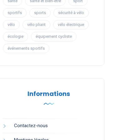
santé
santé et bien-être
sport
sportifs
sports
sécurité à vélo
vélo
vélo pliant
vélo électrique
écologie
équipement cycliste
événements sportifs
Informations
Contactez-nous