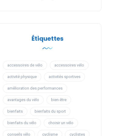
Étiquettes
accessoires de vélo
accessoires vélo
activité physique
activités sportives
amélioration des performances
avantages du vélo
bien-être
bienfaits
bienfaits du sport
bienfaits du vélo
choisir un vélo
conseils vélo
cyclisme
cyclistes