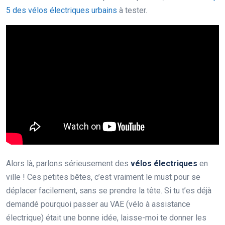
5 des vélos électriques urbains
à tester.
Alors là, parlons sérieusement des
vélos électriques
en
ville ! Ces petites bêtes, c’est vraiment le must pour se
déplacer facilement, sans se prendre la tête. Si tu t’es déjà
demandé pourquoi passer au VAE (vélo à assistance
électrique) était une bonne idée, laisse-moi te donner les