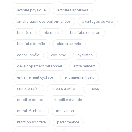
activité physique
activités sportives
amélioration des performances
avantages du vélo
bien-être
bienfaits
bienfaits du sport
bienfaits du vélo
choisir un vélo
conseils vélo
cyclisme
cyclistes
développement personnel
entraînement
entraînement cycliste
entraînement vélo
entretien vélo
erreurs à éviter
fitness
mobilité douce
mobilité durable
mobilité urbaine
motivation
nutrition sportive
performance