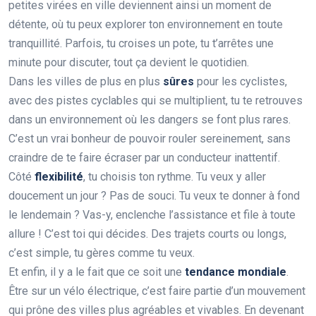
petites virées en ville deviennent ainsi un moment de
détente, où tu peux explorer ton environnement en toute
tranquillité. Parfois, tu croises un pote, tu t’arrêtes une
minute pour discuter, tout ça devient le quotidien.
Dans les villes de plus en plus
sûres
pour les cyclistes,
avec des pistes cyclables qui se multiplient, tu te retrouves
dans un environnement où les dangers se font plus rares.
C’est un vrai bonheur de pouvoir rouler sereinement, sans
craindre de te faire écraser par un conducteur inattentif.
Côté
flexibilité
, tu choisis ton rythme. Tu veux y aller
doucement un jour ? Pas de souci. Tu veux te donner à fond
le lendemain ? Vas-y, enclenche l’assistance et file à toute
allure ! C’est toi qui décides. Des trajets courts ou longs,
c’est simple, tu gères comme tu veux.
Et enfin, il y a le fait que ce soit une
tendance mondiale
.
Être sur un vélo électrique, c’est faire partie d’un mouvement
qui prône des villes plus agréables et vivables. En devenant