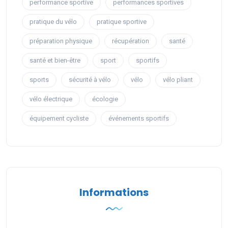
performance sportive
performances sportives
pratique du vélo
pratique sportive
préparation physique
récupération
santé
santé et bien-être
sport
sportifs
sports
sécurité à vélo
vélo
vélo pliant
vélo électrique
écologie
équipement cycliste
événements sportifs
Informations