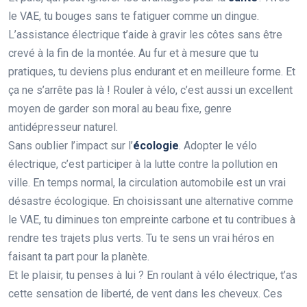
le VAE, tu bouges sans te fatiguer comme un dingue.
L’assistance électrique t’aide à gravir les côtes sans être
crevé à la fin de la montée. Au fur et à mesure que tu
pratiques, tu deviens plus endurant et en meilleure forme. Et
ça ne s’arrête pas là ! Rouler à vélo, c’est aussi un excellent
moyen de garder son moral au beau fixe, genre
antidépresseur naturel.
Sans oublier l’impact sur l’
écologie
. Adopter le vélo
électrique, c’est participer à la lutte contre la pollution en
ville. En temps normal, la circulation automobile est un vrai
désastre écologique. En choisissant une alternative comme
le VAE, tu diminues ton empreinte carbone et tu contribues à
rendre tes trajets plus verts. Tu te sens un vrai héros en
faisant ta part pour la planète.
Et le plaisir, tu penses à lui ? En roulant à vélo électrique, t’as
cette sensation de liberté, de vent dans les cheveux. Ces