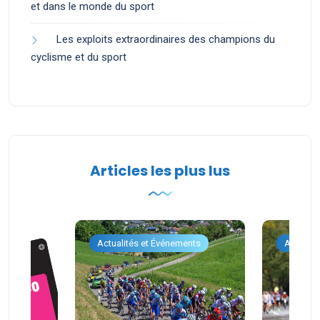
et dans le monde du sport
Les exploits extraordinaires des champions du
cyclisme et du sport
Articles les plus lus
ents
Actualités et Événements
Actualit