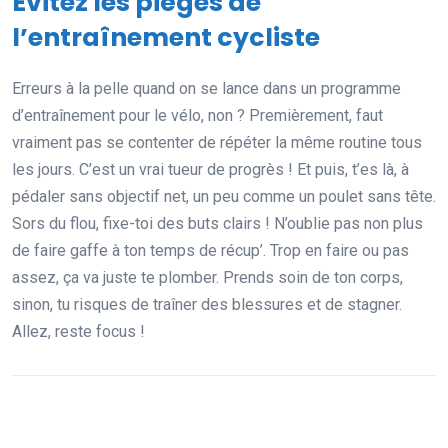
Évitez les pièges de
l’entraînement cycliste
Erreurs à la pelle quand on se lance dans un programme
d’entraînement pour le vélo, non ? Premièrement, faut
vraiment pas se contenter de répéter la même routine tous
les jours. C’est un vrai tueur de progrès ! Et puis, t’es là, à
pédaler sans objectif net, un peu comme un poulet sans tête.
Sors du flou, fixe-toi des buts clairs ! N’oublie pas non plus
de faire gaffe à ton temps de récup’. Trop en faire ou pas
assez, ça va juste te plomber. Prends soin de ton corps,
sinon, tu risques de traîner des blessures et de stagner.
Allez, reste focus !