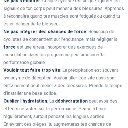
Ne pas s’écouter
: Chaque cycliste est unique. Ignorer les
signaux de ton corps peut mener à des blessures. Apprends
à reconnaître quand tes muscles sont fatigués ou quand tu
es en danger de te blesser.
Ne pas intégrer des séances de force
: Beaucoup de
cyclistes se concentrent sur l’endurance, mais négliger la
force
est une erreur. Incorporer des exercices de
musculation dans ton programme peut améliorer ta
performance globale.
Vouloir tout faire trop vite
: La précipitation est souvent
synonyme de déception. Vouloir aller trop vite dans son
entraînement peut mener à des blessures. Prends le temps
d’installer une base solide.
Oublier l’hydratation
: La
déshydratation
peut avoir des
effects néfastes sur ta performance. Pense à boire
régulièrement, surtout pendant les longues sorties.
En évitant ces pièges, tu augmenteras tes chances de