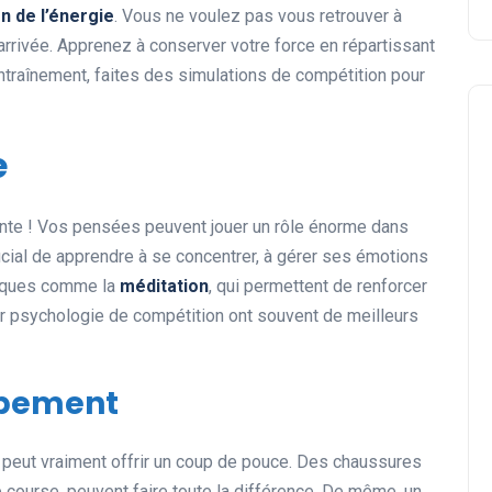
n de l’énergie
. Vous ne voulez pas vous retrouver à
d’arrivée. Apprenez à conserver votre force en répartissant
entraînement, faites des simulations de compétition pour
e
ante ! Vos pensées peuvent jouer un rôle énorme dans
rucial de apprendre à se concentrer, à gérer ses émotions
hniques comme la
méditation
, qui permettent de renforcer
eur psychologie de compétition ont souvent de meilleurs
ipement
peut vraiment offrir un coup de pouce. Des chaussures
 course, peuvent faire toute la différence. De même, un