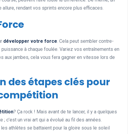
 allure, rendant vos sprints encore plus efficaces.
Force
ur
développer votre force
. Cela peut sembler contre-
 de puissance à chaque foulée. Variez vos entraînements en
s aux jambes, cela vous fera gagner en vitesse lors de
on des étapes clés pour
 compétition
tition
? Ça rock ! Mais avant de te lancer, il y a quelques
te ; c’est un vrai art qui a évolué au fil des années.
es athlètes se battaient pour la gloire sous le soleil