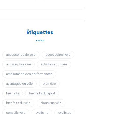
Étiquettes
accessoires de vélo
accessoires vélo
activité physique
activités sportives
amélioration des performances
avantages du vélo
bien-être
bienfaits
bienfaits du sport
bienfaits du vélo
choisir un vélo
conseils vélo
cyclisme
cyclistes