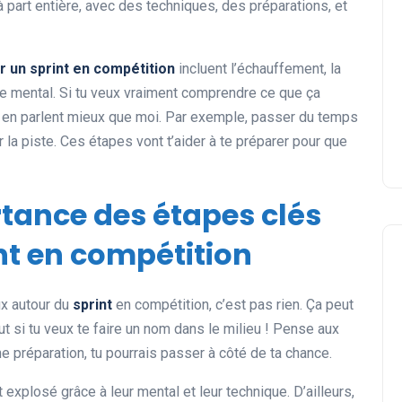
 à part entière, avec des techniques, des préparations, et
r un sprint en compétition
incluent l’échauffement, la
 le mental. Si tu veux vraiment comprendre ce que ça
ils en parlent mieux que moi. Par exemple, passer du temps
 la piste. Ces étapes vont t’aider à te préparer pour que
rtance des étapes clés
nt en compétition
ux autour du
sprint
en compétition, c’est pas rien. Ça peut
ut si tu veux te faire un nom dans le milieu ! Pense aux
 préparation, tu pourrais passer à côté de ta chance.
explosé grâce à leur mental et leur technique. D’ailleurs,