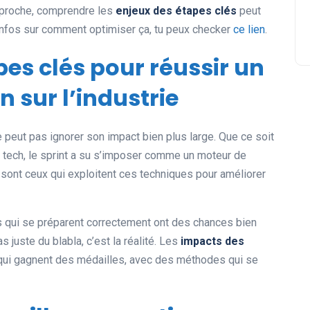
approche, comprendre les
enjeux des étapes clés
peut
d’infos sur comment optimiser ça, tu peux checker
ce lien
.
es clés pour réussir un
n sur l’industrie
e peut pas ignorer son impact bien plus large. Que ce soit
a tech, le sprint a su s’imposer comme un moteur de
x sont ceux qui exploitent ces techniques pour améliorer
s qui se préparent correctement ont des chances bien
s juste du blabla, c’est la réalité. Les
impacts des
qui gagnent des médailles, avec des méthodes qui se