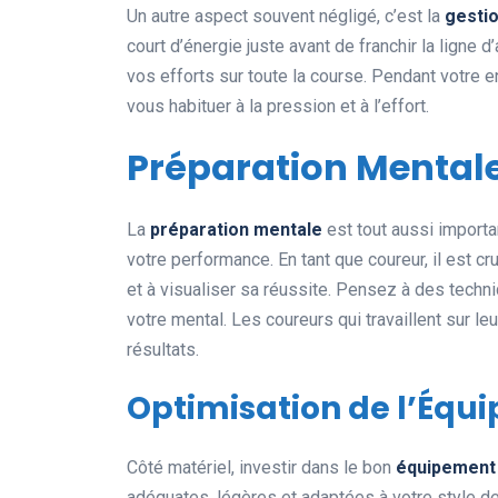
Un autre aspect souvent négligé, c’est la
gestio
court d’énergie juste avant de franchir la ligne 
vos efforts sur toute la course. Pendant votre 
vous habituer à la pression et à l’effort.
Préparation Mental
La
préparation mentale
est tout aussi import
votre performance. En tant que coureur, il est c
et à visualiser sa réussite. Pensez à des tec
votre mental. Les coureurs qui travaillent sur l
résultats.
Optimisation de l’Équ
Côté matériel, investir dans le bon
équipement
adéquates, légères et adaptées à votre style de