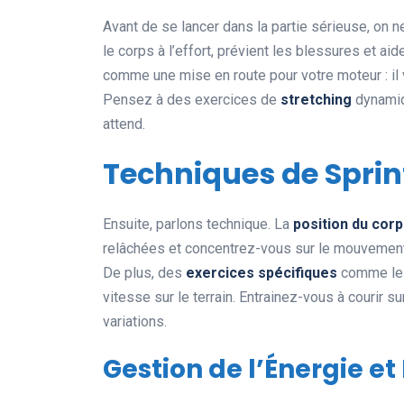
Avant de se lancer dans la partie sérieuse, on n
le corps à l’effort, prévient les blessures et ai
comme une mise en route pour votre moteur : il 
Pensez à des exercices de
stretching
dynamiq
attend.
Techniques de Sprin
Ensuite, parlons technique. La
position du cor
relâchées et concentrez-vous sur le mouvement 
De plus, des
exercices spécifiques
comme les 
vitesse sur le terrain. Entrainez-vous à courir s
variations.
Gestion de l’Énergie e