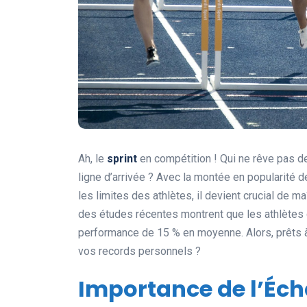
Ah, le
sprint
en compétition ! Qui ne rêve pas de 
ligne d’arrivée ? Avec la montée en popularité 
les limites des athlètes, il devient crucial de ma
des études récentes montrent que les athlètes q
performance de 15 % en moyenne. Alors, prêts à
vos records personnels ?
Importance de l’Éc