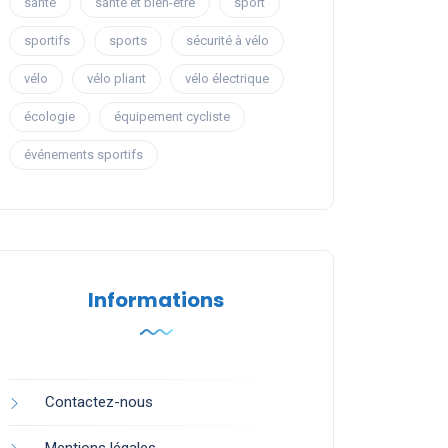
santé
santé et bien-être
sport
sportifs
sports
sécurité à vélo
vélo
vélo pliant
vélo électrique
écologie
équipement cycliste
événements sportifs
Informations
Contactez-nous