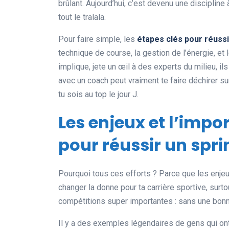
brûlant. Aujourd’hui, c’est devenu une discipline
tout le tralala.
Pour faire simple, les
étapes clés pour réussi
technique de course, la gestion de l’énergie, et
implique, jete un œil à des experts du milieu, 
avec un coach peut vraiment te faire déchirer sur
tu sois au top le jour J.
Les enjeux et l’impo
pour réussir un spri
Pourquoi tous ces efforts ? Parce que les enje
changer la donne pour ta carrière sportive, surto
compétitions super importantes : sans une bonne
Il y a des exemples légendaires de gens qui ont 